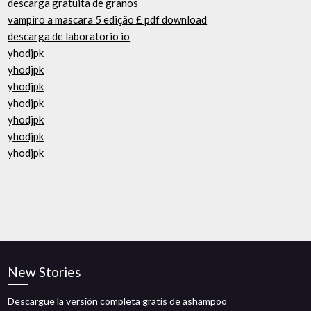
descarga gratuita de granos
vampiro a mascara 5 edição £ pdf download
descarga de laboratorio io
yhodjpk
yhodjpk
yhodjpk
yhodjpk
yhodjpk
yhodjpk
yhodjpk
New Stories
Descargue la versión completa gratis de ashampoo