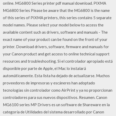
online. MG6800 Series printer pdf manual download. PIXMA
MG6800 Series Please be aware that the MG6800 is the name
of this series of PIXMA printers, this series contains 5 separate
model names. Please select your model below to access the
available content such as drivers, software and manuals - The
exact name of your product can be found on the front of your
printer. Download drivers, software, firmware and manuals for
your Canon product and get access to online technical support
resources and troubleshooting. Si el controlador apropiado está
disponible por parte de Apple, el Mac lo instalará
automáticamente. Esta lista ha dejado de actualizarse. Muchos
proveedores de impresoras y escáneres han adoptado
tecnologías sin controlador como AirPrint y ya no proporcionan
controladores para sus nuevos dispositivos. Resumen. Canon
MG6100 series MP Drivers es un software de Shareware en la
categoría de Utilidades del sistema desarrollado por Canon