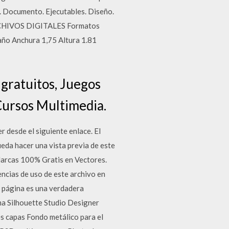
a. Documento. Ejecutables. Diseño.
ARCHIVOS DIGITALES Formatos
año Anchura 1,75 Altura 1.81
 gratuitos, Juegos
Cursos Multimedia.
 desde el siguiente enlace. El
da hacer una vista previa de este
Marcas 100% Gratis en Vectores.
encias de uso de este archivo en
a página es una verdadera
ama Silhouette Studio Designer
es capas Fondo metálico para el