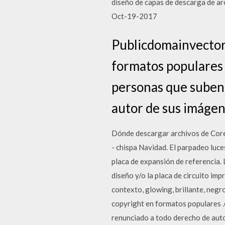
diseño de capas de descarga de ar
Oct-19-2017
Publicdomainvectors
formatos populares .e
personas que suben 
autor de sus imágen
Dónde descargar archivos de Corel
- chispa Navidad. El parpadeo luc
placa de expansión de referencia. 
diseño y/o la placa de circuito imp
contexto, glowing, brillante, negr
copyright en formatos populares .ep
renunciado a todo derecho de auto