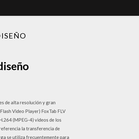
DISEÑO
diseño
 de alta resolución y gran
 (Flash Video Player) FoxTab FLV
y H.264 (MPEG-4) videos de los
referencia la transferencia de
rga se utiliza frecuentemente para