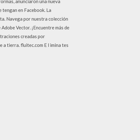
aformas, anunciaron una nueva
que tengan en Facebook. La
ita. Navega por nuestra colección
e Adobe Vector. ¡Encuentre más de
ustraciones creadas por
 a tierra. fluitec.com E l imina tes