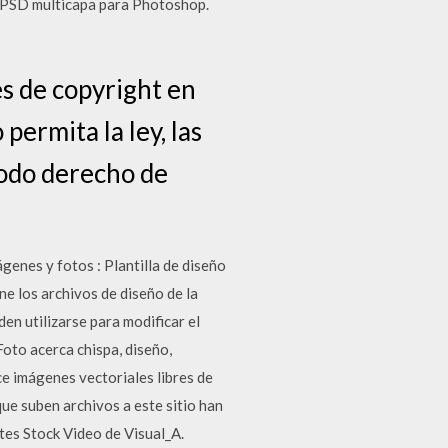
a PSD multicapa para Photoshop.
es de copyright en
 permita la ley, las
todo derecho de
enes y fotos : Plantilla de diseño
e los archivos de diseño de la
en utilizarse para modificar el
Foto acerca chispa, diseño,
ce imágenes vectoriales libres de
 que suben archivos a este sitio han
tes Stock Video de Visual_A.