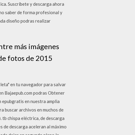
ica. Suscríbete y descarga ahora
no saber de forma profesional y
ada diseño podras realizar
ontre más imágenes
 de fotos de 2015
leta" en tu navegador para salvar
qui en Bajaepub.com podras Obtener
n epubgratis en nuestra amplia
ara buscar archivos en muchos de
 tb chispa eléctrica, de descarga
ores de descarga aceleran al máximo
uede dejar en segundo plano la