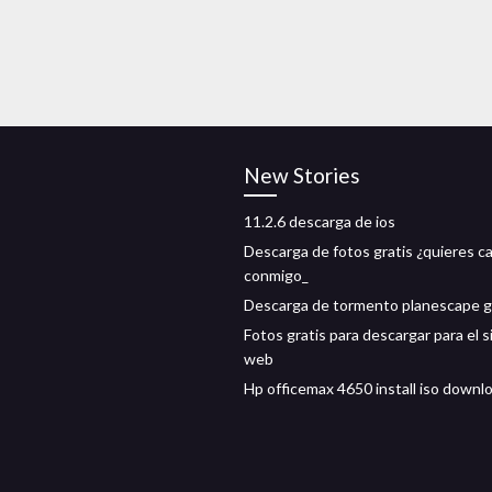
New Stories
11.2.6 descarga de ios
Descarga de fotos gratis ¿quieres c
conmigo_
Descarga de tormento planescape g
Fotos gratis para descargar para el s
web
Hp officemax 4650 install iso downl