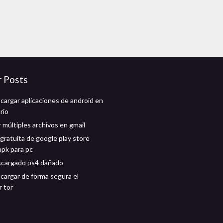
r Posts
argar aplicaciones de android en
rio
 múltiples archivos en gmail
gratuita de google play store
pk para pc
scargado ps4 dañado
argar de forma segura el
 tor