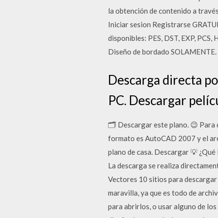
la obtención de contenido a travé
Iniciar sesion Registrarse GRA
disponibles: PES, DST, EXP, PCS,
Diseño de bordado SOLAMENTE. Este
Descarga directa po
PC. Descargar pelí
🗂 Descargar este plano. 😉 Para 
formato es AutoCAD 2007 y el arc
plano de casa. Descargar 💡 ¿Qué
La descarga se realiza directament
Vectores 10 sitios para descargar 
maravilla, ya que es todo de archi
para abrirlos, o usar alguno de lo