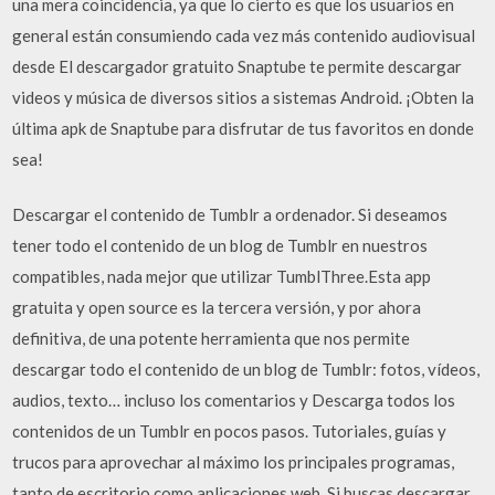
una mera coincidencia, ya que lo cierto es que los usuarios en
general están consumiendo cada vez más contenido audiovisual
desde El descargador gratuito Snaptube te permite descargar
videos y música de diversos sitios a sistemas Android. ¡Obten la
última apk de Snaptube para disfrutar de tus favoritos en donde
sea!
Descargar el contenido de Tumblr a ordenador. Si deseamos
tener todo el contenido de un blog de Tumblr en nuestros
compatibles, nada mejor que utilizar TumblThree.Esta app
gratuita y open source es la tercera versión, y por ahora
definitiva, de una potente herramienta que nos permite
descargar todo el contenido de un blog de Tumblr: fotos, vídeos,
audios, texto… incluso los comentarios y Descarga todos los
contenidos de un Tumblr en pocos pasos. Tutoriales, guías y
trucos para aprovechar al máximo los principales programas,
tanto de escritorio como aplicaciones web. Si buscas descargar