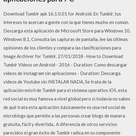
Download Tumblr apk 16.1.0.01 for Android. En Tumblr, tus
intereses te acercan a gente con la que tienes mucho en común.
Descarga esta aplicación de Microsoft Store para Windows 10,
Windows 8.1. Consulta las capturas de pantalla, lee las últimas
opiniones de los clientes y compara las clasificaciones para
Image Archiver for Tumblr. 27/01/2018 · How to Download
Tumblr Videos on Android - 2016 - Duration: Como descargar
vídeos de Instagram sin aplicaciones - Duration: Descarga
videos de Youtube sin INSTALAR NADA, Se trata de la
aplicación móvil de Tumblr para el sistema operativo iOS, esta
red social es muy famosa a nivel global pero si todaví­a no sabes
de qué trata esta aplicación; básicamente es una red social de
microblogs que permite a las personas crear blogs de manera
gratuita, fácil y divertida.. A diferencia de otros servicios
parecidos el gran éxito de Tumblr radica en su componente