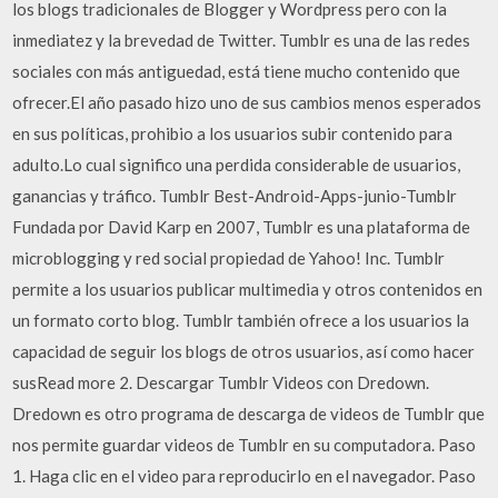
los blogs tradicionales de Blogger y Wordpress pero con la
inmediatez y la brevedad de Twitter. Tumblr es una de las redes
sociales con más antiguedad, está tiene mucho contenido que
ofrecer.El año pasado hizo uno de sus cambios menos esperados
en sus políticas, prohibio a los usuarios subir contenido para
adulto.Lo cual significo una perdida considerable de usuarios,
ganancias y tráfico. Tumblr Best-Android-Apps-junio-Tumblr
Fundada por David Karp en 2007, Tumblr es una plataforma de
microblogging y red social propiedad de Yahoo! Inc. Tumblr
permite a los usuarios publicar multimedia y otros contenidos en
un formato corto blog. Tumblr también ofrece a los usuarios la
capacidad de seguir los blogs de otros usuarios, así como hacer
susRead more 2. Descargar Tumblr Videos con Dredown.
Dredown es otro programa de descarga de videos de Tumblr que
nos permite guardar videos de Tumblr en su computadora. Paso
1. Haga clic en el video para reproducirlo en el navegador. Paso