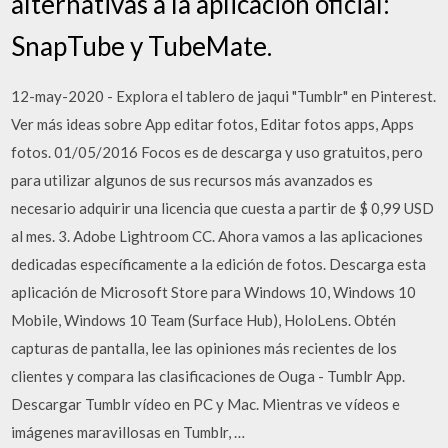
alternativas a la aplicación oficial:
SnapTube y TubeMate.
12-may-2020 - Explora el tablero de jaqui "Tumblr" en Pinterest.
Ver más ideas sobre App editar fotos, Editar fotos apps, Apps
fotos. 01/05/2016 Focos es de descarga y uso gratuitos, pero
para utilizar algunos de sus recursos más avanzados es
necesario adquirir una licencia que cuesta a partir de $ 0,99 USD
al mes. 3. Adobe Lightroom CC. Ahora vamos a las aplicaciones
dedicadas específicamente a la edición de fotos. Descarga esta
aplicación de Microsoft Store para Windows 10, Windows 10
Mobile, Windows 10 Team (Surface Hub), HoloLens. Obtén
capturas de pantalla, lee las opiniones más recientes de los
clientes y compara las clasificaciones de Ouga - Tumblr App.
Descargar Tumblr vídeo en PC y Mac. Mientras ve vídeos e
imágenes maravillosas en Tumblr, …