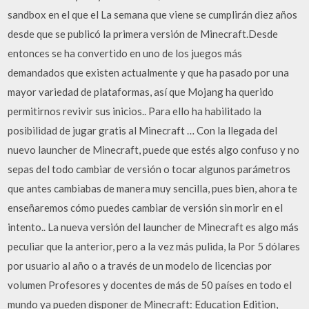
sandbox en el que el La semana que viene se cumplirán diez años
desde que se publicó la primera versión de Minecraft.Desde
entonces se ha convertido en uno de los juegos más
demandados que existen actualmente y que ha pasado por una
mayor variedad de plataformas, así que Mojang ha querido
permitirnos revivir sus inicios.. Para ello ha habilitado la
posibilidad de jugar gratis al Minecraft … Con la llegada del
nuevo launcher de Minecraft, puede que estés algo confuso y no
sepas del todo cambiar de versión o tocar algunos parámetros
que antes cambiabas de manera muy sencilla, pues bien, ahora te
enseñaremos cómo puedes cambiar de versión sin morir en el
intento.. La nueva versión del launcher de Minecraft es algo más
peculiar que la anterior, pero a la vez más pulida, la Por 5 dólares
por usuario al año o a través de un modelo de licencias por
volumen Profesores y docentes de más de 50 países en todo el
mundo ya pueden disponer de Minecraft: Education Edition,