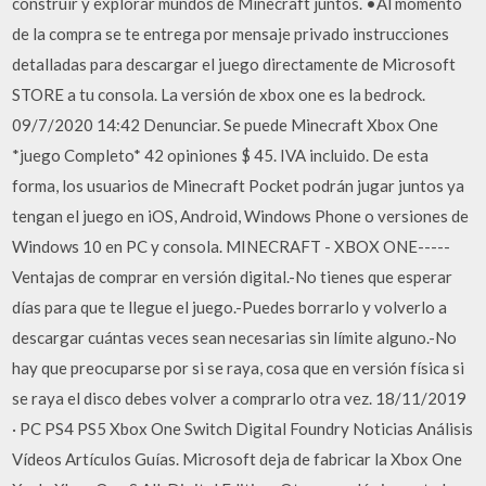
construir y explorar mundos de Minecraft juntos. •Al momento
de la compra se te entrega por mensaje privado instrucciones
detalladas para descargar el juego directamente de Microsoft
STORE a tu consola. La versión de xbox one es la bedrock.
09/7/2020 14:42 Denunciar. Se puede Minecraft Xbox One
*juego Completo* 42 opiniones $ 45. IVA incluido. De esta
forma, los usuarios de Minecraft Pocket podrán jugar juntos ya
tengan el juego en iOS, Android, Windows Phone o versiones de
Windows 10 en PC y consola. MINECRAFT - XBOX ONE-----
Ventajas de comprar en versión digital.-No tienes que esperar
días para que te llegue el juego.-Puedes borrarlo y volverlo a
descargar cuántas veces sean necesarias sin límite alguno.-No
hay que preocuparse por si se raya, cosa que en versión física si
se raya el disco debes volver a comprarlo otra vez. 18/11/2019
· PC PS4 PS5 Xbox One Switch Digital Foundry Noticias Análisis
Vídeos Artículos Guías. Microsoft deja de fabricar la Xbox One