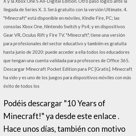
X y la Xbox One S All-Digital Edition. Otro paso lógico ante la
llegada de Series X. 3. Será gratuito con la versión Ultimate. 4.
"Minecraft" está disponible en móviles, Kindle Fire, PC; las
consolas Xbox One, Nintendo Switch y Ps4; y en dispositivos
Gear VR, Oculus Rift y Fire TV. "Minecraft", tiene una versión
para profesionales del sector educativo y también es gratuita
hasta junio de 2020: puede acceder a ella todos los educadores
que tengan una cuenta validada para profesores de Office 365.
Descargar Minecraft Pocket Edition para PC [Gratis]. Minecraft
ha sido y es uno de los juegos para dispositivos móviles con más
éxito de todos los
Podéis descargar "10 Years of
Minecraft!" ya desde este enlace .
Hace unos días, también con motivo