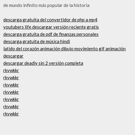
de mundo infinito más popular de la historia
descarga gratuita del convertidor de php a mp4
youtubers life descargar versión reciente gratis
descarga gratuita de pdf de finanzas personales
descarga gratuita de música hindi
latido del corazón animación dibujo movimiento gif animación
descargar
descargar deadly sin 2 versión completa
rkywkkr
rkywkkr
rkywkkr
rkywkkr
rkywkkr
rkywkkr
rkywkkr