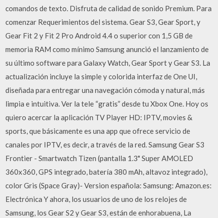
comandos de texto. Disfruta de calidad de sonido Premium. Para
comenzar Requerimientos del sistema. Gear S3, Gear Sport, y
Gear Fit 2 y Fit 2 Pro Android 4.4 o superior con 1,5 GB de
memoria RAM como mínimo Samsung anunció el lanzamiento de
su último software para Galaxy Watch, Gear Sport y Gear S3. La
actualización incluye la simple y colorida interfaz de One UI,
diseñada para entregar una navegación cómoda y natural, más
limpia e intuitiva. Ver la tele “gratis” desde tu Xbox One. Hoy os
quiero acercar la aplicación TV Player HD: IPTV, movies &
sports, que básicamente es una app que ofrece servicio de
canales por IPTV, es decir, a través de la red. Samsung Gear S3
Frontier - Smartwatch Tizen (pantalla 1.3" Super AMOLED
360x360, GPS integrado, batería 380 mAh, altavoz integrado),
color Gris (Space Gray)- Version española: Samsung: Amazon.es:
Electrónica Y ahora, los usuarios de uno de los relojes de
Samsung, los Gear S2 y Gear S3, están de enhorabuena, La