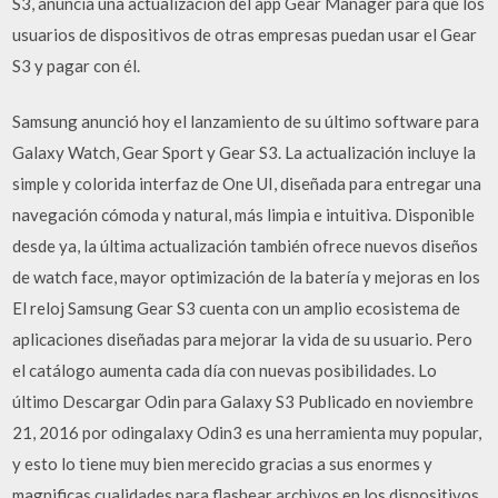
S3, anuncia una actualización del app Gear Manager para que los
usuarios de dispositivos de otras empresas puedan usar el Gear
S3 y pagar con él.
Samsung anunció hoy el lanzamiento de su último software para
Galaxy Watch, Gear Sport y Gear S3. La actualización incluye la
simple y colorida interfaz de One UI, diseñada para entregar una
navegación cómoda y natural, más limpia e intuitiva. Disponible
desde ya, la última actualización también ofrece nuevos diseños
de watch face, mayor optimización de la batería y mejoras en los
El reloj Samsung Gear S3 cuenta con un amplio ecosistema de
aplicaciones diseñadas para mejorar la vida de su usuario. Pero
el catálogo aumenta cada dí­a con nuevas posibilidades. Lo
último Descargar Odin para Galaxy S3 Publicado en noviembre
21, 2016 por odingalaxy Odin3 es una herramienta muy popular,
y esto lo tiene muy bien merecido gracias a sus enormes y
magnificas cualidades para flashear archivos en los dispositivos