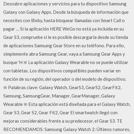
Descubre aplicaciones y servicios para tu dispositivo Samsung
Galaxy con Galaxy Apps. Desde la búsqueda de información que
necesites con Bixby, hasta bloquear llamadas con Smart Call o
pagar … Si la aplicación HERE WeGo no está ya incluida en su
Gear S3, compruebe si le es posible descargarla desde su tienda
de aplicaciones Samsung Gear Store en su teléfono. Para ello,
simplemente abra Samsung Gear, vaya a Samsung Gear Apps y
busque 'H ※ La aplicación Galaxy Wearable no se puede utilizar
con tabletas. Los dispositivos compatibles pueden variar en
función de su región, del operador o del modelo de dispositivo.
※ Palabras clave: Galaxy Watch, GearS3, GearS2, GearFit2,
Samsung, SamsungGear, Manager, GearManager, Galaxy
Wearable ※ Esta aplicación está diseñada para el Galaxy Watch,
Gear S3, Gear S2, Gear Fit2, Gear El smartwatch llegó con
mejoras considerables frente a su predecesor, el Gear S3. TE
RECOMENDAMOS: Samsung Galaxy Watch 2: Últimos rumores,