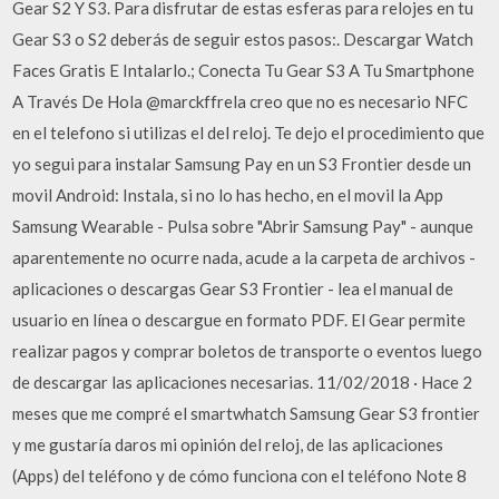
Gear S2 Y S3. Para disfrutar de estas esferas para relojes en tu
Gear S3 o S2 deberás de seguir estos pasos:. Descargar Watch
Faces Gratis E Intalarlo.; Conecta Tu Gear S3 A Tu Smartphone
A Través De Hola @marckffrela creo que no es necesario NFC
en el telefono si utilizas el del reloj. Te dejo el procedimiento que
yo segui para instalar Samsung Pay en un S3 Frontier desde un
movil Android: Instala, si no lo has hecho, en el movil la App
Samsung Wearable - Pulsa sobre "Abrir Samsung Pay" - aunque
aparentemente no ocurre nada, acude a la carpeta de archivos -
aplicaciones o descargas Gear S3 Frontier - lea el manual de
usuario en línea o descargue en formato PDF. El Gear permite
realizar pagos y comprar boletos de transporte o eventos luego
de descargar las aplicaciones necesarias. 11/02/2018 · Hace 2
meses que me compré el smartwhatch Samsung Gear S3 frontier
y me gustaría daros mi opinión del reloj, de las aplicaciones
(Apps) del teléfono y de cómo funciona con el teléfono Note 8