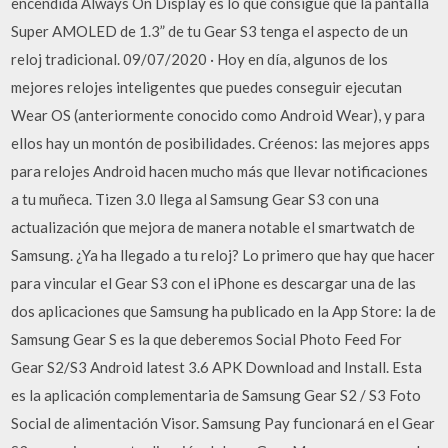
encendida Always On Display es lo que consigue que la pantalla
Super AMOLED de 1.3” de tu Gear S3 tenga el aspecto de un
reloj tradicional. 09/07/2020 · Hoy en día, algunos de los
mejores relojes inteligentes que puedes conseguir ejecutan
Wear OS (anteriormente conocido como Android Wear), y para
ellos hay un montón de posibilidades. Créenos: las mejores apps
para relojes Android hacen mucho más que llevar notificaciones
a tu muñeca. Tizen 3.0 llega al Samsung Gear S3 con una
actualización que mejora de manera notable el smartwatch de
Samsung. ¿Ya ha llegado a tu reloj? Lo primero que hay que hacer
para vincular el Gear S3 con el iPhone es descargar una de las
dos aplicaciones que Samsung ha publicado en la App Store: la de
Samsung Gear S es la que deberemos Social Photo Feed For
Gear S2/S3 Android latest 3.6 APK Download and Install. Esta
es la aplicación complementaria de Samsung Gear S2 / S3 Foto
Social de alimentación Visor. Samsung Pay funcionará en el Gear