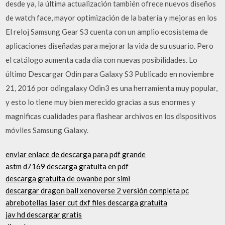
desde ya, la última actualización también ofrece nuevos diseños
de watch face, mayor optimización de la batería y mejoras en los
El reloj Samsung Gear S3 cuenta con un amplio ecosistema de
aplicaciones diseñadas para mejorar la vida de su usuario. Pero
el catálogo aumenta cada dí­a con nuevas posibilidades. Lo
último Descargar Odin para Galaxy S3 Publicado en noviembre
21, 2016 por odingalaxy Odin3 es una herramienta muy popular,
y esto lo tiene muy bien merecido gracias a sus enormes y
magnificas cualidades para flashear archivos en los dispositivos
móviles Samsung Galaxy.
enviar enlace de descarga para pdf grande
astm d7169 descarga gratuita en pdf
descarga gratuita de owanbe por simi
descargar dragon ball xenoverse 2 versión completa pc
abrebotellas laser cut dxf files descarga gratuita
jav hd descargar gratis