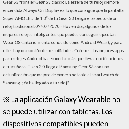
Gear S3 frontier Gear S3 classic La esfera de tu reloj siempre
encendida Always On Display es lo que consigue que la pantalla
Super AMOLED de 1.3” de tu Gear S3 tenga el aspecto de un
reloj tradicional. 09/07/2020 · Hoy en día, algunos de los
mejores relojes inteligentes que puedes conseguir ejecutan
Wear OS (anteriormente conocido como Android Wear), y para
ellos hay un montón de posibilidades. Créenos: las mejores apps
para relojes Android hacen mucho más que llevar notificaciones
a tu muñeca. Tizen 3.0 llega al Samsung Gear S3 con una
actualización que mejora de manera notable el smartwatch de
Samsung. ¿Ya ha llegado a tu reloj?
※ La aplicación Galaxy Wearable no
se puede utilizar con tabletas. Los
dispositivos compatibles pueden