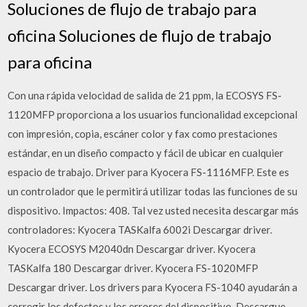
Soluciones de flujo de trabajo para
oficina Soluciones de flujo de trabajo
para oficina
Con una rápida velocidad de salida de 21 ppm, la ECOSYS FS-
1120MFP proporciona a los usuarios funcionalidad excepcional
con impresión, copia, escáner color y fax como prestaciones
estándar, en un diseño compacto y fácil de ubicar en cualquier
espacio de trabajo. Driver para Kyocera FS-1116MFP. Este es
un controlador que le permitirá utilizar todas las funciones de su
dispositivo. Impactos: 408. Tal vez usted necesita descargar más
controladores: Kyocera TASKalfa 6002i Descargar driver.
Kyocera ECOSYS M2040dn Descargar driver. Kyocera
TASKalfa 180 Descargar driver. Kyocera FS-1020MFP
Descargar driver. Los drivers para Kyocera FS-1040 ayudarán a
corregir los defectos y los errores del dispositivo. Descargue