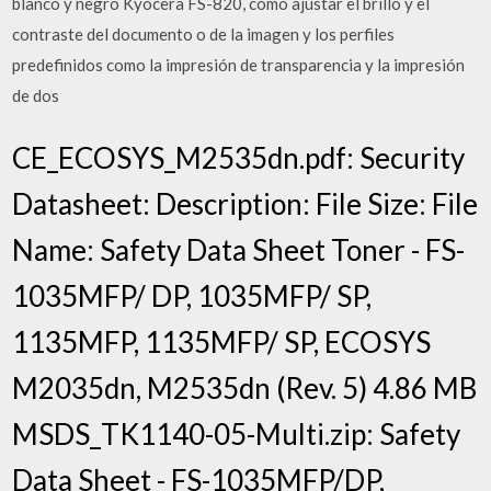
blanco y negro Kyocera FS-820, como ajustar el brillo y el
contraste del documento o de la imagen y los perfiles
predefinidos como la impresión de transparencia y la impresión
de dos
CE_ECOSYS_M2535dn.pdf: Security
Datasheet: Description: File Size: File
Name: Safety Data Sheet Toner - FS-
1035MFP/ DP, 1035MFP/ SP,
1135MFP, 1135MFP/ SP, ECOSYS
M2035dn, M2535dn (Rev. 5) 4.86 MB
MSDS_TK1140-05-Multi.zip: Safety
Data Sheet - FS-1035MFP/DP,