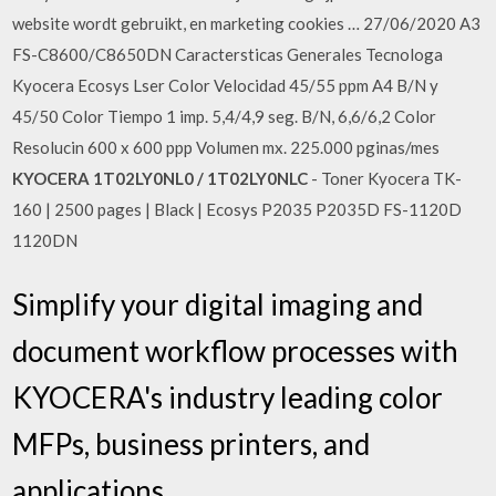
website wordt gebruikt, en marketing cookies … 27/06/2020 A3
FS-C8600/C8650DN Caractersticas Generales Tecnologa
Kyocera Ecosys Lser Color Velocidad 45/55 ppm A4 B/N y
45/50 Color Tiempo 1 imp. 5,4/4,9 seg. B/N, 6,6/6,2 Color
Resolucin 600 x 600 ppp Volumen mx. 225.000 pginas/mes
KYOCERA 1T02LY0NL0 / 1T02LY0NLC
- Toner Kyocera TK-
160 | 2500 pages | Black | Ecosys P2035 P2035D FS-1120D
1120DN
Simplify your digital imaging and
document workflow processes with
KYOCERA's industry leading color
MFPs, business printers, and
applications.