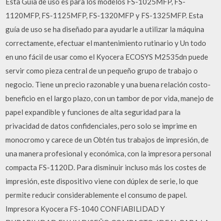
Esta Guía de uso es para los modelos FS-1025MFP, FS-
1120MFP, FS-1125MFP, FS-1320MFP y FS-1325MFP. Esta
guía de uso se ha diseñado para ayudarle a utilizar la máquina
correctamente, efectuar el mantenimiento rutinario y Un todo
en uno fácil de usar como el Kyocera ECOSYS M2535dn puede
servir como pieza central de un pequeño grupo de trabajo o
negocio. Tiene un precio razonable y una buena relación costo-
beneficio en el largo plazo, con un tambor de por vida, manejo de
papel expandible y funciones de alta seguridad para la
privacidad de datos confidenciales, pero solo se imprime en
monocromo y carece de un Obtén tus trabajos de impresión, de
una manera profesional y económica, con la impresora personal
compacta FS-1120D. Para disminuir incluso más los costes de
impresión, este dispositivo viene con dúplex de serie, lo que
permite reducir considerablemente el consumo de papel.
Impresora Kyocera FS-1040 CONFIABILIDAD Y