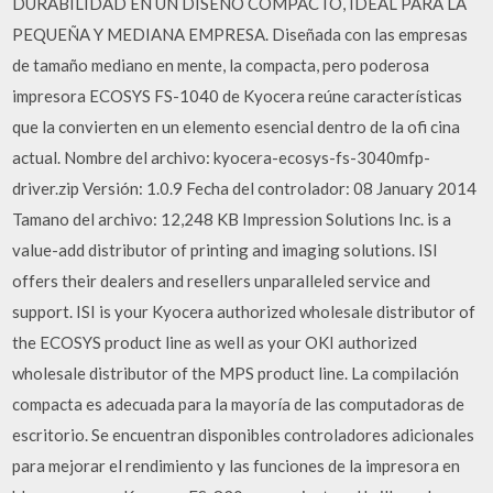
DURABILIDAD EN UN DISEÑO COMPACTO, IDEAL PARA LA
PEQUEÑA Y MEDIANA EMPRESA. Diseñada con las empresas
de tamaño mediano en mente, la compacta, pero poderosa
impresora ECOSYS FS-1040 de Kyocera reúne características
que la convierten en un elemento esencial dentro de la ofi cina
actual. Nombre del archivo: kyocera-ecosys-fs-3040mfp-
driver.zip Versión: 1.0.9 Fecha del controlador: 08 January 2014
Tamano del archivo: 12,248 KB Impression Solutions Inc. is a
value-add distributor of printing and imaging solutions. ISI
offers their dealers and resellers unparalleled service and
support. ISI is your Kyocera authorized wholesale distributor of
the ECOSYS product line as well as your OKI authorized
wholesale distributor of the MPS product line. La compilación
compacta es adecuada para la mayoría de las computadoras de
escritorio. Se encuentran disponibles controladores adicionales
para mejorar el rendimiento y las funciones de la impresora en