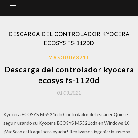
DESCARGA DEL CONTROLADOR KYOCERA
ECOSYS FS-1120D
MASOUD68711
Descarga del controlador kyocera
ecosys fs-1120d
01.03.2021
Kyocera ECOSYS M5521cdn Controlador del escáner Quiere
seguir usando su Kyocera ECOSYS M5521cdn en Windows 10
¡VueScan está aquí para ayudar! Realizamos ingeniería inversa