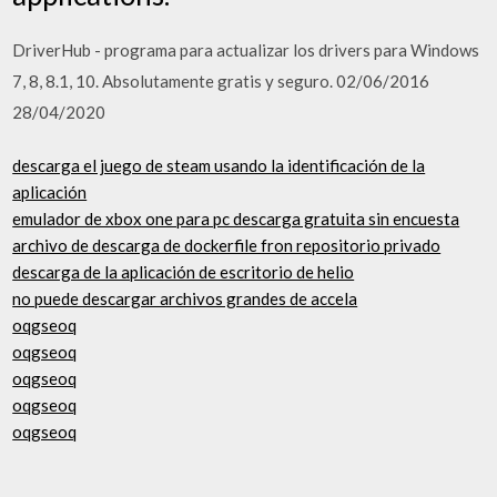
DriverHub - programa para actualizar los drivers para Windows
7, 8, 8.1, 10. Absolutamente gratis y seguro. 02/06/2016
28/04/2020
descarga el juego de steam usando la identificación de la
aplicación
emulador de xbox one para pc descarga gratuita sin encuesta
archivo de descarga de dockerfile fron repositorio privado
descarga de la aplicación de escritorio de helio
no puede descargar archivos grandes de accela
oqgseoq
oqgseoq
oqgseoq
oqgseoq
oqgseoq