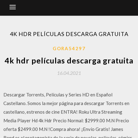
4K HDR PELÍCULAS DESCARGA GRATUITA
GORA54297
4k hdr películas descarga gratuita
16.04.2021
Descargar Torrents, Películas y Series HD en Español
Castellano. Somos la mejor página para descargar Torrents en
castellano, estrenos de cine ENTRA! Roku Ultra Streaming
Media Player Hd 4k Hdr Precio Normal: $2999.00 M.N Precio
oferta $2499.00 M.N !Compra ahora! ¡Envío Gratis! James
Bond es el protagonista de la serie de novelas, películas, cómics