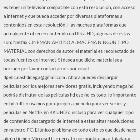
es tener un televisor compatible con esta resolución, con acceso
a internet y que pueda acceder por diversas plataformas a
contenidos en esta resolución. Hay muchas plataformas que
actualmente ofrecen contenido en Ultra HD, algunas de estas
son: Netflix CINEMANIAHD NO ALMACENA NINGUN TIPO
MATERIAL con derechos de autor, el material es recolectado de
todas fuentes de Internet, Si desea que dicho material sea
borrado porfavor contactarnos por email
dpeliculashdmega@gmail.com . Ahora puedes descargar
peliculas por los mejores servidores gratis, incluyendo mega hd,
podrás disfrutar de las películas hd eso no es todo, lo importante
en hd full Lo usamos por ejemplo a menudo para ver series y
películas en Netflix en 4K UHD o incluso para ver cualquier tipo
de contenido descargado de Internet a estas altas resoluciones
en nuestro PC. El único problema de todo esto es que desde hace
algún tiempo Microsoft se percató que podía «sacar tajada» y