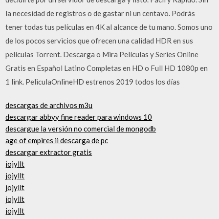
la necesidad de registros o de gastar ni un centavo. Podrás
tener todas tus películas en 4K al alcance de tu mano. Somos uno
de los pocos servicios que ofrecen una calidad HDR en sus
películas Torrent. Descarga o Mira Películas y Series Online
Gratis en Español Latino Completas en HD o Full HD 1080p en
1 link. PeliculaOnlineHD estrenos 2019 todos los días
descargas de archivos m3u
descargar abbyy fine reader para windows 10
descargue la versión no comercial de mongodb
age of empires ii descarga de pc
descargar extractor gratis
jojyllt
jojyllt
jojyllt
jojyllt
jojyllt