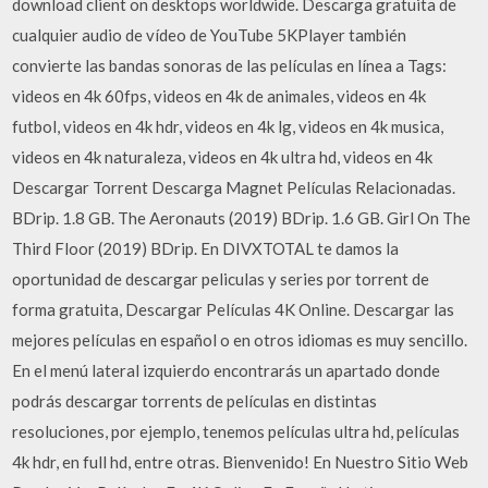
download client on desktops worldwide. Descarga gratuita de
cualquier audio de vídeo de YouTube 5KPlayer también
convierte las bandas sonoras de las películas en línea a Tags:
videos en 4k 60fps, videos en 4k de animales, videos en 4k
futbol, videos en 4k hdr, videos en 4k lg, videos en 4k musica,
videos en 4k naturaleza, videos en 4k ultra hd, videos en 4k
Descargar Torrent Descarga Magnet Películas Relacionadas.
BDrip. 1.8 GB. The Aeronauts (2019) BDrip. 1.6 GB. Girl On The
Third Floor (2019) BDrip. En DIVXTOTAL te damos la
oportunidad de descargar peliculas y series por torrent de
forma gratuita, Descargar Películas 4K Online. Descargar las
mejores películas en español o en otros idiomas es muy sencillo.
En el menú lateral izquierdo encontrarás un apartado donde
podrás descargar torrents de películas en distintas
resoluciones, por ejemplo, tenemos películas ultra hd, películas
4k hdr, en full hd, entre otras. Bienvenido! En Nuestro Sitio Web