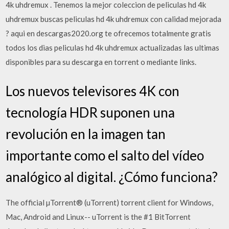
4k uhdremux . Tenemos la mejor coleccion de peliculas hd 4k
uhdremux buscas peliculas hd 4k uhdremux con calidad mejorada
? aqui en descargas2020.org te ofrecemos totalmente gratis
todos los dias peliculas hd 4k uhdremux actualizadas las ultimas
disponibles para su descarga en torrent o mediante links.
Los nuevos televisores 4K con
tecnología HDR suponen una
revolución en la imagen tan
importante como el salto del vídeo
analógico al digital. ¿Cómo funciona?
The official µTorrent® (uTorrent) torrent client for Windows,
Mac, Android and Linux-- uTorrent is the #1 BitTorrent