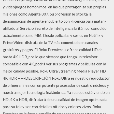
y videojuegos homónimos, en las que protagoniza sus propias
misiones como Agente 007. Su profesión le otorga la
denominación de agente encubierto con «licencia para matar»,
afiliado al Servicio Secreto de Inteligencia británico, conocido
actualmente como MI6. Desde películas y series en Netflix y
Prime Video, disfruta de la TV más comentada en canales
gratuitos y pagos. El Roku Premiere + ofrece calidad HD de
hasta 4K HDR, por lo que siempre que tenga un televisor
compatible con 4K, podrá ver sus programas y películas con la
mejor calidad posible. Roku Ultra Streaming Media Player HD
4K HDR -----DESCRIPCIÓN Roku Ultra es nuestro reproductor
de primera línea con un potente procesador de cuatro núcleos y
nuestra mejor tecnología inalámbrica. Ya sea que esté viendo en
HD, 4K o HDR, disfrutará de una calidad de imagen optimizada
para su televisor con detalles nítidos y colores vivos. Roku
Premiere es la forma sencilla de empezar a hacer streaming en