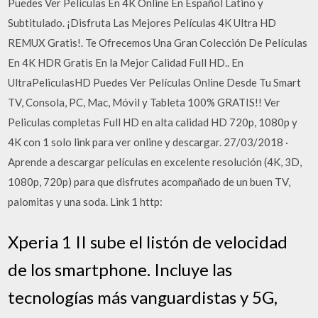
Puedes Ver Películas En 4K Online En Español Latino y
Subtitulado. ¡Disfruta Las Mejores Películas 4K Ultra HD
REMUX Gratis!. Te Ofrecemos Una Gran Colección De Películas
En 4K HDR Gratis En la Mejor Calidad Full HD.. En
UltraPeliculasHD Puedes Ver Películas Online Desde Tu Smart
TV, Consola, PC, Mac, Móvil y Tableta 100% GRATIS!! Ver
Peliculas completas Full HD en alta calidad HD 720p, 1080p y
4K con 1 solo link para ver online y descargar. 27/03/2018 ·
Aprende a descargar películas en excelente resolución (4K, 3D,
1080p, 720p) para que disfrutes acompañado de un buen TV,
palomitas y una soda. Link 1 http:
Xperia 1 II sube el listón de velocidad
de los smartphone. Incluye las
tecnologías más vanguardistas y 5G,