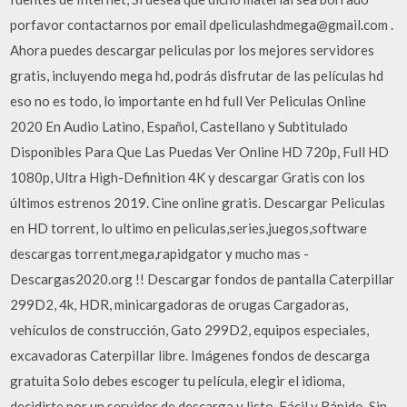
porfavor contactarnos por email dpeliculashdmega@gmail.com .
Ahora puedes descargar peliculas por los mejores servidores
gratis, incluyendo mega hd, podrás disfrutar de las películas hd
eso no es todo, lo importante en hd full Ver Peliculas Online
2020 En Audio Latino, Español, Castellano y Subtitulado
Disponibles Para Que Las Puedas Ver Online HD 720p, Full HD
1080p, Ultra High-Definition 4K y descargar Gratis con los
últimos estrenos 2019. Cine online gratis. Descargar Peliculas
en HD torrent, lo ultimo en peliculas,series,juegos,software
descargas torrent,mega,rapidgator y mucho mas -
Descargas2020.org !! Descargar fondos de pantalla Caterpillar
299D2, 4k, HDR, minicargadoras de orugas Cargadoras,
vehículos de construcción, Gato 299D2, equipos especiales,
excavadoras Caterpillar libre. Imágenes fondos de descarga
gratuita Solo debes escoger tu película, elegir el idioma,
decidirte por un servidor de descarga y listo. Fácil y Rápido. Sin