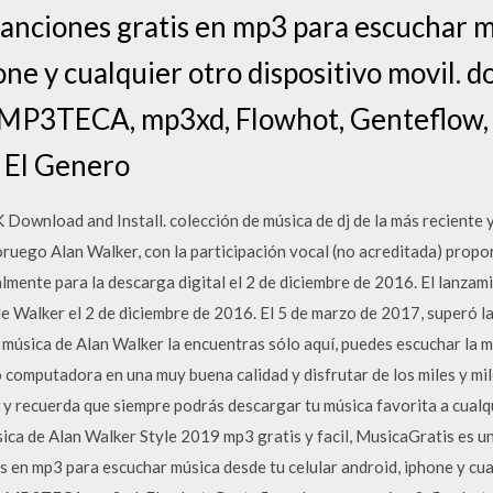
anciones gratis en mp3 para escuchar m
one y cualquier otro dispositivo movil. 
 MP3TECA, mp3xd, Flowhot, Genteflow, 
, El Genero
 Download and Install. colección de música de dj de la más reciente 
ruego Alan Walker, con la participación vocal (no acreditada) propor
mente para la descarga digital el 2 de diciembre de 2016. El lanzami
e Walker el 2 de diciembre de 2016. El 5 de marzo de 2017, superó l
 música de Alan Walker la encuentras sólo aquí, puedes escuchar la 
o computadora en una muy buena calidad y disfrutar de los miles y mi
 recuerda que siempre podrás descargar tu música favorita a cual
a de Alan Walker Style 2019 mp3 gratis y facil, MusicaGratis es un
 en mp3 para escuchar música desde tu celular android, iphone y cual