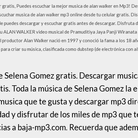
r gratis, Puedes escuchar la mejor musica de alan walker en Mp3! D
scuchar musica de alan walker mp3 online desde tu celular gratis. Di
 puedes descargar y escuchar gratis antes de descargar. Disfruta d
agu ALAN WALKER video musical de Pramuditiya Jaya Panji Wiranata 
l productor Alan Walker nació en 1997 y conoció la fama a los 18 añ
ara criar su música, clasificada como dubstep (de electrónica con al
e Selena Gomez gratis. Descargar musi
is. Toda la música de Selena Gomez la e
musica que te gusta y descargar mp3 dire
ad y disfrutar de los miles de mp3 que t
cias a baja-mp3.com. Recuerda que ademá