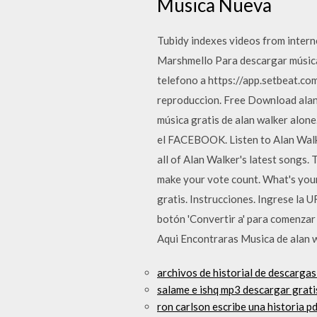
Musica Nueva
Tubidy indexes videos from inter
Marshmello Para descargar música 
telefono a https://app.setbeat.com 
reproduccion. Free Download alan 
música gratis de alan walker alone
el FACEBOOK. Listen to Alan Walke
all of Alan Walker's latest songs.
make your vote count. What's you
gratis. Instrucciones. Ingrese la U
botón 'Convertir a' para comenzar
Aqui Encontraras Musica de alan w
archivos de historial de descargas
salame e ishq mp3 descargar grati
ron carlson escribe una historia 