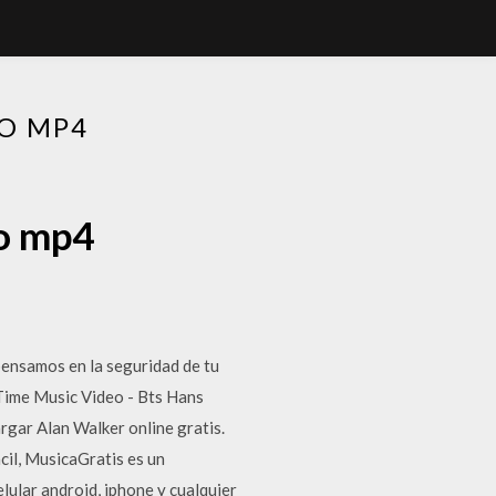
O MP4
eo mp4
ensamos en la seguridad de tu
 Time Music Video - Bts Hans
rgar Alan Walker online gratis.
il, MusicaGratis es un
lular android, iphone y cualquier