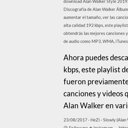
download Alan Walker Style 2019,
Discografía de Alan Walker Álbumes
aumentar el tamaño, ver las cancio
alta calidad 192 kbps, este playli
obtendrás las mejores canciones y
de audio como MP3, WMA, iTunes
Ahora puedes descar
kbps, este playlist
fueron previamente 
canciones y videos 
Alan Walker en var
23/08/2017 · HeZi - Slowly (Alan W
😘 Follow me ★ Instagram → https: