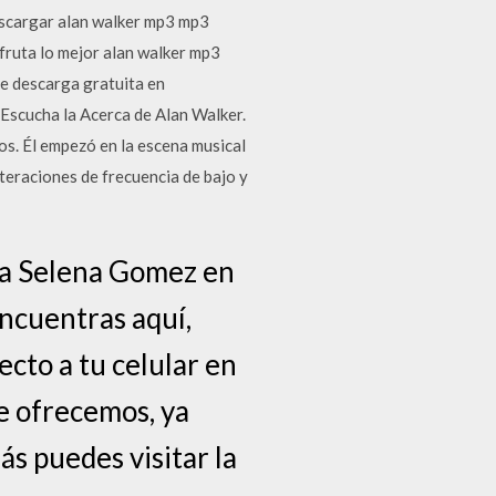
escargar alan walker mp3 mp3
sfruta lo mejor alan walker mp3
e descarga gratuita en
Escucha la Acerca de Alan Walker.
os. Él empezó en la escena musical
teraciones de frecuencia de bajo y
ca Selena Gomez en
ncuentras aquí,
cto a tu celular en
e ofrecemos, ya
s puedes visitar la