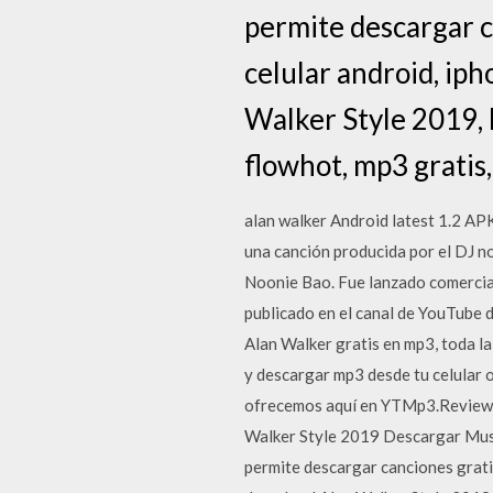
permite descargar c
celular android, iph
Walker Style 2019,
flowhot, mp3 gratis
alan walker Android latest 1.2 APK
una canción producida por el DJ no
Noonie Bao. Fue lanzado comercial
publicado en el canal de YouTube d
Alan Walker gratis en mp3, toda la
y descargar mp3 desde tu celular 
ofrecemos aquí en YTMp3.Review y
Walker Style 2019 Descargar Music
permite descargar canciones gratis