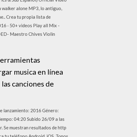
 walker alone MP3, lo antiguo,
.. Crea tu propia lista de
6 · 50+ videos Play all Mix -
DED- Maestro Chives Violin
herramientas
rgar musica en línea
 las canciones de
 de lanzamiento: 2016 Género:
iempo: 04:20 Subido 26/09 a las
. Se muestran resultados de http
a tu teléfono Android, iOS, Tonos