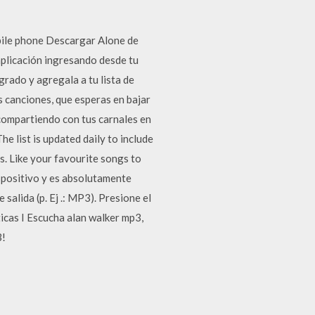
bile phone Descargar Alone de
plicación ingresando desde tu
grado y agregala a tu lista de
 canciones, que esperas en bajar
 compartiendo con tus carnales en
 list is updated daily to include
s. Like your favourite songs to
spositivo y es absolutamente
salida (p. Ej .: MP3). Presione el
icas I Escucha alan walker mp3,
3!