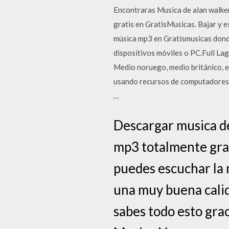
Encontraras Musica de alan walke
gratis en GratisMusicas. Bajar y e
música mp3 en Gratismusicas donde
dispositivos móviles o PC.Full L
Medio noruego, medio británico, e
usando recursos de computadores p
…
Descargar musica d
mp3 totalmente grat
puedes escuchar la 
una muy buena calid
sabes todo esto gra