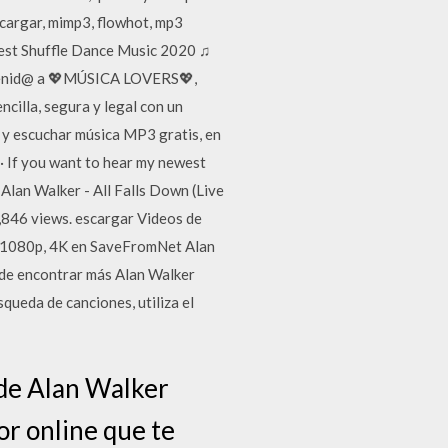
cargar, mimp3, flowhot, mp3
Best Shuffle Dance Music 2020 ♫
venid@ a 💖MÚSICA LOVERS💖,
illa, segura y legal con un
y escuchar música MP3 gratis, en
 · If you want to hear my newest
 Alan Walker - All Falls Down (Live
,846 views. escargar Videos de
, 1080p, 4K en SaveFromNet Alan
uede encontrar más Alan Walker
ueda de canciones, utiliza el
de Alan Walker
or online que te