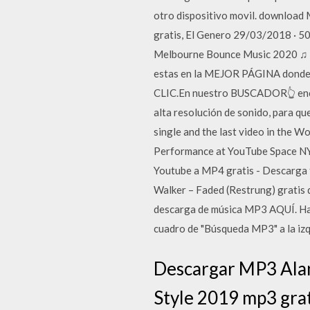
otro dispositivo movil. download
gratis, El Genero 29/03/2018 · 5
Melbourne Bounce Music 2020 ♫ 
estas en la MEJOR PÁGINA donde p
CLIC.En nuestro BUSCADOR👆 encon
alta resolución de sonido, para qu
single and the last video in the Wo
Performance at YouTube Space NY 
Youtube a MP4 gratis - Descarga 
Walker – Faded (Restrung) gratis 
descarga de música MP3 AQUÍ. Hay 
cuadro de "Búsqueda MP3" a la izq
Descargar MP3 Alan
Style 2019 mp3 grat