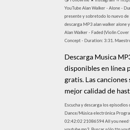
YouTube Alan Walker - Alone - Du
presente y sobretodo lo nuevo de s
descarga MP3 alan walker alone y
Alan Walker - Faded (Violin Cov
Concept - Duration: 3:31. Maestr
Descarga Musica MP3 
disponibles en línea 
gratis. Las canciones
mejor calidad de hast
Escucha y descarga los episodios 
Dance/Música electrónica Program
02:42:02 21086594 All you need t
youtube mp3. Buscar sólo ttp yout