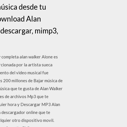
úsica desde tu
download Alan
descargar, mimp3,
y completa alan walker Alone es
cionada por la artista sueca
ento del video musical fue
as 200 millones de Bajar música de
música que te gusta de Alan Walker
les de archivos Mp3 que te
quier hora y Descargar MP3 Alan
 descargador online que te
quier otro dispositivo movil.