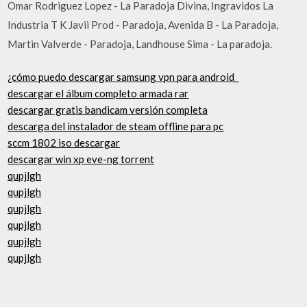
Omar Rodriguez Lopez - La Paradoja Divina, Ingravidos La
Industria T K Javii Prod - Paradoja, Avenida B - La Paradoja,
Martin Valverde - Paradoja, Landhouse Sima - La paradoja.
¿cómo puedo descargar samsung vpn para android_
descargar el álbum completo armada rar
descargar gratis bandicam versión completa
descarga del instalador de steam offline para pc
sccm 1802 iso descargar
descargar win xp eve-ng torrent
qupjlgh
qupjlgh
qupjlgh
qupjlgh
qupjlgh
qupjlgh