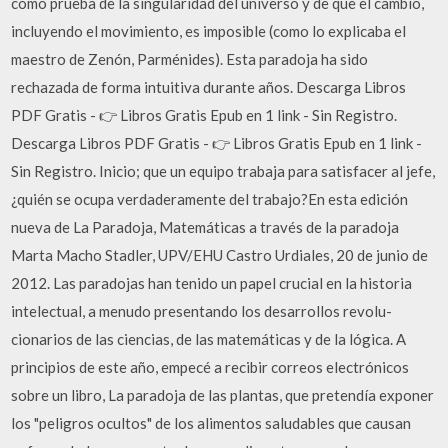
como prueba de la singularidad del universo y de que el cambio,
incluyendo el movimiento, es imposible (como lo explicaba el
maestro de Zenón, Parménides). Esta paradoja ha sido
rechazada de forma intuitiva durante años. Descarga Libros
PDF Gratis - 👉 Libros Gratis Epub en 1 link - Sin Registro.
Descarga Libros PDF Gratis - 👉 Libros Gratis Epub en 1 link -
Sin Registro. Inicio; que un equipo trabaja para satisfacer al jefe,
¿quién se ocupa verdaderamente del trabajo?En esta edición
nueva de La Paradoja, Matemáticas a través de la paradoja
Marta Macho Stadler, UPV/EHU Castro Urdiales, 20 de junio de
2012. Las paradojas han tenido un papel crucial en la historia
intelectual, a menudo presentando los desarrollos revolu-
cionarios de las ciencias, de las matemáticas y de la lógica. A
principios de este año, empecé a recibir correos electrónicos
sobre un libro, La paradoja de las plantas, que pretendía exponer
los "peligros ocultos" de los alimentos saludables que causan