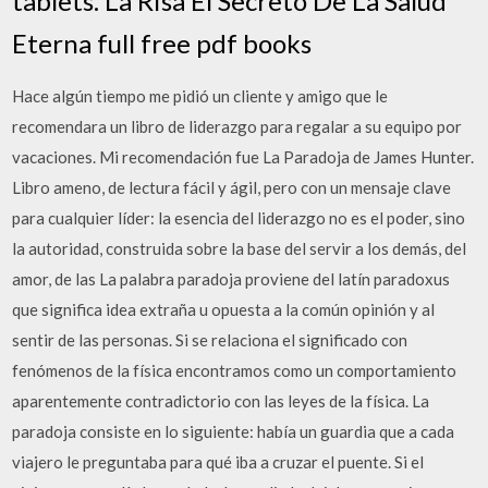
tablets. La Risa El Secreto De La Salud
Eterna full free pdf books
Hace algún tiempo me pidió un cliente y amigo que le
recomendara un libro de liderazgo para regalar a su equipo por
vacaciones. Mi recomendación fue La Paradoja de James Hunter.
Libro ameno, de lectura fácil y ágil, pero con un mensaje clave
para cualquier líder: la esencia del liderazgo no es el poder, sino
la autoridad, construida sobre la base del servir a los demás, del
amor, de las La palabra paradoja proviene del latín paradoxus
que significa idea extraña u opuesta a la común opinión y al
sentir de las personas. Si se relaciona el significado con
fenómenos de la física encontramos como un comportamiento
aparentemente contradictorio con las leyes de la física. La
paradoja consiste en lo siguiente: había un guardia que a cada
viajero le preguntaba para qué iba a cruzar el puente. Si el