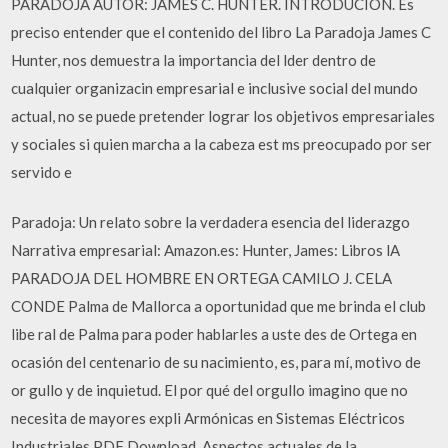
PARADOJA AUTOR: JAMES C. HUNTER. INTRODUCION. Es
preciso entender que el contenido del libro La Paradoja James C
Hunter, nos demuestra la importancia del lder dentro de
cualquier organizacin empresarial e inclusive social del mundo
actual, no se puede pretender lograr los objetivos empresariales
y sociales si quien marcha a la cabeza est ms preocupado por ser
servido e
Paradoja: Un relato sobre la verdadera esencia del liderazgo
Narrativa empresarial: Amazon.es: Hunter, James: Libros lA
PARADOJA DEL HOMBRE EN ORTEGA CAMILO J. CELA
CONDE Palma de Mallorca a oportunidad que me brinda el club
libe­ ral de Palma para poder hablarles a uste­ des de Ortega en
ocasión del centenario de su nacimiento, es, para mí, motivo de
or­ gullo y de inquietud. El por qué del orgullo imagino que no
necesita de mayores expli­ Armónicas en Sistemas Eléctricos
Industriales PDF Download. Aspectos actuales de la