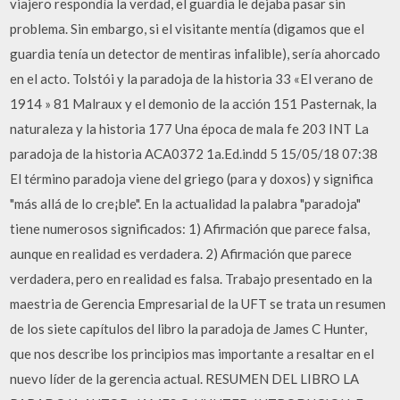
viajero respondía la verdad, el guardia le dejaba pasar sin
problema. Sin embargo, si el visitante mentía (digamos que el
guardia tenía un detector de mentiras infalible), sería ahorcado
en el acto. Tolstói y la paradoja de la historia 33 «El verano de
1914 » 81 Malraux y el demonio de la acción 151 Pasternak, la
naturaleza y la historia 177 Una época de mala fe 203 INT La
paradoja de la historia ACA0372 1a.Ed.indd 5 15/05/18 07:38
El término paradoja viene del griego (para y doxos) y significa
"más allá de lo cre¡ble". En la actualidad la palabra "paradoja"
tiene numerosos significados: 1) Afirmación que parece falsa,
aunque en realidad es verdadera. 2) Afirmación que parece
verdadera, pero en realidad es falsa. Trabajo presentado en la
maestria de Gerencia Empresarial de la UFT se trata un resumen
de los siete capítulos del libro la paradoja de James C Hunter,
que nos describe los principios mas importante a resaltar en el
nuevo líder de la gerencia actual. RESUMEN DEL LIBRO LA