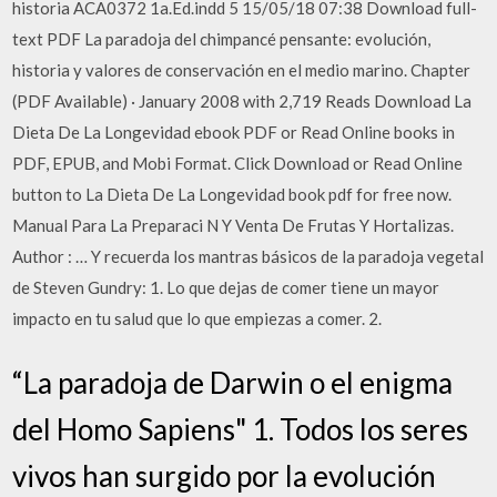
historia ACA0372 1a.Ed.indd 5 15/05/18 07:38 Download full-
text PDF La paradoja del chimpancé pensante: evolución,
historia y valores de conservación en el medio marino. Chapter
(PDF Available) · January 2008 with 2,719 Reads Download La
Dieta De La Longevidad ebook PDF or Read Online books in
PDF, EPUB, and Mobi Format. Click Download or Read Online
button to La Dieta De La Longevidad book pdf for free now.
Manual Para La Preparaci N Y Venta De Frutas Y Hortalizas.
Author : … Y recuerda los mantras básicos de la paradoja vegetal
de Steven Gundry: 1. Lo que dejas de comer tiene un mayor
impacto en tu salud que lo que empiezas a comer. 2.
“La paradoja de Darwin o el enigma
del Homo Sapiens" 1. Todos los seres
vivos han surgido por la evolución