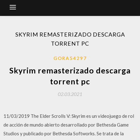
SKYRIM REMASTERIZADO DESCARGA
TORRENT PC
GORA54297
Skyrim remasterizado descarga
torrent pc
02.03.2021
11/03/2019 The Elder Scrolls V: Skyrim es un videojuego de rol
de acción de mundo abierto desarrollado por Bethesda Game
Studios y publicado por Bethesda Softworks. Se trata de la