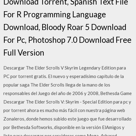
Download Torrent, Spanish Text File
For R Programming Language
Download, Bloody Roar 5 Download
For Pc, Photoshop 7.0 Download Free
Full Version
Descargar The Elder Scrolls V Skyrim Legendary Edition para
PC por torrent gratis. El nuevo y esperadísimo capítulo de la
popular saga The Elder Scrolls llega de la mano de los
responsables del Juego del año de 2006 y 2008, Bethesda Game
Descargar The Elder Scrolls V: Skyrim - Special Edition para pc y
por torrent ahora es mucho más fácil con nuestra página web
Zonaleros, donde hemos subido este juego que fue desarrollado
por Bethesda Softworks, disponible en la versión ElAmigos y
listo para descargar por servidores como Mega, 4shared,