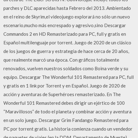
parches y DLC aparecidas hasta Febrero del 2013. Ambientado
en el reino de Skyrim,el videojuego explorará no sólo un nuevo
escenario,mucho más encrespado y agresivo,sino Descargar
Commandos 2 en HD Remasterizado para PC, full y gratis en
Español multilenguaje por torrent. Juego de 2020 de un clásico
de los juegos de guerra y estrategia de hace cerca de 20 años,
que realmente marcó una época. Con gráficos totalmente
renovados, vuelven nuestros soldados como Boina verde y su
equipo. Descargar The Wonderful 101 Remastered para PC, full
y gratis en 1 link por Torrent y en Español. Juego de 2020 de
acción y aventuras de Superhéroes remasterizado. En The
Wonderful 101 Remastered debes dirigir un ejértico de 100
“Maravillosos” de todo el planeta y combinar acción y aventura
en un solo juego. Descargar Grim Fandango Remastered para
PC por torrent gratis. La historia comienza cuando un vendedor
de paquetes de viajes (en la DDM, Departamento de Muerte),