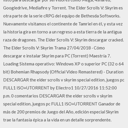
Googledrive, Mediafire y Torrent. The Elder Scrolls V: Skyrim es
otra parte de la serie cRPG del equipo de Bethesda Softworks.
Nuevamente visitamos el continente de Tamriel en él, y esta vez
la historia gira en torno a un regreso a esta tierra de la antigua
raza de dragones. The Elder Scrolls V: Skyrim descargar cracked.
The Elder Scrolls V: Skyrim Trama 27/04/2018 · Cómo
descargar e instalar Skyrim para PC (Torrent) Maestría 7.
Loading Sistema operativo: Windows XP o superior PC (32 o 64
bit) Bohemian Rhapsody (Official Video Remastered) - Duration
DESCARGAR the elder scrolls v skyrim special edition, juegos pc
FULL1 ISO+UTORRENT by Eliectro1 10/27/2016 11:52:00
p.m. 0 comentarios DESCARGAR the elder scrolls v skyrim
special edition, juegos pc FULL1 ISO+UTORRENT Ganador de
más de 200 premios de Juego del Año, edición especial Skyrim
trae la fantasía épica a la vida en un detalle sorprendente.