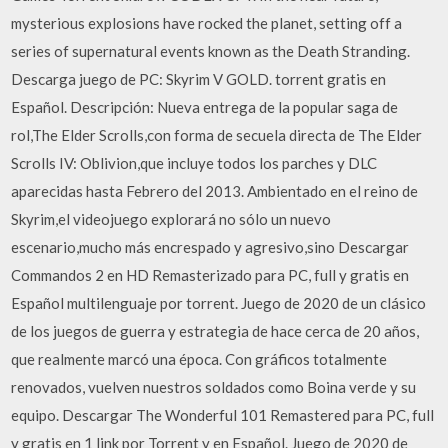
mysterious explosions have rocked the planet, setting off a
series of supernatural events known as the Death Stranding.
Descarga juego de PC: Skyrim V GOLD. torrent gratis en
Español. Descripción: Nueva entrega de la popular saga de
rol,The Elder Scrolls,con forma de secuela directa de The Elder
Scrolls IV: Oblivion,que incluye todos los parches y DLC
aparecidas hasta Febrero del 2013. Ambientado en el reino de
Skyrim,el videojuego explorará no sólo un nuevo
escenario,mucho más encrespado y agresivo,sino Descargar
Commandos 2 en HD Remasterizado para PC, full y gratis en
Español multilenguaje por torrent. Juego de 2020 de un clásico
de los juegos de guerra y estrategia de hace cerca de 20 años,
que realmente marcó una época. Con gráficos totalmente
renovados, vuelven nuestros soldados como Boina verde y su
equipo. Descargar The Wonderful 101 Remastered para PC, full
y gratis en 1 link por Torrent y en Español. Juego de 2020 de