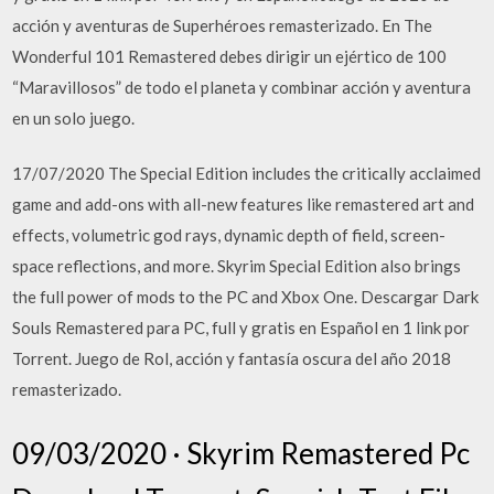
acción y aventuras de Superhéroes remasterizado. En The
Wonderful 101 Remastered debes dirigir un ejértico de 100
“Maravillosos” de todo el planeta y combinar acción y aventura
en un solo juego.
17/07/2020 The Special Edition includes the critically acclaimed
game and add-ons with all-new features like remastered art and
effects, volumetric god rays, dynamic depth of field, screen-
space reflections, and more. Skyrim Special Edition also brings
the full power of mods to the PC and Xbox One. Descargar Dark
Souls Remastered para PC, full y gratis en Español en 1 link por
Torrent. Juego de Rol, acción y fantasía oscura del año 2018
remasterizado.
09/03/2020 · Skyrim Remastered Pc