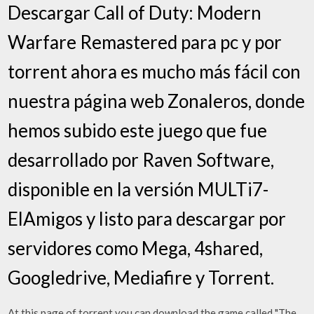
Descargar Call of Duty: Modern
Warfare Remastered para pc y por
torrent ahora es mucho más fácil con
nuestra página web Zonaleros, donde
hemos subido este juego que fue
desarrollado por Raven Software,
disponible en la versión MULTi7-
ElAmigos y listo para descargar por
servidores como Mega, 4shared,
Googledrive, Mediafire y Torrent.
At this page of torrent you can download the game called "The