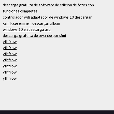
descarga gratuita de software de edición de fotos con
funciones completas
controlador wifi adaptador de windows 10 descargar
kamikaze eminem descargar álbum
windows 10 en descarga usb
descarga gratuita de owanbe por simi
yfhfrow
yfhfrow
yfhfrow
yfhfrow
yfhfrow
yfhfrow
yfhfrow