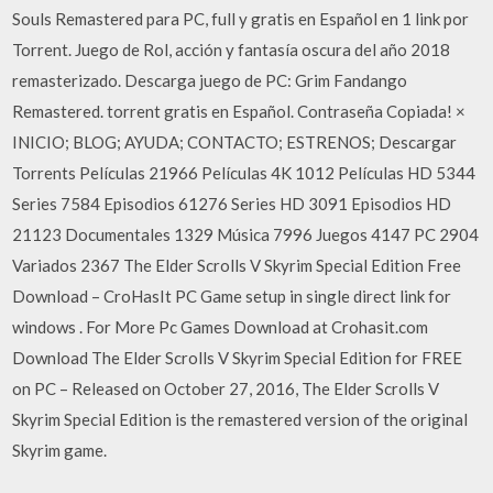
Souls Remastered para PC, full y gratis en Español en 1 link por
Torrent. Juego de Rol, acción y fantasía oscura del año 2018
remasterizado. Descarga juego de PC: Grim Fandango
Remastered. torrent gratis en Español. Contraseña Copiada! ×
INICIO; BLOG; AYUDA; CONTACTO; ESTRENOS; Descargar
Torrents Películas 21966 Películas 4K 1012 Películas HD 5344
Series 7584 Episodios 61276 Series HD 3091 Episodios HD
21123 Documentales 1329 Música 7996 Juegos 4147 PC 2904
Variados 2367 The Elder Scrolls V Skyrim Special Edition Free
Download – CroHasIt PC Game setup in single direct link for
windows . For More Pc Games Download at Crohasit.com
Download The Elder Scrolls V Skyrim Special Edition for FREE
on PC – Released on October 27, 2016, The Elder Scrolls V
Skyrim Special Edition is the remastered version of the original
Skyrim game.