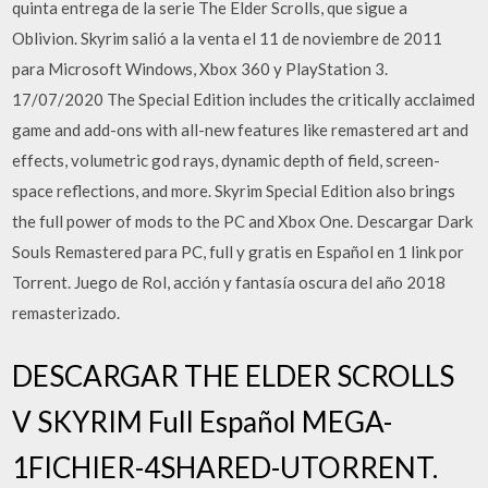
quinta entrega de la serie The Elder Scrolls, que sigue a
Oblivion. Skyrim salió a la venta el 11 de noviembre de 2011
para Microsoft Windows, Xbox 360 y PlayStation 3.
17/07/2020 The Special Edition includes the critically acclaimed
game and add-ons with all-new features like remastered art and
effects, volumetric god rays, dynamic depth of field, screen-
space reflections, and more. Skyrim Special Edition also brings
the full power of mods to the PC and Xbox One. Descargar Dark
Souls Remastered para PC, full y gratis en Español en 1 link por
Torrent. Juego de Rol, acción y fantasía oscura del año 2018
remasterizado.
DESCARGAR THE ELDER SCROLLS
V SKYRIM Full Español MEGA-
1FICHIER-4SHARED-UTORRENT.