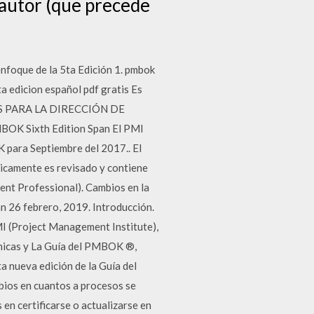
e autor (que precede
nfoque de la 5ta Edición 1. pmbok
a edicion español pdf gratis Es
TOS PARA LA DIRECCIÓN DE
OK Sixth Edition Span El PMI
 para Septiembre del 2017.. El
camente es revisado y contiene
ment Professional). Cambios en la
 26 febrero, 2019. Introducción.
I (Project Management Institute),
cnicas y La Guía del PMBOK ®,
a nueva edición de la Guía del
bios en cuantos a procesos se
 certificarse o actualizarse en