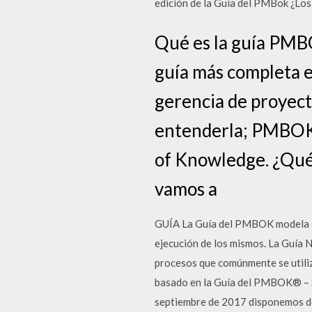
edición de la Guía del PMBok ¿Lo
Qué es la guía PMB
guía más completa e
gerencia de proyect
entenderla; PMBOK 
of Knowledge. ¿Qué
vamos a
GUÍA La Guía del PMBOK modela el 
ejecución de los mismos. La Guía N
procesos que comúnmente se uti
basado en la Guía del PMBOK® – Sex
septiembre de 2017 disponemos de