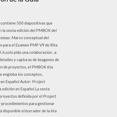
contiene 500 diapositivas que
en la sexta edición del PMBOK del
 temas: Marco conceptual del
on para el Examen PMP V9 de Rita
 6,solo pido una colaboracion , a
detalles y capturas de imagenes de
ión de proyectos, el PMBOK 6ta
ue engloba los conceptos,
 en Español Autor: Project
edición en Español La sexta
proyectos definida por el Project
y procedimientos para gestionar
 disponible el borrador de la 6ta