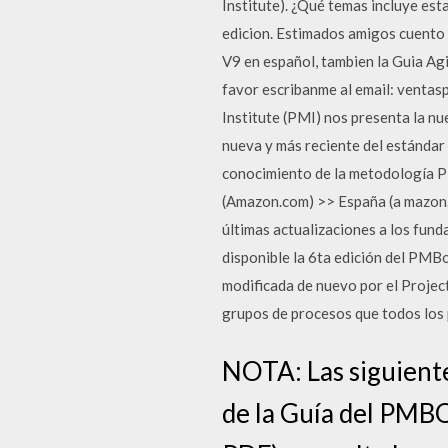
Institute). ¿Qué temas incluye es
edicion. Estimados amigos cuento 
V9 en español, tambien la Guia Agi
favor escribanme al email: venta
Institute (PMI) nos presenta la n
nueva y más reciente del estándar
conocimiento de la metodología P
(Amazon.com) >> España (a mazon.
últimas actualizaciones a los fun
disponible la 6ta edición del PMB
modificada de nuevo por el Project
grupos de procesos que todos lo
NOTA: Las siguiente
de la Guía del PMBOK