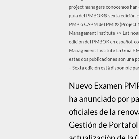
project managers conocemos han ca
guía del PMBOK® sexta edición con
PMP o CAPM del PMI® (Project Ma
Management Institute >> Latinoa
edición del PMBOK en español, con 
Management Institute La Guía PMB
estas dos publicaciones son una 
– Sexta edición está disponible pa
Nuevo Examen PMP®
ha anunciado por pa
oficiales de la reno
Gestión de Portafoli
actualización de la 