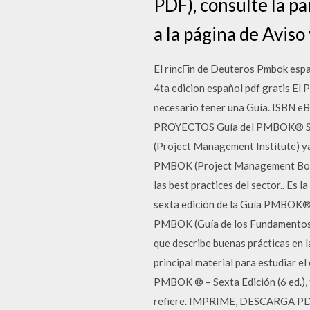
PDF), consulte la pa
a la página de Aviso
El rincГіn de Deuteros Pmbok espa
4ta edicion español pdf gratis El
necesario tener una Guía. ISBN
PROYECTOS Guía del PMBOK® Sext
(Project Management Institute) ya
PMBOK (Project Management Body 
las best practices del sector.. Es
sexta edición de la Guía PMBOK® 
PMBOK (Guía de los Fundamentos p
que describe buenas prácticas en 
principal material para estudiar e
PMBOK ® – Sexta Edición (6 ed.), 
refiere. IMPRIME, DESCARGA PDF 