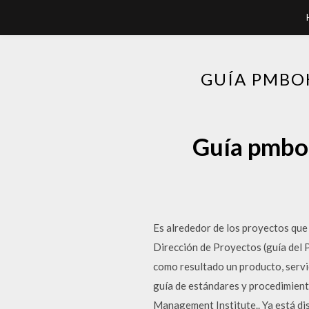
GUÍA PMBOK
Guía pmbok
Es alrededor de los proyectos que 
Dirección de Proyectos (guía del 
como resultado un producto, serv
guía de estándares y procedimient
Management Institute.. Ya está di