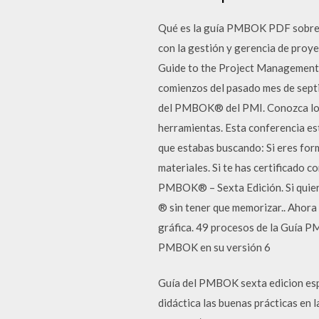
Qué es la guía PMBOK PDF sobre P
con la gestión y gerencia de proy
Guide to the Project Management
comienzos del pasado mes de septi
del PMBOK® del PMI. Conozca los 
herramientas. Esta conferencia est
que estabas buscando: Si eres fo
materiales. Si te has certificado
PMBOK® – Sexta Edición. Si quier
® sin tener que memorizar.. Ahor
gráfica. 49 procesos de la Guía P
PMBOK en su versión 6
Guía del PMBOK sexta edicion esp
didáctica las buenas prácticas en