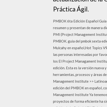
Práctica Ágil.
PMBOK 6ta Edición Español Guía d
resumen y presentan de manera did
PMI (Project Management Institute
PMBOK. guia del pmbok sexta edic
Mulcahy en español,Hot Topics V9 
las personas interesadas por favo
los El Project Managament Instit
edición. Esta es la versión nueva 
herramientas, procesos y áreas d
Management Institute >> Latinoa
edición del PMBOK en español, con 
Management Institute Ya tenemos 
proyectos de forma eficiente ha si