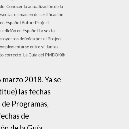
e: Conocer la actualización de la
sentar el examen de certificación
n Español Autor: Project
edición en Español La sexta
proyectos definida por el Project
omplementarse entre sí. Juntas
ecto correcto. La Guía del PMBOK®
marzo 2018. Ya se
tue) las fechas
ón de Programas,
fechas de
ión de la Guía