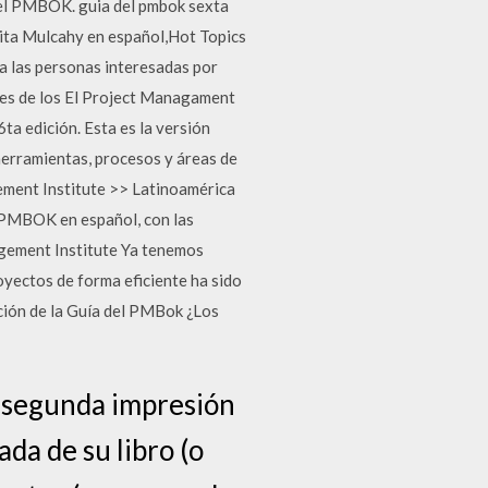
 del PMBOK. guia del pmbok sexta
Rita Mulcahy en español,Hot Topics
 a las personas interesadas por
nes de los El Project Managament
a edición. Esta es la versión
herramientas, procesos y áreas de
ment Institute >> Latinoamérica
 PMBOK en español, con las
agement Institute Ya tenemos
yectos de forma eficiente ha sido
ición de la Guía del PMBok ¿Los
y segunda impresión
da de su libro (o