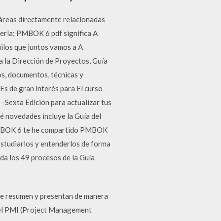
áreas directamente relacionadas
derla; PMBOK 6 pdf significa A
los que juntos vamos a A
a la Dirección de Proyectos, Guía
s, documentos, técnicas y
Es de gran interés para El curso
Sexta Edición para actualizar tus
é novedades incluye la Guía del
a PMBOK 6 te he compartido PMBOK
studiarlos y entenderlos de forma
da los 49 procesos de la Guía
ue resumen y presentan de manera
 del PMI (Project Management