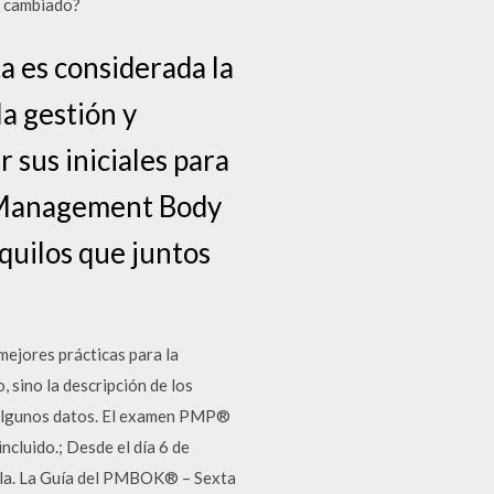
n cambiado?
 es considerada la
a gestión y
 sus iniciales para
t Management Body
uilos que juntos
ejores prácticas para la
 sino la descripción de los
lgunos datos. El examen PMP®
ncluido.; Desde el día 6 de
rla. La Guía del PMBOK® – Sexta