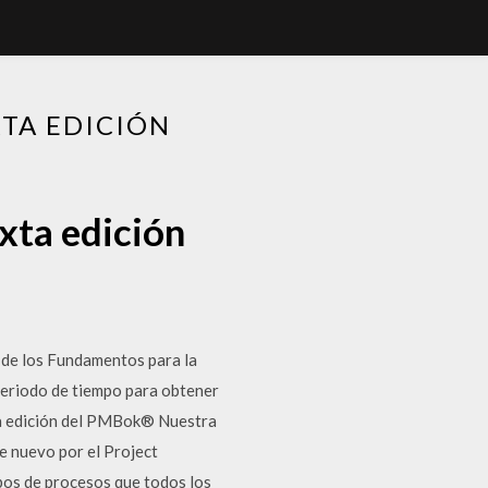
XTA EDICIÓN
xta edición
a de los Fundamentos para la
periodo de tiempo para obtener
ta edición del PMBok® Nuestra
e nuevo por el Project
upos de procesos que todos los