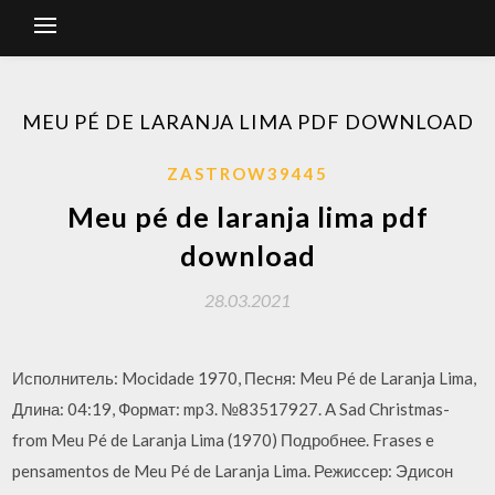
MEU PÉ DE LARANJA LIMA PDF DOWNLOAD
ZASTROW39445
Meu pé de laranja lima pdf
download
28.03.2021
Исполнитель: Mocidade 1970, Песня: Meu Pé de Laranja Lima,
Длина: 04:19, Формат: mp3. №83517927. A Sad Christmas-
from Meu Pé de Laranja Lima (1970) Подробнее. Frases e
pensamentos de Meu Pé de Laranja Lima. Режиссер: Эдисон