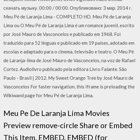
скачать музыку. 00:00 / 00:00. Опубликовано: 3 мар. 2014 г.
Meu Pé de Laranja Lima - COMPLETO HD. Meu Pé de Laranja
Lima ou O Meu Pé de Laranja Lima é um romance juvenil, escrito
por José Mauro de Vasconcelos e publicado em 1968. Foi
traduzido para 52 línguas e publicado em 19 países, adotado em
escolas e adaptado para o cinema, televisão e teatro. O Meu Pé
de Laranja-lima de José Mauro de Vasconcelos, na voz de Rafael
Cortez. Audiolivro publicado pela editora Livro Falante. São
Paulo - Brasil | 2012. My Sweet Orange Tree by José Mauro de
Vasconcelos For faster navigation, this Iframe is preloading the
Wikiwand page for Meu Pé de Laranja Lima.
Meu Pe De Laranja Lima Movies
Preview remove-circle Share or Embed
This Item. EMBED. EMBED (for