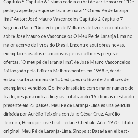
Capitulo 5 Capitulo 6 " Numa cadeia eu hei de ver te morrer " "De
pedaço a pedaço é que se faz a ternura " " O meu Pé de laranja
lima" Autor: José Mauro Vasconcelos Capitulo 2 Capitulo 7
Segunda Parte "Um certo pé de Milhares de livros encontrados
sobre Jose Mauro de Vasconcelos O Meu Pe de Laranja Lima no
maior acervo de livros do Brasil. Encontre aqui obras novas,
exemplares usados e seminovos pelos melhores preços e
ofertas. “O meu pé de laranja lima”, de José Mauro Vasconcelos,
foi lançado pela Editora Melhoramentos em 1968 e, desde
então, conta com mais de 150 edições no Brasil e 2 milhões de
exemplares vendidos. É o livro brasileiro com o maior número de
traduções para outras línguas, totalizando 15 idiomas e estando
presente em 23 países. Meu Pé de Laranja-Lima es una película
dirigida por Aurélio Teixeira con Júlio César Cruz, Aurélio
Teixeira, Henrique José Leal, Leilane Chediak . Año: 1970. Título
original: Meu Pé de Laranja-Lima. Sinopsis: Basada en el best-