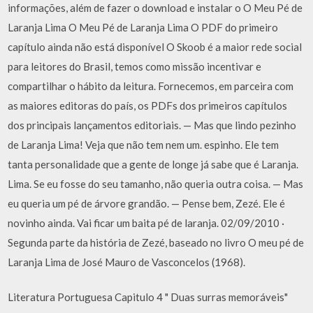
informações, além de fazer o download e instalar o O Meu Pé de
Laranja Lima O Meu Pé de Laranja Lima O PDF do primeiro
capítulo ainda não está disponível O Skoob é a maior rede social
para leitores do Brasil, temos como missão incentivar e
compartilhar o hábito da leitura. Fornecemos, em parceira com
as maiores editoras do país, os PDFs dos primeiros capítulos
dos principais lançamentos editoriais. — Mas que lindo pezinho
de Laranja Lima! Veja que não tem nem um. espinho. Ele tem
tanta personalidade que a gente de longe já sabe que é Laranja.
Lima. Se eu fosse do seu tamanho, não queria outra coisa. — Mas
eu queria um pé de árvore grandão. — Pense bem, Zezé. Ele é
novinho ainda. Vai ficar um baita pé de laranja. 02/09/2010 ·
Segunda parte da história de Zezé, baseado no livro O meu pé de
Laranja Lima de José Mauro de Vasconcelos (1968).
Literatura Portuguesa Capitulo 4 " Duas surras memoráveis"