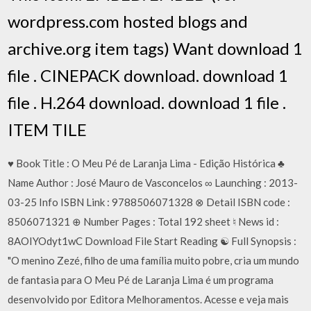
wordpress.com hosted blogs and
archive.org item
tags) Want download 1
file . CINEPACK download. download 1
file . H.264 download. download 1 file .
ITEM TILE
♥ Book Title : O Meu Pé de Laranja Lima - Edição Histórica ♣
Name Author : José Mauro de Vasconcelos ∞ Launching : 2013-
03-25 Info ISBN Link : 9788506071328 ⊗ Detail ISBN code :
8506071321 ⊕ Number Pages : Total 192 sheet ♮ News id :
8AOIYOdyt1wC Download File Start Reading ☯ Full Synopsis :
"O menino Zezé, filho de uma família muito pobre, cria um mundo
de fantasia para O Meu Pé de Laranja Lima é um programa
desenvolvido por Editora Melhoramentos. Acesse e veja mais