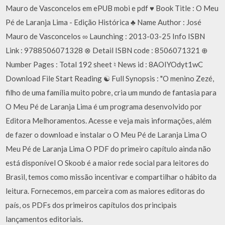
Mauro de Vasconcelos em ePUB mobi e pdf ♥ Book Title : O Meu
Pé de Laranja Lima - Edição Histórica ♣ Name Author : José
Mauro de Vasconcelos ∞ Launching : 2013-03-25 Info ISBN
Link : 9788506071328 ⊗ Detail ISBN code : 8506071321 ⊕
Number Pages : Total 192 sheet ♮ News id : 8AOIYOdyt1wC
Download File Start Reading ☯ Full Synopsis : "O menino Zezé,
filho de uma família muito pobre, cria um mundo de fantasia para
O Meu Pé de Laranja Lima é um programa desenvolvido por
Editora Melhoramentos. Acesse e veja mais informações, além
de fazer o download e instalar o O Meu Pé de Laranja Lima O
Meu Pé de Laranja Lima O PDF do primeiro capítulo ainda não
está disponível O Skoob é a maior rede social para leitores do
Brasil, temos como missão incentivar e compartilhar o hábito da
leitura. Fornecemos, em parceira com as maiores editoras do
país, os PDFs dos primeiros capítulos dos principais
lançamentos editoriais.