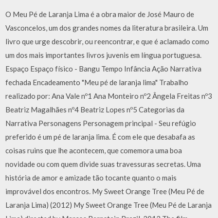
O Meu Pé de Laranja Lima é a obra maior de José Mauro de
Vasconcelos, um dos grandes nomes da literatura brasileira. Um
livro que urge descobrir, ou reencontrar, e que é aclamado como
um dos mais importantes livros juvenis em língua portuguesa.
Espaço Espaço físico - Bangu Tempo Infância Ação Narrativa
fechada Encadeamento "Meu pé de laranja lima" Trabalho
realizado por: Ana Vale nº1 Ana Monteiro nº2 Ângela Freitas nº3
Beatriz Magalhães nº4 Beatriz Lopes nº5 Categorias da
Narrativa Personagens Personagem principal - Seu refúgio
preferido é um pé de laranja lima. É com ele que desabafa as
coisas ruins que lhe acontecem, que comemora uma boa
novidade ou com quem divide suas travessuras secretas. Uma
história de amor e amizade tão tocante quanto o mais
improvável dos encontros. My Sweet Orange Tree (Meu Pé de
Laranja Lima) (2012) My Sweet Orange Tree (Meu Pé de Laranja