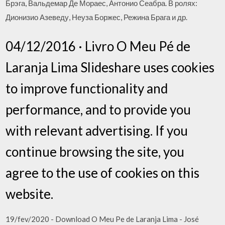
Брэга, Вальдемар Де Мораес, Антонио Сеабра. В ролях:
Дионизио Азеведу, Неуза Боржес, Режина Брага и др.
04/12/2016 · Livro O Meu Pé de
Laranja Lima Slideshare uses cookies
to improve functionality and
performance, and to provide you
with relevant advertising. If you
continue browsing the site, you
agree to the use of cookies on this
website.
19/fev/2020 - Download O Meu Pe de Laranja Lima - José