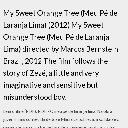
My Sweet Orange Tree (Meu Pé de
Laranja Lima) (2012) My Sweet
Orange Tree (Meu Pé de Laranja
Lima) directed by Marcos Bernstein
Brazil, 2012 The film follows the
story of Zezé, a little and very
imaginative and sensitive but
misunderstood boy.
Leia online (PDF). PDF - O meu pé de laranja lima. Na obra
juvenil mais conhecida de José Mauro, a pobreza, a solidão e o
desajuste social vistos pelos olhos ingênuos muztron.club -