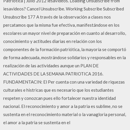
Patriótica | Julio 2012 iesavideos. Loading Unsubscribe from
iesavideos? Cancel Unsubscribe. Working Subscribe Subscribed
Unsubscribe 177 A través de la observación a clases nos
percatamos que la misma fue efectiva, manifestándose en los
escolares un mayor nivel de preparación en cuanto al desarrollo,
conocimiento y actitudes diarias en relación con los
componentes de la formación patriótica, la mayoría se comportó
de forma adecuada, mostrándose solidarios y responsables en la
realización de las actividades aunque un PLAN DE
ACTIVIDADES DE LA SEMANA PATRIOTICA 2016.
FUNDAMENTACIN: El Per cuenta con una variedad de riquezas
culturales e histricas que es necesario que los estudiantes
respeten y conozcan pues ello fortalecer nuestra identidad
nacional. El reconocimiento y amor a la patria es sublime, no se
sustenta en el reconocimiento material o la vanagloria personal,
el amor a la patria se sustenta en el