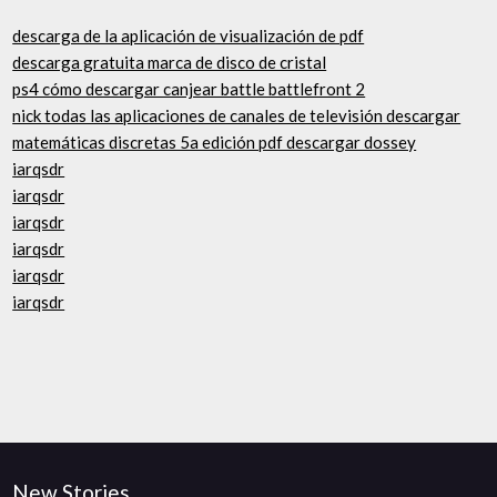
descarga de la aplicación de visualización de pdf
descarga gratuita marca de disco de cristal
ps4 cómo descargar canjear battle battlefront 2
nick todas las aplicaciones de canales de televisión descargar
matemáticas discretas 5a edición pdf descargar dossey
iarqsdr
iarqsdr
iarqsdr
iarqsdr
iarqsdr
iarqsdr
New Stories