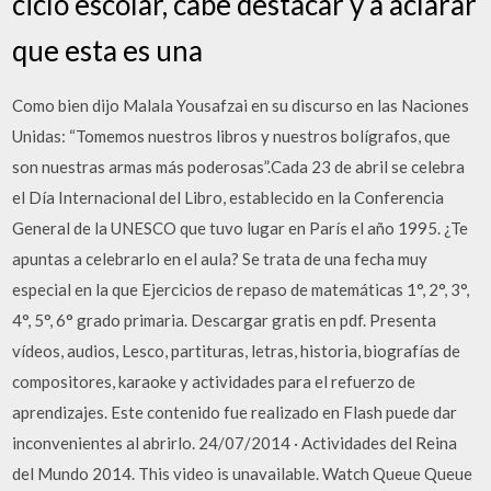
ciclo escolar, cabe destacar y a aclarar
que esta es una
Como bien dijo Malala Yousafzai en su discurso en las Naciones
Unidas: “Tomemos nuestros libros y nuestros bolígrafos, que
son nuestras armas más poderosas”.Cada 23 de abril se celebra
el Día Internacional del Libro, establecido en la Conferencia
General de la UNESCO que tuvo lugar en París el año 1995. ¿Te
apuntas a celebrarlo en el aula? Se trata de una fecha muy
especial en la que Ejercicios de repaso de matemáticas 1°, 2°, 3°,
4°, 5°, 6° grado primaria. Descargar gratis en pdf. Presenta
vídeos, audios, Lesco, partituras, letras, historia, biografías de
compositores, karaoke y actividades para el refuerzo de
aprendizajes. Este contenido fue realizado en Flash puede dar
inconvenientes al abrirlo. 24/07/2014 · Actividades del Reina
del Mundo 2014. This video is unavailable. Watch Queue Queue