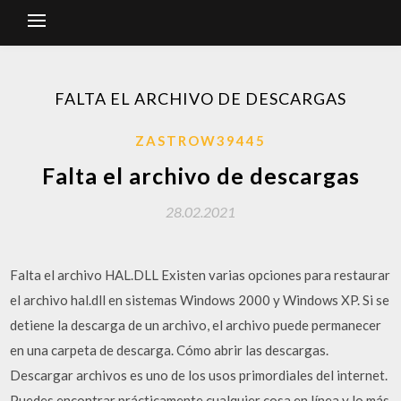
FALTA EL ARCHIVO DE DESCARGAS
ZASTROW39445
Falta el archivo de descargas
28.02.2021
Falta el archivo HAL.DLL Existen varias opciones para restaurar
el archivo hal.dll en sistemas Windows 2000 y Windows XP. Si se
detiene la descarga de un archivo, el archivo puede permanecer
en una carpeta de descarga. Cómo abrir las descargas.
Descargar archivos es uno de los usos primordiales del internet.
Puedes encontrar prácticamente cualquier cosa en línea y lo más