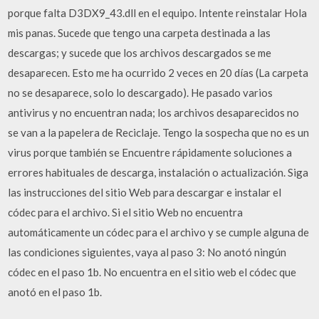
porque falta D3DX9_43.dll en el equipo. Intente reinstalar Hola
mis panas. Sucede que tengo una carpeta destinada a las
descargas; y sucede que los archivos descargados se me
desaparecen. Esto me ha ocurrido 2 veces en 20 días (La carpeta
no se desaparece, solo lo descargado). He pasado varios
antivirus y no encuentran nada; los archivos desaparecidos no
se van a la papelera de Reciclaje. Tengo la sospecha que no es un
virus porque también se Encuentre rápidamente soluciones a
errores habituales de descarga, instalación o actualización. Siga
las instrucciones del sitio Web para descargar e instalar el
códec para el archivo. Si el sitio Web no encuentra
automáticamente un códec para el archivo y se cumple alguna de
las condiciones siguientes, vaya al paso 3: No anotó ningún
códec en el paso 1b. No encuentra en el sitio web el códec que
anotó en el paso 1b.