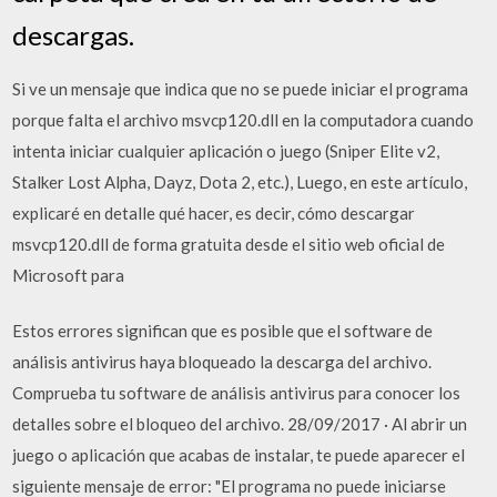
descargas.
Si ve un mensaje que indica que no se puede iniciar el programa
porque falta el archivo msvcp120.dll en la computadora cuando
intenta iniciar cualquier aplicación o juego (Sniper Elite v2,
Stalker Lost Alpha, Dayz, Dota 2, etc.), Luego, en este artículo,
explicaré en detalle qué hacer, es decir, cómo descargar
msvcp120.dll de forma gratuita desde el sitio web oficial de
Microsoft para
Estos errores significan que es posible que el software de
análisis antivirus haya bloqueado la descarga del archivo.
Comprueba tu software de análisis antivirus para conocer los
detalles sobre el bloqueo del archivo. 28/09/2017 · Al abrir un
juego o aplicación que acabas de instalar, te puede aparecer el
siguiente mensaje de error: "El programa no puede iniciarse