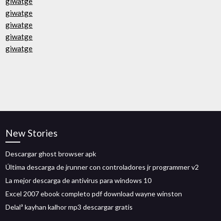
giwatge
giwatge
giwatge
giwatge
giwatge
New Stories
Descargar ghost browser apk
Última descarga de jrunner con controladores jr programmer v2
La mejor descarga de antivirus para windows 10
Excel 2007 ebook completo pdf download wayne winston
Delalª kayhan kalhor mp3 descargar gratis