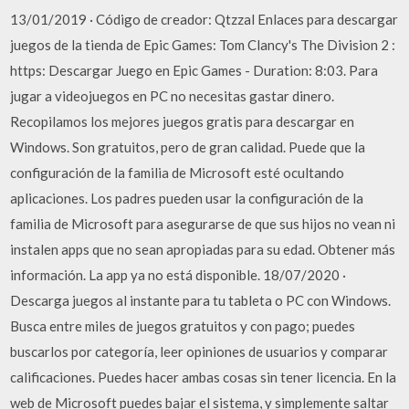
13/01/2019 · Código de creador: Qtzzal Enlaces para descargar
juegos de la tienda de Epic Games: Tom Clancy's The Division 2 :
https: Descargar Juego en Epic Games - Duration: 8:03. Para
jugar a videojuegos en PC no necesitas gastar dinero.
Recopilamos los mejores juegos gratis para descargar en
Windows. Son gratuitos, pero de gran calidad. Puede que la
configuración de la familia de Microsoft esté ocultando
aplicaciones. Los padres pueden usar la configuración de la
familia de Microsoft para asegurarse de que sus hijos no vean ni
instalen apps que no sean apropiadas para su edad. Obtener más
información. La app ya no está disponible. 18/07/2020 ·
Descarga juegos al instante para tu tableta o PC con Windows.
Busca entre miles de juegos gratuitos y con pago; puedes
buscarlos por categoría, leer opiniones de usuarios y comparar
calificaciones. Puedes hacer ambas cosas sin tener licencia. En la
web de Microsoft puedes bajar el sistema, y simplemente saltar