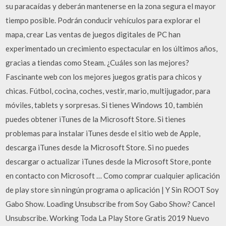
su paracaídas y deberán mantenerse en la zona segura el mayor
tiempo posible. Podrán conducir vehículos para explorar el
mapa, crear Las ventas de juegos digitales de PC han
experimentado un crecimiento espectacular en los últimos años,
gracias a tiendas como Steam. ¿Cuáles son las mejores?
Fascinante web con los mejores juegos gratis para chicos y
chicas. Fútbol, cocina, coches, vestir, mario, multijugador, para
móviles, tablets y sorpresas. Si tienes Windows 10, también
puedes obtener iTunes de la Microsoft Store. Si tienes
problemas para instalar iTunes desde el sitio web de Apple,
descarga iTunes desde la Microsoft Store. Si no puedes
descargar o actualizar iTunes desde la Microsoft Store, ponte
en contacto con Microsoft … Como comprar cualquier aplicación
de play store sin ningún programa o aplicación | Y Sin ROOT Soy
Gabo Show. Loading Unsubscribe from Soy Gabo Show? Cancel
Unsubscribe. Working Toda La Play Store Gratis 2019 Nuevo