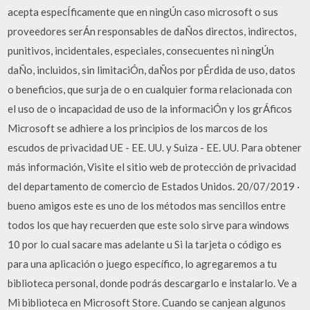
acepta especÍficamente que en ningÚn caso microsoft o sus
proveedores serÁn responsables de daÑos directos, indirectos,
punitivos, incidentales, especiales, consecuentes ni ningÚn
daÑo, incluidos, sin limitaciÓn, daÑos por pÉrdida de uso, datos
o beneficios, que surja de o en cualquier forma relacionada con
el uso de o incapacidad de uso de la informaciÓn y los grÁficos
Microsoft se adhiere a los principios de los marcos de los
escudos de privacidad UE - EE. UU. y Suiza - EE. UU. Para obtener
más información, Visite el sitio web de protección de privacidad
del departamento de comercio de Estados Unidos. 20/07/2019 ·
bueno amigos este es uno de los métodos mas sencillos entre
todos los que hay recuerden que este solo sirve para windows
10 por lo cual sacare mas adelante u Si la tarjeta o código es
para una aplicación o juego específico, lo agregaremos a tu
biblioteca personal, donde podrás descargarlo e instalarlo. Ve a
Mi biblioteca en Microsoft Store. Cuando se canjean algunos