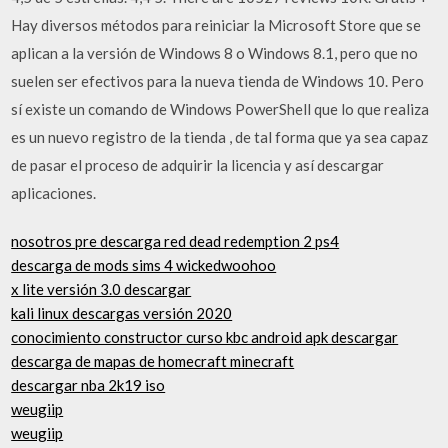
Hay diversos métodos para reiniciar la Microsoft Store que se
aplican a la versión de Windows 8 o Windows 8.1, pero que no
suelen ser efectivos para la nueva tienda de Windows 10. Pero
sí existe un comando de Windows PowerShell que lo que realiza
es un nuevo registro de la tienda , de tal forma que ya sea capaz
de pasar el proceso de adquirir la licencia y así descargar
aplicaciones.
nosotros pre descarga red dead redemption 2 ps4
descarga de mods sims 4 wickedwoohoo
x lite versión 3.0 descargar
kali linux descargas versión 2020
conocimiento constructor curso kbc android apk descargar
descarga de mapas de homecraft minecraft
descargar nba 2k19 iso
weugiip
weugiip