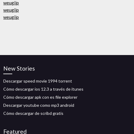
weugiip
weugiip
weugiip
New Stories
Descargar speed movie 1994 torrent
Cómo descargar ios 12.3 a través de itunes
Cómo descargar apk con es file explorer
Descargar youtube como mp3 android
Cómo descargar de scribd gratis
Featured