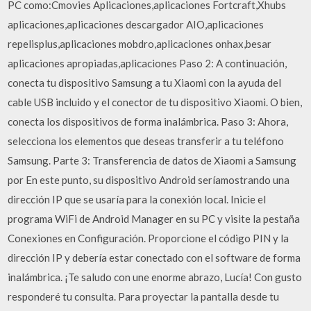
PC como:Cmovies Aplicaciones,aplicaciones Fortcraft,Xhubs
aplicaciones,aplicaciones descargador AIO,aplicaciones
repelisplus,aplicaciones mobdro,aplicaciones onhax,besar
aplicaciones apropiadas,aplicaciones Paso 2: A continuación,
conecta tu dispositivo Samsung a tu Xiaomi con la ayuda del
cable USB incluido y el conector de tu dispositivo Xiaomi. O bien,
conecta los dispositivos de forma inalámbrica. Paso 3: Ahora,
selecciona los elementos que deseas transferir a tu teléfono
Samsung. Parte 3: Transferencia de datos de Xiaomi a Samsung
por En este punto, su dispositivo Android seríamostrando una
dirección IP que se usaría para la conexión local. Inicie el
programa WiFi de Android Manager en su PC y visite la pestaña
Conexiones en Configuración. Proporcione el código PIN y la
dirección IP y debería estar conectado con el software de forma
inalámbrica. ¡Te saludo con une enorme abrazo, Lucía! Con gusto
responderé tu consulta. Para proyectar la pantalla desde tu