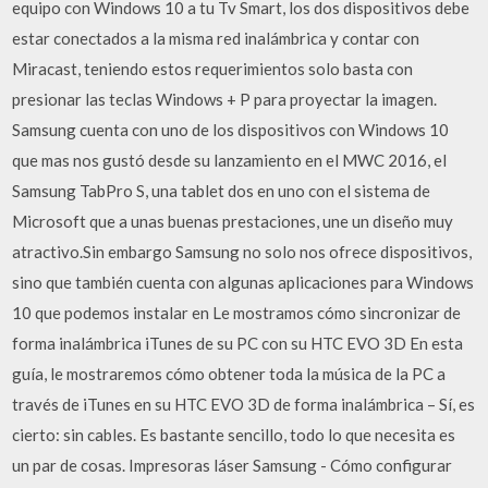
equipo con Windows 10 a tu Tv Smart, los dos dispositivos debe
estar conectados a la misma red inalámbrica y contar con
Miracast, teniendo estos requerimientos solo basta con
presionar las teclas Windows + P para proyectar la imagen.
Samsung cuenta con uno de los dispositivos con Windows 10
que mas nos gustó desde su lanzamiento en el MWC 2016, el
Samsung TabPro S, una tablet dos en uno con el sistema de
Microsoft que a unas buenas prestaciones, une un diseño muy
atractivo.Sin embargo Samsung no solo nos ofrece dispositivos,
sino que también cuenta con algunas aplicaciones para Windows
10 que podemos instalar en Le mostramos cómo sincronizar de
forma inalámbrica iTunes de su PC con su HTC EVO 3D En esta
guía, le mostraremos cómo obtener toda la música de la PC a
través de iTunes en su HTC EVO 3D de forma inalámbrica – Sí, es
cierto: sin cables. Es bastante sencillo, todo lo que necesita es
un par de cosas. Impresoras láser Samsung - Cómo configurar