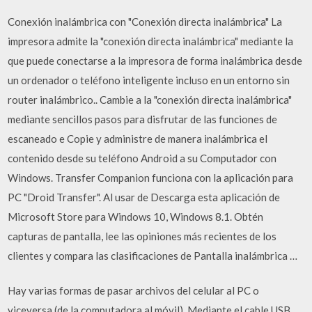
Conexión inalámbrica con "Conexión directa inalámbrica" La
impresora admite la "conexión directa inalámbrica" mediante la
que puede conectarse a la impresora de forma inalámbrica desde
un ordenador o teléfono inteligente incluso en un entorno sin
router inalámbrico.. Cambie a la "conexión directa inalámbrica"
mediante sencillos pasos para disfrutar de las funciones de
escaneado e Copie y administre de manera inalámbrica el
contenido desde su teléfono Android a su Computador con
Windows. Transfer Companion funciona con la aplicación para
PC "Droid Transfer". Al usar de Descarga esta aplicación de
Microsoft Store para Windows 10, Windows 8.1. Obtén
capturas de pantalla, lee las opiniones más recientes de los
clientes y compara las clasificaciones de Pantalla inalámbrica …
Hay varias formas de pasar archivos del celular al PC o
viceversa (de la computadora al móvil). Mediante el cable USB,