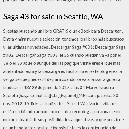
Saga 43 for sale in Seattle, WA
Si estás buscando un libro GRATIS o un eBook para Descargar .
Entra y mira nuestra selección, tenemos los libros más buscasos
y las últimas novedades . Descargar Saga #001; Descargar Saga
#002; Descargar Saga #003; el 36 cuando puedan ya va por el
38 o el 39 abuelo aunque del las pag que visite eres el que mas
adelantado esta y la descarga es facilísima en este blog eres la
verga se que puedes. 4 de para cuando se va a lanzar alguien a
traducir el 43? 29 de junio de 2017 a las 04 Marvel Guerra
Secreta [Saga Completa][Cbr][Español][MF] conejotonto. 30
nov. 2012. 15. links actualizados.. Secret War Varios villanos
están recibiendo armamento de alta tecnología, un armamento
mucho más allá de sus posibilidades adquisitivas, y que proviene
de un benefactor oculto. Sinopsis Esta es la continuación del