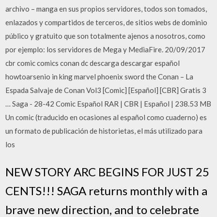
archivo – manga en sus propios servidores, todos son tomados,
enlazados y compartidos de terceros, de sitios webs de dominio
público y gratuito que son totalmente ajenos a nosotros, como
por ejemplo: los servidores de Mega y MediaFire. 20/09/2017
cbr comic comics conan dc descarga descargar español
howtoarsenio in king marvel phoenix sword the Conan – La
Espada Salvaje de Conan Vol3 [Comic] [Español] [CBR] Gratis 3
… Saga - 28-42 Comic Español RAR | CBR | Español | 238.53 MB
Un comic (traducido en ocasiones al español como cuaderno) es
un formato de publicación de historietas, el más utilizado para
los
NEW STORY ARC BEGINS FOR JUST 25
CENTS!!! SAGA returns monthly with a
brave new direction, and to celebrate