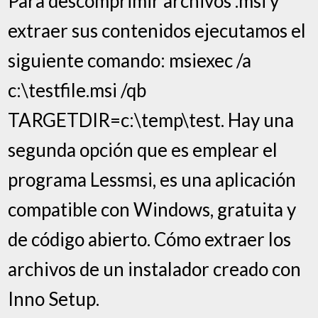
Para descomprimir archivos .msi y
extraer sus contenidos ejecutamos el
siguiente comando: msiexec /a
c:\testfile.msi /qb
TARGETDIR=c:\temp\test. Hay una
segunda opción que es emplear el
programa Lessmsi, es una aplicación
compatible con Windows, gratuita y
de código abierto. Cómo extraer los
archivos de un instalador creado con
Inno Setup.