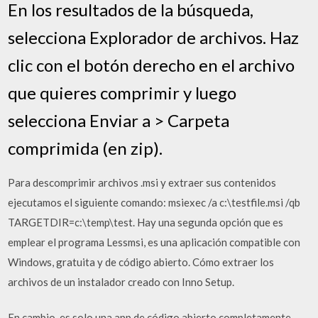
En los resultados de la búsqueda,
selecciona Explorador de archivos. Haz
clic con el botón derecho en el archivo
que quieres comprimir y luego
selecciona Enviar a > Carpeta
comprimida (en zip).
Para descomprimir archivos .msi y extraer sus contenidos
ejecutamos el siguiente comando: msiexec /a c:\testfile.msi /qb
TARGETDIR=c:\temp\test. Hay una segunda opción que es
emplear el programa Lessmsi, es una aplicación compatible con
Windows, gratuita y de código abierto. Cómo extraer los
archivos de un instalador creado con Inno Setup.
En cambio, es solo una app de código abierto completamente