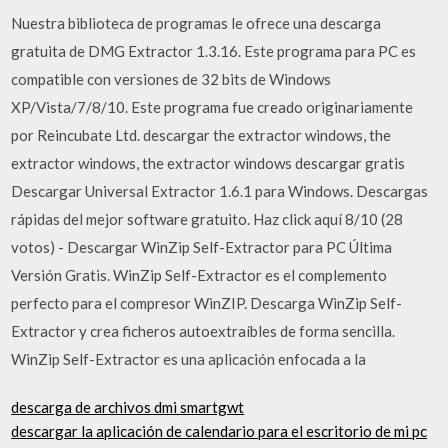
Nuestra biblioteca de programas le ofrece una descarga
gratuita de DMG Extractor 1.3.16. Este programa para PC es
compatible con versiones de 32 bits de Windows
XP/Vista/7/8/10. Este programa fue creado originariamente
por Reincubate Ltd. descargar the extractor windows, the
extractor windows, the extractor windows descargar gratis
Descargar Universal Extractor 1.6.1 para Windows. Descargas
rápidas del mejor software gratuito. Haz click aquí 8/10 (28
votos) - Descargar WinZip Self-Extractor para PC Última
Versión Gratis. WinZip Self-Extractor es el complemento
perfecto para el compresor WinZIP. Descarga WinZip Self-
Extractor y crea ficheros autoextraíbles de forma sencilla.
WinZip Self-Extractor es una aplicación enfocada a la
descarga de archivos dmi smartgwt
descargar la aplicación de calendario para el escritorio de mi pc