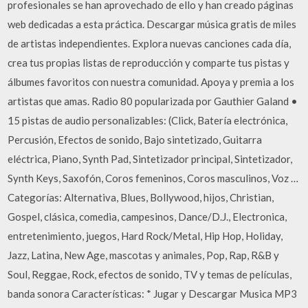
profesionales se han aprovechado de ello y han creado páginas
web dedicadas a esta práctica. Descargar música gratis de miles
de artistas independientes. Explora nuevas canciones cada día,
crea tus propias listas de reproducción y comparte tus pistas y
álbumes favoritos con nuestra comunidad. Apoya y premia a los
artistas que amas. Radio 80 popularizada por Gauthier Galand •
15 pistas de audio personalizables: (Click, Batería electrónica,
Percusión, Efectos de sonido, Bajo sintetizado, Guitarra
eléctrica, Piano, Synth Pad, Sintetizador principal, Sintetizador,
Synth Keys, Saxofón, Coros femeninos, Coros masculinos, Voz …
Categorías: Alternativa, Blues, Bollywood, hijos, Christian,
Gospel, clásica, comedia, campesinos, Dance/D.J., Electronica,
entretenimiento, juegos, Hard Rock/Metal, Hip Hop, Holiday,
Jazz, Latina, New Age, mascotas y animales, Pop, Rap, R&B y
Soul, Reggae, Rock, efectos de sonido, TV y temas de películas,
banda sonora Características: * Jugar y Descargar Musica MP3