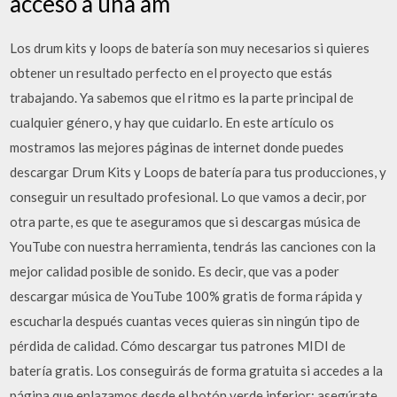
acceso a una am
Los drum kits y loops de batería son muy necesarios si quieres
obtener un resultado perfecto en el proyecto que estás
trabajando. Ya sabemos que el ritmo es la parte principal de
cualquier género, y hay que cuidarlo. En este artículo os
mostramos las mejores páginas de internet donde puedes
descargar Drum Kits y Loops de batería para tus producciones, y
conseguir un resultado profesional. Lo que vamos a decir, por
otra parte, es que te aseguramos que si descargas música de
YouTube con nuestra herramienta, tendrás las canciones con la
mejor calidad posible de sonido. Es decir, que vas a poder
descargar música de YouTube 100% gratis de forma rápida y
escucharla después cuantas veces quieras sin ningún tipo de
pérdida de calidad. Cómo descargar tus patrones MIDI de
batería gratis. Los conseguirás de forma gratuita si accedes a la
página que enlazamos desde el botón verde inferior; asegúrate