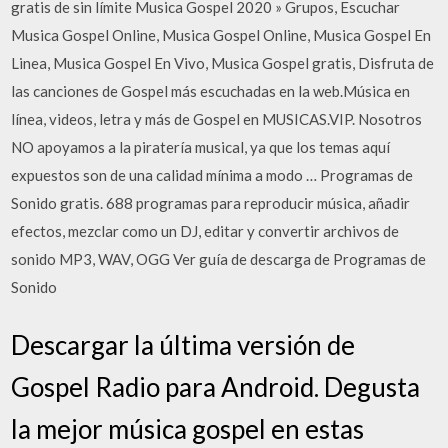
gratis de sin límite Musica Gospel 2020 » Grupos, Escuchar
Musica Gospel Online, Musica Gospel Online, Musica Gospel En
Linea, Musica Gospel En Vivo, Musica Gospel gratis, Disfruta de
las canciones de Gospel más escuchadas en la web.Música en
línea, videos, letra y más de Gospel en MUSICAS.VIP. Nosotros
NO apoyamos a la piratería musical, ya que los temas aquí
expuestos son de una calidad mínima a modo … Programas de
Sonido gratis. 688 programas para reproducir música, añadir
efectos, mezclar como un DJ, editar y convertir archivos de
sonido MP3, WAV, OGG Ver guía de descarga de Programas de
Sonido
Descargar la última versión de
Gospel Radio para Android. Degusta
la mejor música gospel en estas