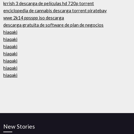
krrish 3 descarga de películas hd 720p torrent
enciclopedia de cannabis descarga torrent piratebay
wwe 2k14 ppsspp iso descarga
descarga gratuita de software de plan de negocios
hiaqaki
hiaqaki
hiaqaki
hiaqaki
hiaqaki
hiaqaki
hiaqaki
New Stories