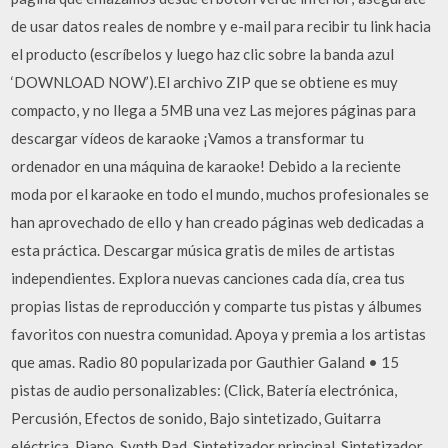
de usar datos reales de nombre y e-mail para recibir tu link hacia
el producto (escríbelos y luego haz clic sobre la banda azul
‘DOWNLOAD NOW’).El archivo ZIP que se obtiene es muy
compacto, y no llega a 5MB una vez Las mejores páginas para
descargar vídeos de karaoke ¡Vamos a transformar tu
ordenador en una máquina de karaoke! Debido a la reciente
moda por el karaoke en todo el mundo, muchos profesionales se
han aprovechado de ello y han creado páginas web dedicadas a
esta práctica. Descargar música gratis de miles de artistas
independientes. Explora nuevas canciones cada día, crea tus
propias listas de reproducción y comparte tus pistas y álbumes
favoritos con nuestra comunidad. Apoya y premia a los artistas
que amas. Radio 80 popularizada por Gauthier Galand • 15
pistas de audio personalizables: (Click, Batería electrónica,
Percusión, Efectos de sonido, Bajo sintetizado, Guitarra
eléctrica, Piano, Synth Pad, Sintetizador principal, Sintetizador,