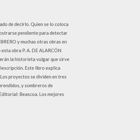
do de decirlo. Quien se lo coloca
mostrarse pendiente para detectar
MBRERO y muchas otras obras en
ó esta obra P. A. DE ALARCÓN
rán la historieta vulgar que sirve
escripción. Este libro explica
 Los proyectos se dividen en tres
prendidos, y sombreros de
 Editorial: Beascoa. Los mejores