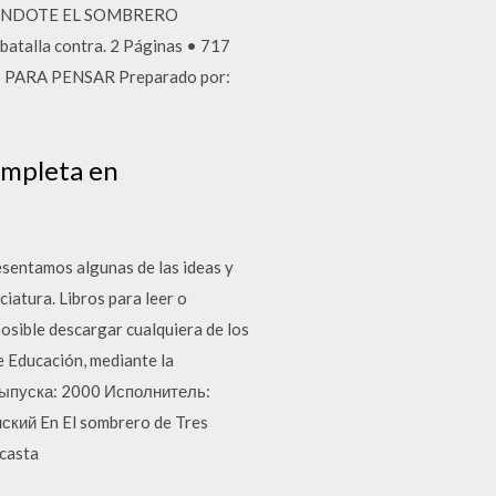
 PASÁNDOTE EL SOMBRERO
batalla contra. 2 Páginas • 717
S PARA PENSAR Preparado por:
ompleta en
sentamos algunas de las ideas y
iatura. Libros para leer o
osible descargar cualquiera de los
e Educación, mediante la
д выпуска: 2000 Исполнитель:
ский En El sombrero de Tres
 casta