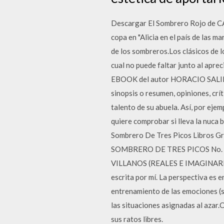
Descargar El Sombrero Rojo de C
copa en "Alicia en el país de las m
de los sombreros.Los clásicos de 
cual no puede faltar junto al a
EBOOK del autor HORACIO SALINA
sinopsis o resumen, opiniones, crí
talento de su abuela. Así, por ejem
quiere comprobar si lleva la nuca
Sombrero De Tres Picos Libros Gr
SOMBRERO DE TRES PICOS No. R
VILLANOS (REALES E IMAGINARIOS) 
escrita por mí. La perspectiva es 
entrenamiento de las emociones (s
las situaciones asignadas al azar.C
sus ratos libres.