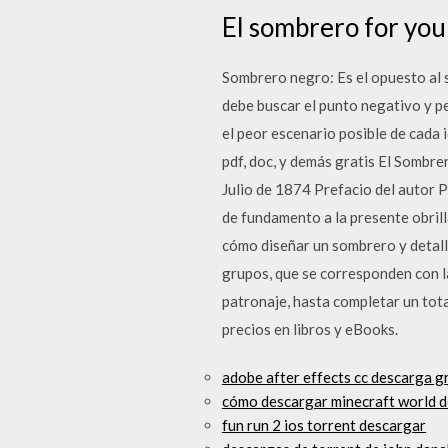
El sombrero for your
Sombrero negro: Es el opuesto al 
debe buscar el punto negativo y pe
el peor escenario posible de ca
pdf, doc, y demás gratis El Som
Julio de 1874 Prefacio del autor P
de fundamento a la presente obrill
cómo diseñar un sombrero y detalla
grupos, que se corresponden con l
patronaje, hasta completar un tota
precios en libros y eBooks.
adobe after effects cc descarga g
cómo descargar minecraft world d
fun run 2 ios torrent descargar