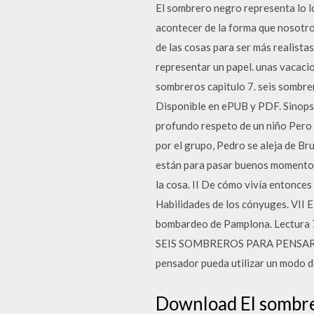
El sombrero negro representa lo l
acontecer de la forma que nosotros
de las cosas para ser más realist
representar un papel. unas vacacion
sombreros capitulo 7. seis sombrer
Disponible en ePUB y PDF. Sinopsi
profundo respeto de un niño Pero
por el grupo, Pedro se aleja de B
están para pasar buenos momentos
la cosa. II De cómo vivía entonces 
Habilidades de los cónyuges. VII El
bombardeo de Pamplona. Lectur
SEIS SOMBREROS PARA PENSAR El p
pensador pueda utilizar un modo d
Download El sombre