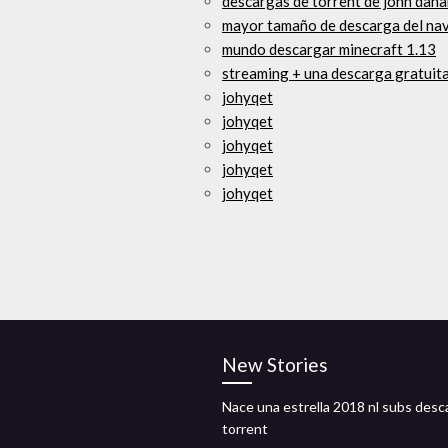
descargas de torrent de john dan
mayor tamaño de descarga del na
mundo descargar minecraft 1.13
streaming + una descarga gratuita 
johyqet
johyqet
johyqet
johyqet
johyqet
New Stories
Nace una estrella 2018 nl subs desc
torrent