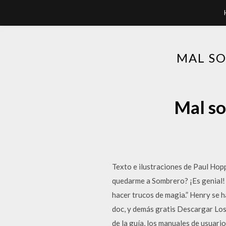
MAL S
Mal so
Texto e ilustraciones de Paul Hop
quedarme a Sombrero? ¡Es genial! 
hacer trucos de magia.” Henry 
doc, y demás gratis Descargar Los
de la guía, los manuales de usuari