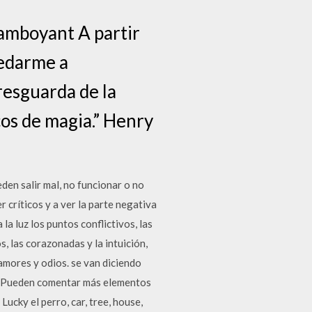
lamboyant A partir
uedarme a
resguarda de la
cos de magia.” Henry
en salir mal, no funcionar o no
 críticos y a ver la parte negativa
la luz los puntos conflictivos, las
s, las corazonadas y la intuición,
amores y odios. se van diciendo
). Pueden comentar más elementos
Lucky el perro, car, tree, house,