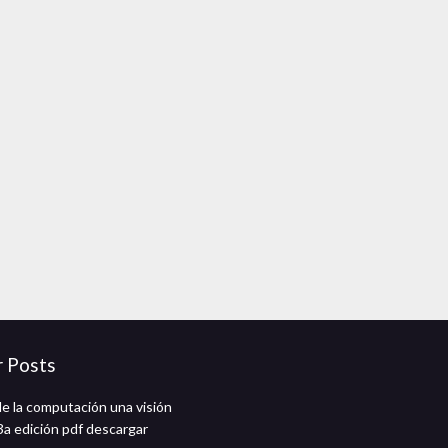
r Posts
de la computación una visión
3a edición pdf descargar