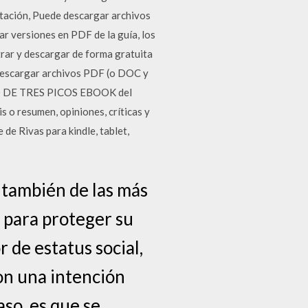
ntación, Puede descargar archivos
r versiones en PDF de la guía, los
trar y descargar de forma gratuita
 descargar archivos PDF (o DOC y
ERO DE TRES PICOS EBOOK del
o resumen, opiniones, críticas y
e Rivas para kindle, tablet,
 también de las más
 para proteger su
r de estatus social,
on una intención
aso, es que se