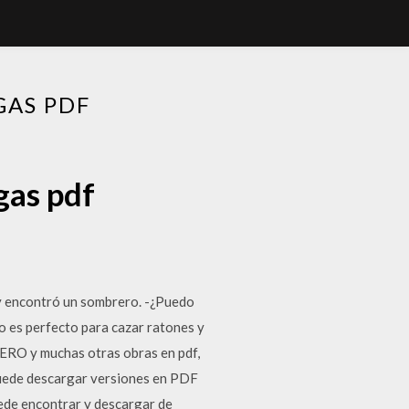
AS PDF
gas pdf
ry encontró un sombrero. -¿Puedo
o es perfecto para cazar ratones y
O y muchas otras obras en pdf,
Puede descargar versiones en PDF
uede encontrar y descargar de