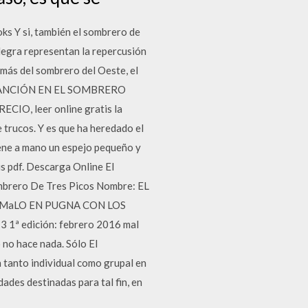
 Y si, también el sombrero de
a Negra representan la repercusión
más del sombrero del Oeste, el
 LA CANCIÓN EN EL SOMBRERO
O, leer online gratis la
 trucos. Y es que ha heredado el
 tiene a mano un espejo pequeño y
s pdf. Descarga Online El
ombrero De Tres Picos Nombre: EL
L MaLO EN PUGNA CON LOS
3 1ª edición: febrero 2016 mal
 no hace nada. Sólo El
 tanto individual como grupal en
dades destinadas para tal fin, en