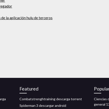
aher
vegador
de la aplicación hulu de terceros
Featured
Popula
arga
Combatstrenghtraining descarga torrent
Ciencias 
general 1
Spiderman 3 descargar android