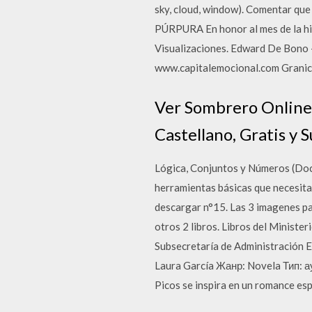
sky, cloud, window). Comentar 
PÚRPURA En honor al mes de la his
Visualizaciones. Edward De Bo
www.capitalemocional.com Granica
Ver Sombrero Online
Castellano, Gratis y S
Lógica, Conjuntos y Números (Doc
herramientas básicas que necesitar
descargar n°15. Las 3 imagenes pa
otros 2 libros. Libros del Ministe
Subsecretaría de Administración 
Laura García Жанр: Novela Тип: 
Picos se inspira en un romance es