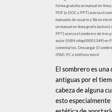
forma gratuita un manual en línea
PDF (o DOC y PPT) acerca el sombr
manuales de usuario y libros elect
un manual en línea gratis (avisos
PPT) acerca el sombrero de tres
autor (ISBN cdlap00001349) en PD
comentarios. Descargar El sombrer
IPAD, PC o teléfono móvil
El sombrero es una 
antiguas por el tie
cabeza de alguna cue
esto especialmente 
estética de aportarl