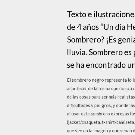
Texto e ilustracion
de 4 años “Un día 
Sombrero? ¡Es genia
lluvia. Sombrero es
se ha encontrado u
El sombrero negro representa lo l
acontecer de la forma que nosotros
de las cosas para ser más realistas
dificultades y peligros, y donde la
al usar este sombrero expresas tu
(jacket/chaqueta, t-shirt/camiset
que ven en la imagen y que sepan de