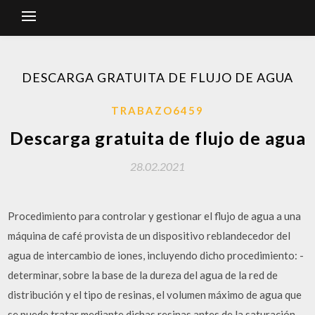
DESCARGA GRATUITA DE FLUJO DE AGUA
TRABAZO6459
Descarga gratuita de flujo de agua
28.02.2021
Procedimiento para controlar y gestionar el flujo de agua a una
máquina de café provista de un dispositivo reblandecedor del
agua de intercambio de iones, incluyendo dicho procedimiento: -
determinar, sobre la base de la dureza del agua de la red de
distribución y el tipo de resinas, el volumen máximo de agua que
se puede tratar mediante dichas resinas antes de la saturación,