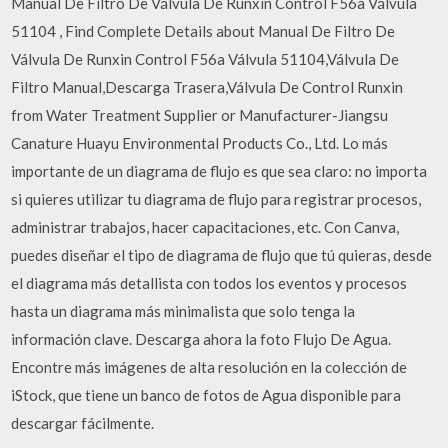
Manual De Filtro De Válvula De Runxin Control F56a Válvula
51104 , Find Complete Details about Manual De Filtro De
Válvula De Runxin Control F56a Válvula 51104,Válvula De
Filtro Manual,Descarga Trasera,Válvula De Control Runxin
from Water Treatment Supplier or Manufacturer-Jiangsu
Canature Huayu Environmental Products Co., Ltd. Lo más
importante de un diagrama de flujo es que sea claro: no importa
si quieres utilizar tu diagrama de flujo para registrar procesos,
administrar trabajos, hacer capacitaciones, etc. Con Canva,
puedes diseñar el tipo de diagrama de flujo que tú quieras, desde
el diagrama más detallista con todos los eventos y procesos
hasta un diagrama más minimalista que solo tenga la
información clave. Descarga ahora la foto Flujo De Agua.
Encontre más imágenes de alta resolución en la colección de
iStock, que tiene un banco de fotos de Agua disponible para
descargar fácilmente.