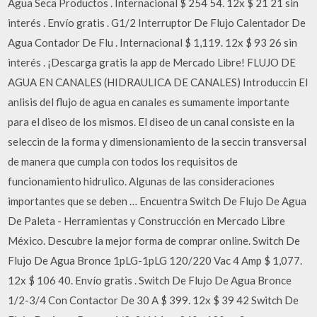
Agua Seca Productos . Internacional $ 254 54. 12x $ 21 21 sin
interés . Envío gratis . G1/2 Interruptor De Flujo Calentador De
Agua Contador De Flu . Internacional $ 1,119. 12x $ 93 26 sin
interés . ¡Descarga gratis la app de Mercado Libre! FLUJO DE
AGUA EN CANALES (HIDRAULICA DE CANALES) Introduccin El
anlisis del flujo de agua en canales es sumamente importante
para el diseo de los mismos. El diseo de un canal consiste en la
seleccin de la forma y dimensionamiento de la seccin transversal
de manera que cumpla con todos los requisitos de
funcionamiento hidrulico. Algunas de las consideraciones
importantes que se deben … Encuentra Switch De Flujo De Agua
De Paleta - Herramientas y Construcción en Mercado Libre
México. Descubre la mejor forma de comprar online. Switch De
Flujo De Agua Bronce 1pLG-1pLG 120/220 Vac 4 Amp $ 1,077.
12x $ 106 40. Envío gratis . Switch De Flujo De Agua Bronce
1/2-3/4 Con Contactor De 30 A $ 399. 12x $ 39 42 Switch De