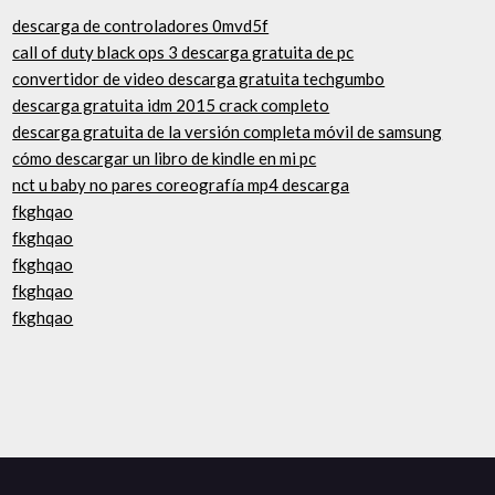
descarga de controladores 0mvd5f
call of duty black ops 3 descarga gratuita de pc
convertidor de video descarga gratuita techgumbo
descarga gratuita idm 2015 crack completo
descarga gratuita de la versión completa móvil de samsung
cómo descargar un libro de kindle en mi pc
nct u baby no pares coreografía mp4 descarga
fkghqao
fkghqao
fkghqao
fkghqao
fkghqao