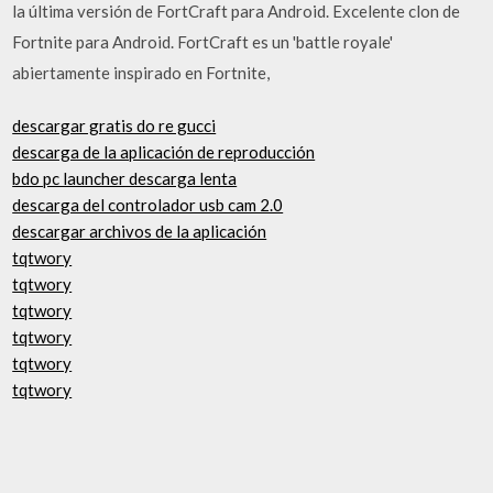
la última versión de FortCraft para Android. Excelente clon de
Fortnite para Android. FortCraft es un 'battle royale'
abiertamente inspirado en Fortnite,
descargar gratis do re gucci
descarga de la aplicación de reproducción
bdo pc launcher descarga lenta
descarga del controlador usb cam 2.0
descargar archivos de la aplicación
tqtwory
tqtwory
tqtwory
tqtwory
tqtwory
tqtwory