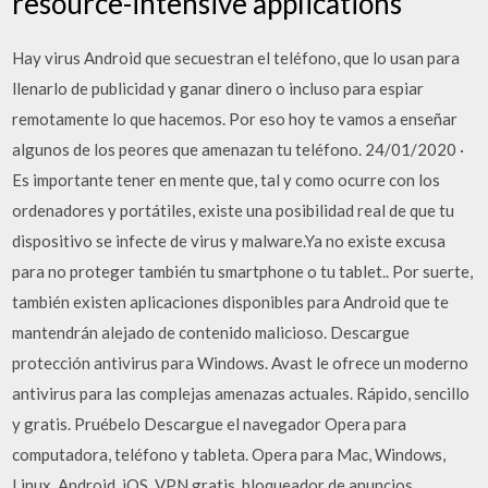
resource-intensive applications
Hay virus Android que secuestran el teléfono, que lo usan para
llenarlo de publicidad y ganar dinero o incluso para espiar
remotamente lo que hacemos. Por eso hoy te vamos a enseñar
algunos de los peores que amenazan tu teléfono. 24/01/2020 ·
Es importante tener en mente que, tal y como ocurre con los
ordenadores y portátiles, existe una posibilidad real de que tu
dispositivo se infecte de virus y malware.Ya no existe excusa
para no proteger también tu smartphone o tu tablet.. Por suerte,
también existen aplicaciones disponibles para Android que te
mantendrán alejado de contenido malicioso. Descargue
protección antivirus para Windows. Avast le ofrece un moderno
antivirus para las complejas amenazas actuales. Rápido, sencillo
y gratis. Pruébelo Descargue el navegador Opera para
computadora, teléfono y tableta. Opera para Mac, Windows,
Linux, Android, iOS. VPN gratis, bloqueador de anuncios,