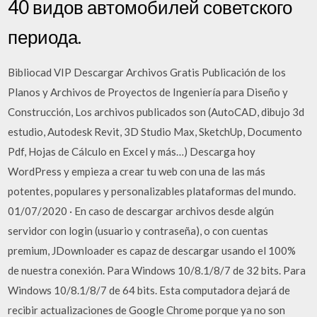
40 видов автомобилей советского
периода.
Bibliocad VIP Descargar Archivos Gratis Publicación de los
Planos y Archivos de Proyectos de Ingeniería para Diseño y
Construcción, Los archivos publicados son (AutoCAD, dibujo 3d
estudio, Autodesk Revit, 3D Studio Max, SketchUp, Documento
Pdf, Hojas de Cálculo en Excel y más…) Descarga hoy
WordPress y empieza a crear tu web con una de las más
potentes, populares y personalizables plataformas del mundo.
01/07/2020 · En caso de descargar archivos desde algún
servidor con login (usuario y contraseña), o con cuentas
premium, JDownloader es capaz de descargar usando el 100%
de nuestra conexión. Para Windows 10/8.1/8/7 de 32 bits. Para
Windows 10/8.1/8/7 de 64 bits. Esta computadora dejará de
recibir actualizaciones de Google Chrome porque ya no son