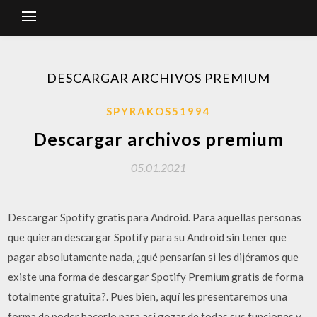
DESCARGAR ARCHIVOS PREMIUM
SPYRAKOS51994
Descargar archivos premium
05.01.2021
Descargar Spotify gratis para Android. Para aquellas personas
que quieran descargar Spotify para su Android sin tener que
pagar absolutamente nada, ¿qué pensarían si les dijéramos que
existe una forma de descargar Spotify Premium gratis de forma
totalmente gratuita?. Pues bien, aquí les presentaremos una
forma de poder hacerlo para así gozar de todas sus funciones y