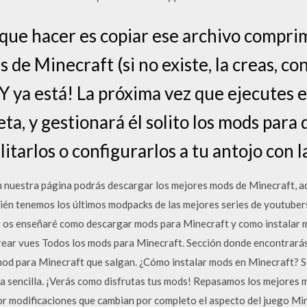
 que hacer es copiar ese archivo compri
s de Minecraft (si no existe, la creas, c
Y ya está! La próxima vez que ejecutes e
ta, y gestionará él solito los mods para
ilitarlos o configurarlos a tu antojo con
 nuestra página podrás descargar los mejores mods de Minecraft, a
bién tenemos los últimos modpacks de las mejores series de youtube
y os enseñaré como descargar mods para Minecraft y como instalar 
crear vues Todos los mods para Minecraft. Sección donde encontrarás
od para Minecraft que salgan. ¿Cómo instalar mods en Minecraft? Si
a sencilla. ¡Verás como disfrutas tus mods! Repasamos los mejores
r modificaciones que cambian por completo el aspecto del juego Min