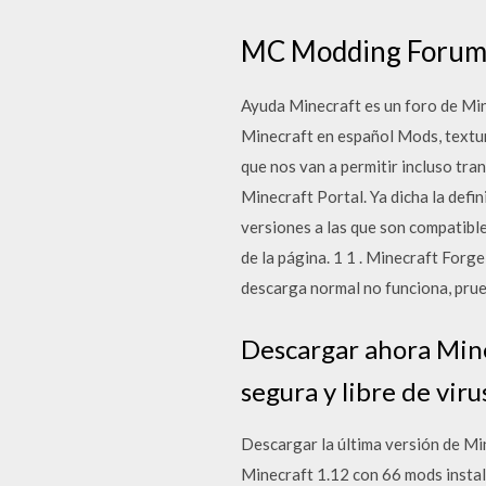
MC Modding Forum.
Ayuda Minecraft es un foro de Min
Minecraft en español Mods, textu
que nos van a permitir incluso tr
Minecraft Portal. Ya dicha la defi
versiones a las que son compatibl
de la página. 1 1 . Minecraft Forg
descarga normal no funciona, prueb
Descargar ahora Min
segura y libre de viru
Descargar la última versión de Mi
Minecraft 1.12 con 66 mods instala