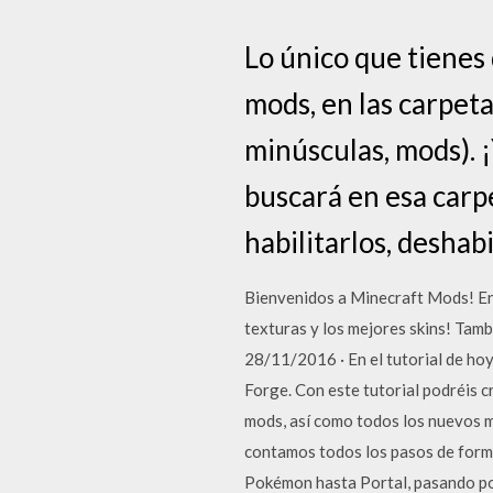
Lo único que tienes
mods, en las carpeta
minúsculas, mods). ¡
buscará en esa carpe
habilitarlos, deshab
Bienvenidos a Minecraft Mods! En
texturas y los mejores skins! Tam
28/11/2016 · En el tutorial de ho
Forge. Con este tutorial podréis 
mods, así como todos los nuevos m
contamos todos los pasos de form
Pokémon hasta Portal, pasando po