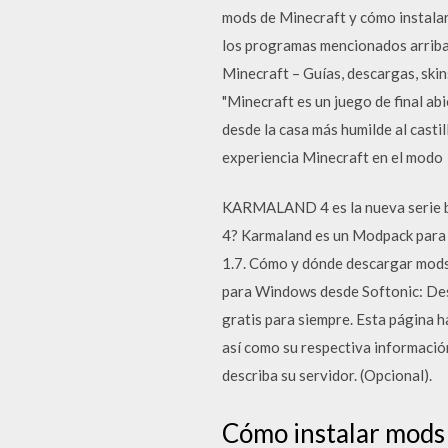
mods de Minecraft y cómo instalarl
los programas mencionados arriba.
Minecraft – Guías, descargas, ski
"Minecraft es un juego de final ab
desde la casa más humilde al casti
experiencia Minecraft en el modo
KARMALAND 4 es la nueva serie 
4? Karmaland es un Modpack para 
1.7. Cómo y dónde descargar mods
para Windows desde Softonic: Desc
gratis para siempre. Esta página h
así como su respectiva informació
describa su servidor. (Opcional).
Cómo instalar mods 