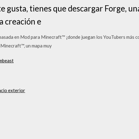
e gusta, tienes que descargar Forge, 
la creación e
basada en Mod para Minecraft™ ¡donde juegan los YouTubers más
 Minecraft™, un mapa muy
ombeast
acio exterior