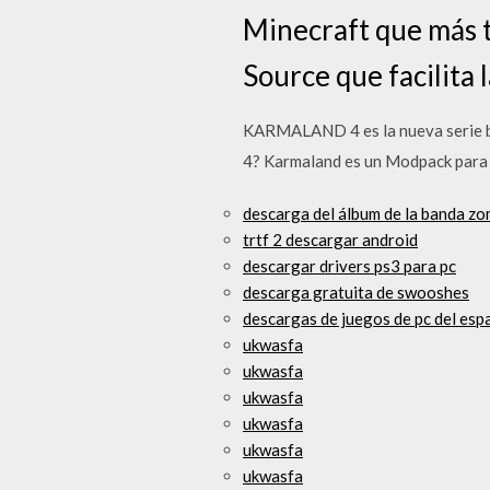
Minecraft que más t
Source que facilita 
KARMALAND 4 es la nueva serie 
4? Karmaland es un Modpack para
descarga del álbum de la banda z
trtf 2 descargar android
descargar drivers ps3 para pc
descarga gratuita de swooshes
descargas de juegos de pc del esp
ukwasfa
ukwasfa
ukwasfa
ukwasfa
ukwasfa
ukwasfa