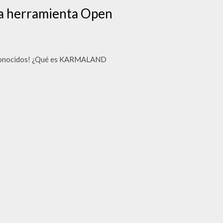
una herramienta Open
 conocidos! ¿Qué es KARMALAND