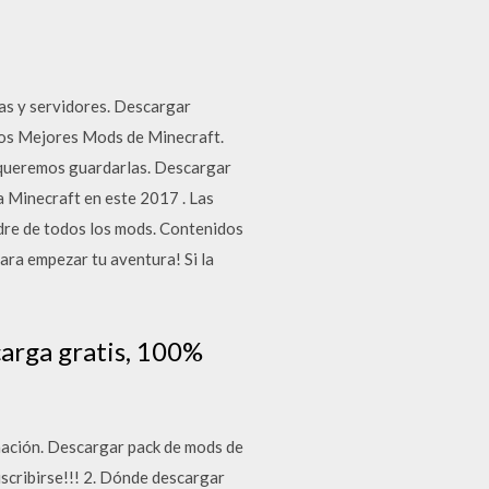
as y servidores. Descargar
Los Mejores Mods de Minecraft.
e queremos guardarlas. Descargar
a Minecraft en este 2017 . Las
adre de todos los mods. Contenidos
ara empezar tu aventura! Si la
arga gratis, 100%
inación. Descargar pack de mods de
uscribirse!!! 2. Dónde descargar