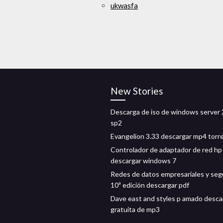
ukwasfa
New Stories
Descarga de iso de windows server
sp2
Evangelion 3.33 descargar mp4 torr
Controlador de adaptador de red hp
descargar windows 7
Redes de datos empresariales y seg
10ª edición descargar pdf
Dave east and styles p amado desca
gratuita de mp3