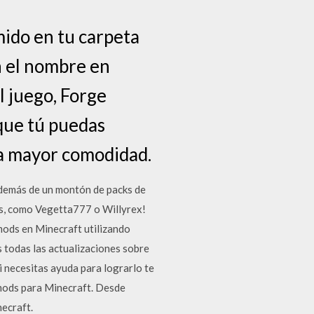
mido en tu carpeta
on el nombre en
l juego, Forge
 que tú puedas
 la mayor comodidad.
demás de un montón de packs de
rs, como Vegetta777 o Willyrex!
mods en Minecraft utilizando
 todas las actualizaciones sobre
 necesitas ayuda para lograrlo te
 mods para Minecraft. Desde
ecraft.