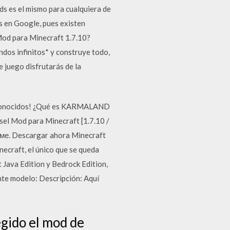
ods es el mismo para cualquiera de
s en Google, pues existen
Mod para Minecraft 1.7.10?
undos infinitos* y construye todo,
e juego disfrutarás de la
 conocidos! ¿Qué es KARMALAND
el Mod para Minecraft [1.7.10 /
еме. Descargar ahora Minecraft
ecraft, el único que se queda
 Java Edition y Bedrock Edition,
nte modelo: Descripción: Aquí
egido el mod de