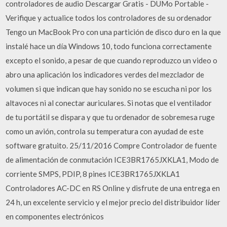
controladores de audio Descargar Gratis - DUMo Portable -
Verifique y actualice todos los controladores de su ordenador
Tengo un MacBook Pro con una partición de disco duro en la que
instalé hace un día Windows 10, todo funciona correctamente
excepto el sonido, a pesar de que cuando reproduzco un video o
abro una aplicación los indicadores verdes del mezclador de
volumen si que indican que hay sonido no se escucha ni por los
altavoces ni al conectar auriculares. Si notas que el ventilador
de tu portátil se dispara y que tu ordenador de sobremesa ruge
como un avión, controla su temperatura con ayudad de este
software gratuito. 25/11/2016 Compre Controlador de fuente
de alimentación de conmutación ICE3BR1765JXKLA1, Modo de
corriente SMPS, PDIP, 8 pines ICE3BR1765JXKLA1
Controladores AC-DC en RS Online y disfrute de una entrega en
24 h, un excelente servicio y el mejor precio del distribuidor líder
en componentes electrónicos