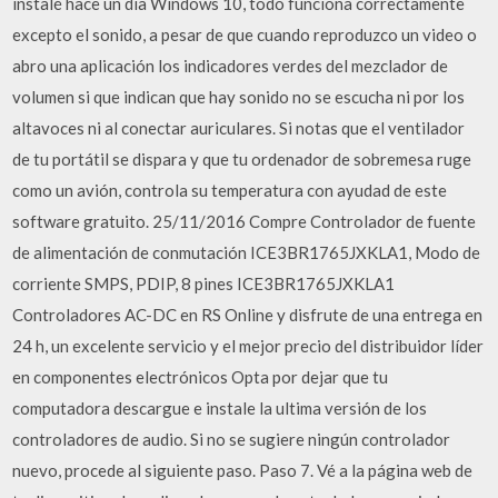
instalé hace un día Windows 10, todo funciona correctamente
excepto el sonido, a pesar de que cuando reproduzco un video o
abro una aplicación los indicadores verdes del mezclador de
volumen si que indican que hay sonido no se escucha ni por los
altavoces ni al conectar auriculares. Si notas que el ventilador
de tu portátil se dispara y que tu ordenador de sobremesa ruge
como un avión, controla su temperatura con ayudad de este
software gratuito. 25/11/2016 Compre Controlador de fuente
de alimentación de conmutación ICE3BR1765JXKLA1, Modo de
corriente SMPS, PDIP, 8 pines ICE3BR1765JXKLA1
Controladores AC-DC en RS Online y disfrute de una entrega en
24 h, un excelente servicio y el mejor precio del distribuidor líder
en componentes electrónicos Opta por dejar que tu
computadora descargue e instale la ultima versión de los
controladores de audio. Si no se sugiere ningún controlador
nuevo, procede al siguiente paso. Paso 7. Vé a la página web de