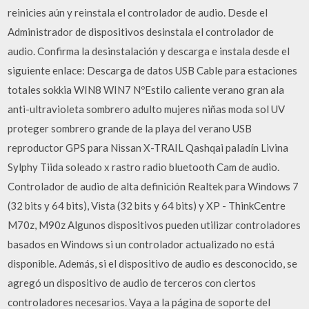
reinicies aún y reinstala el controlador de audio. Desde el
Administrador de dispositivos desinstala el controlador de
audio. Confirma la desinstalación y descarga e instala desde el
siguiente enlace: Descarga de datos USB Cable para estaciones
totales sokkia WIN8 WIN7 NºEstilo caliente verano gran ala
anti-ultravioleta sombrero adulto mujeres niñas moda sol UV
proteger sombrero grande de la playa del verano USB
reproductor GPS para Nissan X-TRAIL Qashqai paladín Livina
Sylphy Tiida soleado x rastro radio bluetooth Cam de audio.
Controlador de audio de alta definición Realtek para Windows 7
(32 bits y 64 bits), Vista (32 bits y 64 bits) y XP - ThinkCentre
M70z, M90z Algunos dispositivos pueden utilizar controladores
basados en Windows si un controlador actualizado no está
disponible. Además, si el dispositivo de audio es desconocido, se
agregó un dispositivo de audio de terceros con ciertos
controladores necesarios. Vaya a la página de soporte del