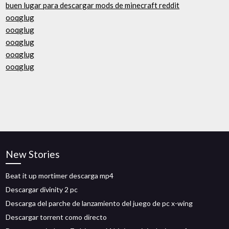
buen lugar para descargar mods de minecraft reddit
ooqglug
ooqglug
ooqglug
ooqglug
ooqglug
New Stories
Beat it up mortimer descarga mp4
Descargar divinity 2 pc
Descarga del parche de lanzamiento del juego de pc x-wing
Descargar torrent como directo