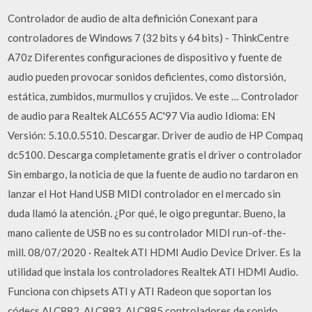
Controlador de audio de alta definición Conexant para
controladores de Windows 7 (32 bits y 64 bits) - ThinkCentre
A70z Diferentes configuraciones de dispositivo y fuente de
audio pueden provocar sonidos deficientes, como distorsión,
estática, zumbidos, murmullos y crujidos. Ve este … Controlador
de audio para Realtek ALC655 AC'97 Via audio Idioma: EN
Versión: 5.10.0.5510. Descargar. Driver de audio de HP Compaq
dc5100. Descarga completamente gratis el driver o controlador
Sin embargo, la noticia de que la fuente de audio no tardaron en
lanzar el Hot Hand USB MIDI controlador en el mercado sin
duda llamó la atención. ¿Por qué, le oigo preguntar. Bueno, la
mano caliente de USB no es su controlador MIDI run-of-the-
mill. 08/07/2020 · Realtek ATI HDMI Audio Device Driver. Es la
utilidad que instala los controladores Realtek ATI HDMI Audio.
Funciona con chipsets ATI y ATI Radeon que soportan los
códecs ALC882, ALC883, ALC885 controladores de sonido