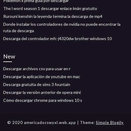
Pokemon x prima guía pdf descargar
The l word season 1 descargar enlace imán gratuito
Rurouni kenshin la leyenda termina la descarga de mp4
Donde instalar los controladores de nvidia no puede encontrar la
ruta de descarga
Descarga del controlador mfc-j4320dw brother windows 10
New
Descargar archivos csv para usar en r
Descargar la aplicación de youtube en mac
Descarga gratuita de sims 3 fountain
Descargar la versión anterior de opera mini
Cómo descargar chrome para windows 10 s
© 2020 americadocswyxl.web.app
| Theme:
Simple Blogily