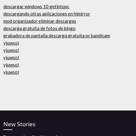
descargar windows 10 getintopc
descargando otras aplicaciones en himirror
mod organizador eliminar descargas
descarga gratuita de fotos de bingo
grabadora de pantalla descarga gratuita pc bandicam
yjuwsol
yjuwsol
yjuwsol
yjuwsol
yjuwsol
New Stories