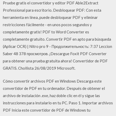
Pruebe gratis el convertidor y editor PDF Able2Extract
Professional para escritorio. Desbloquear PDF: Con esta
herramienta en línea, puede desbloquear PDF y eliminar
restricciones fácilmente - en unos pocos segundos y
completamente gratis! PDF to Word Converter es
completamente gratuito. Convertir PDF en apto para búsqueda
(Aplicar OCR) | Nitro pro 9 - Продолжительность: 7:37 Leccion
Saber 48 378 просмотров. ¡Descargue Foxit PDF Converter
para obtener una prueba gratuita ahora! Convertidor de PDF
GRATIS. Chollista 26/08/2019 Microsoft.
Cómo convertir archivos PDF en Windows Descarga este
convertidor de PDF en tu ordenador. Después de obtener el
archivo de instalación .exe, haz doble clic en él y sigue las
instrucciones para instalarlo en tu PC. Paso 1. Importar archivos
PDF Inicia este convertidor de PDF de Windows tu