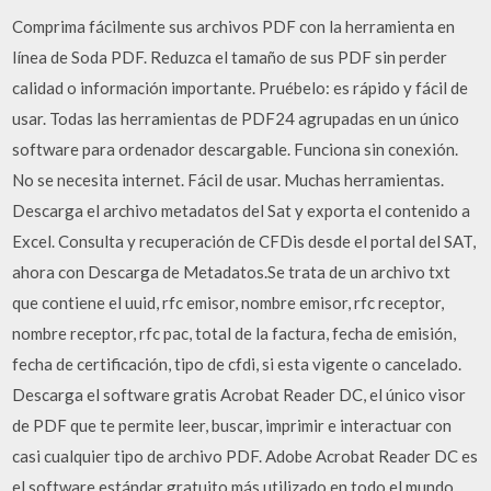
Comprima fácilmente sus archivos PDF con la herramienta en
línea de Soda PDF. Reduzca el tamaño de sus PDF sin perder
calidad o información importante. Pruébelo: es rápido y fácil de
usar. Todas las herramientas de PDF24 agrupadas en un único
software para ordenador descargable. Funciona sin conexión.
No se necesita internet. Fácil de usar. Muchas herramientas.
Descarga el archivo metadatos del Sat y exporta el contenido a
Excel. Consulta y recuperación de CFDis desde el portal del SAT,
ahora con Descarga de Metadatos.Se trata de un archivo txt
que contiene el uuid, rfc emisor, nombre emisor, rfc receptor,
nombre receptor, rfc pac, total de la factura, fecha de emisión,
fecha de certificación, tipo de cfdi, si esta vigente o cancelado.
Descarga el software gratis Acrobat Reader DC, el único visor
de PDF que te permite leer, buscar, imprimir e interactuar con
casi cualquier tipo de archivo PDF. Adobe Acrobat Reader DC es
el software estándar gratuito más utilizado en todo el mundo