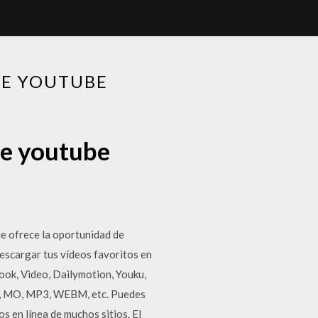
DE YOUTUBE
de youtube
e ofrece la oportunidad de
descargar tus vídeos favoritos en
ok, Video, Dailymotion, Youku,
V, MO, MP3, WEBM, etc. Puedes
s en línea de muchos sitios. El