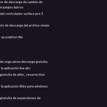
or de descarga de cambio de
de juegos épicos
del controlador surface pro 3
ión de descarga del archivo vmem
 xp psiphon file
 de yoga aérea descarga gratuita
la aplicación live abc
gratuita de alien_ resurrection
 la aplicación libby para windows
gratuita de expansiones de