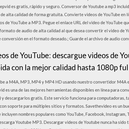
pvid es gratis, rápido y seguro. Conversor de Youtube a mp3 inclu
e alta calidad de forma gratuita. Convierte videos de YouTube en lí
 de YouTube a MP3. Pegue el enlace URL del video de YouTube que 
formato de audio de alta calidad al que desea convertir el video de Y
e conversión en el formato deseado.; Guarde el archivo de audio conv
eos de YouTube: descargue videos de Y
ida con la mejor calidad hasta 1080p ful
e a M4A, MP3, MP4 y MP4 HD usando nuestro convertidor M4A en 
id es una de las mejores herramientas disponibles en línea para con
 y descargarlos gratis. Este servicio funciona para computadoras, ta
con soporte para múltiples sitios y formatos. Savethevideo es un b
que incluyen nombres populares como YouTube, Facebook, Instagram, 
escarga Youtube MP3. Descargar videos de Youtube nunca ha sido tan