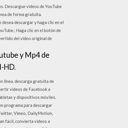
ido. Descargue videos de YouTube
nea de forma gratuita.
desea descargar y haga clic en el
ouTube.; Haga clic en el botón de
ertido del video original de
outube y Mp4 de
l-HD.
línea. descarga gratuita de
vertir videos de Facebook a
bletas y dispositivos móviles.
uen programa para descargar
Twitter, Vimeo, DailyMotion,
 fácil, convierta videos a