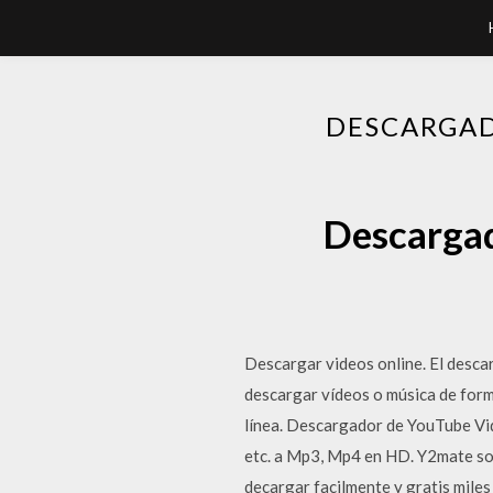
DESCARGAD
Descargad
Descargar videos online. El desca
descargar vídeos o música de forma
línea. Descargador de YouTube Vi
etc. a Mp3, Mp4 en HD. Y2mate s
decargar facilmente y gratis miles