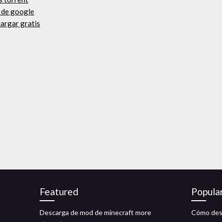
d de google
cargar gratis
Featured
Popula
Descarga de mod de minecraft more
Cómo desc