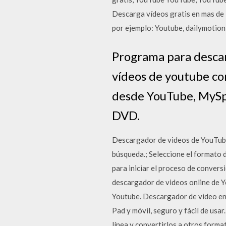
Descarga vídeos gratis en mas de 1
por ejemplo: Youtube, dailymotion,
Programa para descar
vídeos de youtube co
desde YouTube, MySpa
DVD.
Descargador de videos de YouTube
búsqueda.; Seleccione el formato d
para iniciar el proceso de convers
descargador de videos online de Y
Youtube. Descargador de video en 
Pad y móvil, seguro y fácil de us
línea y convertirlos a otros form