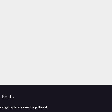
r Posts
argar aplicaciones de jailbreak