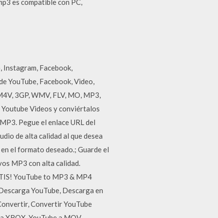
 mp3 es compatible con PC,
e, Instagram, Facebook,
de YouTube, Facebook, Video,
, M4V, 3GP, WMV, FLV, MO, MP3,
 Youtube Videos y conviértalos
 MP3. Pegue el enlace URL del
dio de alta calidad al que desea
n en el formato deseado.; Guarde el
vos MP3 con alta calidad.
RATIS! YouTube to MP3 & MP4
 Descarga YouTube, Descarga en
Convertir, Convertir YouTube
e a XBOX, YouTube a MOV