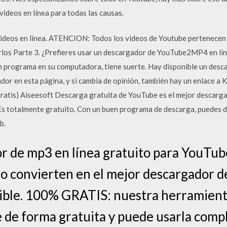
ideos en línea para todas las causas.
videos en linea. ATENCION: Todos los videos de Youtube pertenecen 
rlos Parte 3. ¿Prefieres usar un descargador de YouTube2MP4 en líne
un programa en su computadora, tiene suerte. Hay disponible un de
dor en esta página, y si cambia de opinión, también hay un enlace a K
atis) Aiseesoft Descarga gratuita de YouTube es el mejor descar
s totalmente gratuito. Con un buen programa de descarga, puedes 
b.
r de mp3 en línea gratuito para YouTu
 lo convierten en el mejor descargador 
ible. 100% GRATIS: nuestra herramient
 de forma gratuita y puede usarla comp