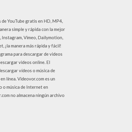
s de YouTube gratis en HD, MP4,
nera simple y rápida con la mejor
, Instagram, Vimeo, Dailymotion,
, ¡la manera más rápida y fácil!
ograma para descargar de videos
scargar videos online. El
descargar vídeos o música de
 en línea. Videovor.com es un
o o música de Internet en
r.com no almacena ningún archivo