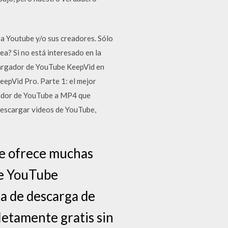
a Youtube y/o sus creadores. Sólo
a? Si no está interesado en la
scargador de YouTube KeepVid en
eepVid Pro. Parte 1: el mejor
gador de YouTube a MP4 que
descargar videos de YouTube,
be ofrece muchas
de YouTube
a de descarga de
letamente gratis sin