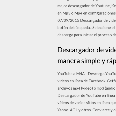
mejor descargador de Youtube, Kee
en Mp3 o Mp4 en configuraciones d
07/09/2015 Descargador de videos
botón de búsqueda.; Seleccione el 
descarga para iniciar el proceso d
Descargador de vid
manera simple y ráp
YouTube a M4A - Descarga YouTub
videos en línea de Facebook. Getfv
archivos mp4 (video) o mp3 (audio)
Descargador de YouTube en línea 
vídeos de varios sitios en línea 
Yahoo, AOL y otros. Convierte y d