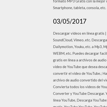
formato MP3 Gratis con la mejor c
Smartphone, tableta, consola, etc. 
03/05/2017
Descargar videos en línea gratis |
SoundCloud, Vimeo, etc. Descarga
Dailymotion, Youku, etc. a Mp3,
WEBM, etc. Puedes decargar facil
gratis en línea a archivos de aud
video de YouTube que desea descarg
convertir el video de YouTube.; Ha
archivo de audio convertido del v
Convierta todos los videos de Yo
Converter y YouTube Descargar. 
línea YouTube, Descarga YouTube 
gratis, YouTube YouTube, YouTu