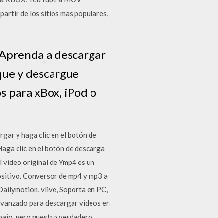
artir de los sitios mas populares,
 Aprenda a descargar
que y descargue
s para xBox, iPod o
ar y haga clic en el botón de
Haga clic en el botón de descarga
l video original de Ymp4 es un
ositivo. Conversor de mp4 y mp3 a
ailymotion, vlive, Soporta en PC,
 avanzado para descargar videos en
abajo, pero nuestro verdadero