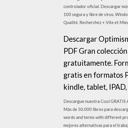
controlador oficial. Descargar mú
100 segura y libre de virus. Win
Qualité. Recherchez + Vite et Mie
Descargar Optimismo
PDF Gran colección 
gratuitamente. Form
gratis en formatos 
kindle, tablet, IPAD
Descargue nuestra Cool GRATIS Ap
Más de 50.000 libros para descarga
words and terms with different pro
mejores alternativas para el traba