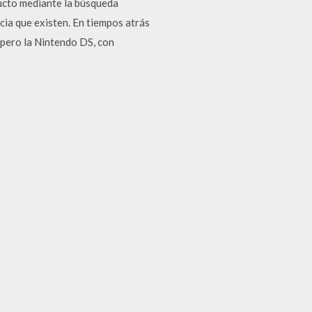
ducto mediante la búsqueda
ncia que existen. En tiempos atrás
 pero la Nintendo DS, con