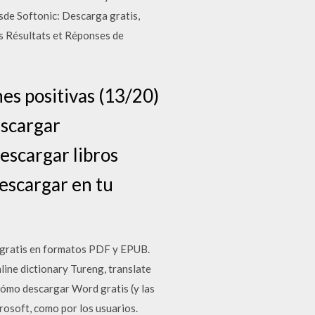
sde Softonic: Descarga gratis,
s Résultats et Réponses de
es positivas (13/20)
escargar
escargar libros
escargar en tu
 gratis en formatos PDF y EPUB.
line dictionary Tureng, translate
 Cómo descargar Word gratis (y las
crosoft, como por los usuarios.