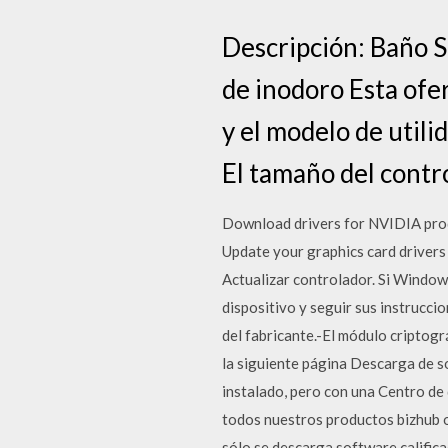
Descripción: Baño S
de inodoro Esta ofer
y el modelo de utili
El tamaño del contr
Download drivers for NVIDIA prod
Update your graphics card drivers
Actualizar controlador. Si Windows
dispositivo y seguir sus instruccio
del fabricante.-El módulo cripto
la siguiente página Descarga de so
instalado, pero con una Centro de
todos nuestros productos bizhub o
sólo se descarga software calific