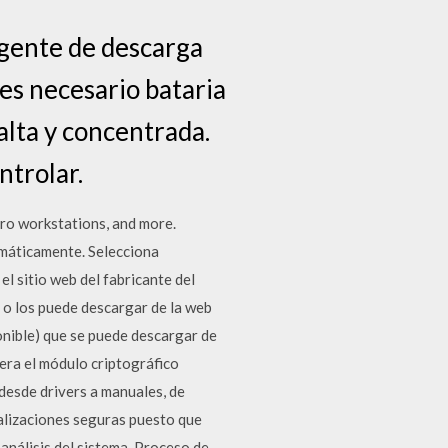
igente de descarga
 es necesario bataria
 alta y concentrada.
ntrolar.
ro workstations, and more.
omáticamente. Selecciona
l sitio web del fabricante del
or o los puede descargar de la web
nible) que se puede descargar de
iera el módulo criptográfico
desde drivers a manuales, de
alizaciones seguras puesto que
análisis del sistema. Proceso de