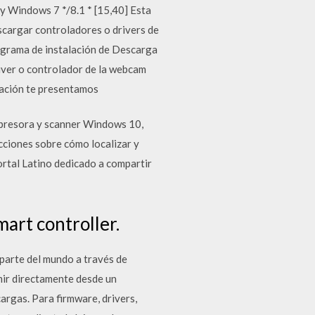
 Windows 7 */8.1 * [15,40] Esta
escargar controladores o drivers de
ograma de instalación de Descarga
iver o controlador de la webcam
nuación te presentamos
mpresora y scanner Windows 10,
cciones sobre cómo localizar y
ortal Latino dedicado a compartir
mart controller.
parte del mundo a través de
mir directamente desde un
argas. Para firmware, drivers,