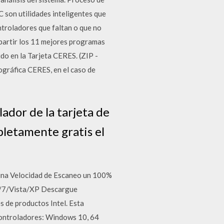
 son utilidades inteligentes que
ntroladores que faltan o que no
mpartir los 11 mejores programas
do en la Tarjeta CERES. (ZIP -
ográfica CERES, en el caso de
ador de la tarjeta de
letamente gratis el
una Velocidad de Escaneo un 100%
8/7/Vista/XP Descargue
s de productos Intel. Esta
Controladores: Windows 10, 64