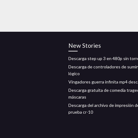
New Stories
Descarga step up 3 en 480p sin tor
Descarga de controladores de sumin
lógico
Vingadores guerra infinita mp4 des
Descarga gratuita de comedia trage
máscaras
Descarga del archivo de impresión d
prueba cr-10