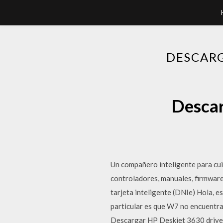
DESCARG
Descar
Un compañero inteligente para cui
controladores, manuales, firmware
tarjeta inteligente (DNIe) Hola, 
particular es que W7 no encuentra 
Descargar HP Deskjet 3630 driver 