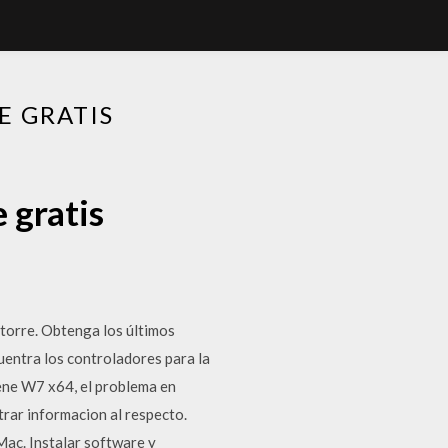
E GRATIS
 gratis
 torre. Obtenga los últimos
uentra los controladores para la
iene W7 x64, el problema en
trar informacion al respecto.
Mac. Instalar software y