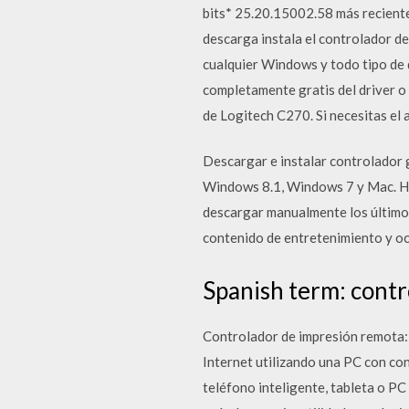
bits* 25.20.15002.58 más recient
descarga instala el controlador de
cualquier Windows y todo tipo de 
completamente gratis del driver o
de Logitech C270. Si necesitas el 
Descargar e instalar controlador
Windows 8.1, Windows 7 y Mac. Hec
descargar manualmente los últimos
contenido de entretenimiento y oc
Spanish term: contro
Controlador de impresión remota: 
Internet utilizando una PC con co
teléfono inteligente, tableta o P