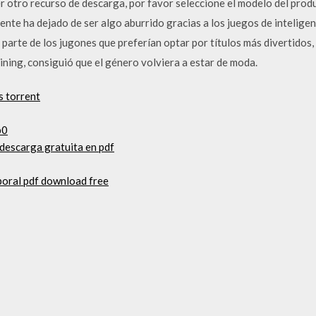
ier otro recurso de descarga, por favor seleccione el modelo del pro
 mente ha dejado de ser algo aburrido gracias a los juegos de intelige
parte de los jugones que preferían optar por títulos más divertidos,
ning, consiguió que el género volviera a estar de moda.
s torrent
b0
 descarga gratuita en pdf
rporal pdf download free