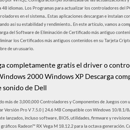
a 48 idiomas. Los Programas para actualizar los controladores del PC
roladores en el sistema.. Estas aplicaciones descargan e instalan co
ando así su estabilidad y rendimiento.. En este artículo, vamos a co
arga del Software de Eliminación de Certificado más antiguo conteni
iminar los Certificados más antiguos contenidos en su Tarjeta Cript
mbre de un usuario.
 completamente gratis el driver o control
: Windows 2000 Windows XP Descarga comp
e sonido de Dell
ando más de 3,000,000 Controladores y Componentes de Juegos con 
ar Versión Pro V 7.5.0 | 24.6 MB Compatible con Windows 10/8.1/
 lanzados, incluso software, BIOS, utilidades, firmware y revisione
de gráficos Radeon™ RX Vega M 18.12.2 para la octava generación. 