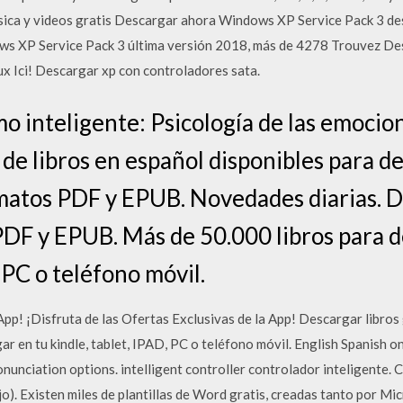
sica y videos gratis Descargar ahora Windows XP Service Pack 3 de
dows XP Service Pack 3 última versión 2018, más de 4278 Trouvez De
ux Ici! Descargar xp con controladores sata.
 inteligente: Psicología de las emocion
de libros en español disponibles para d
atos PDF y EPUB. Novedades diarias. D
PDF y EPUB. Más de 50.000 libros para d
, PC o teléfono móvil.
p! ¡Disfruta de las Ofertas Exclusivas de la App! Descargar libros
r en tu kindle, tablet, IPAD, PC o teléfono móvil. English Spanish on
nunciation options. intelligent controller controlador inteligente.
jo). Existen miles de plantillas de Word gratis, creadas tanto por Mi