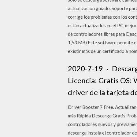
actualización guiado. Soporte par
corrige los problemas con los cont
están actualizados en el PC, mejor
de controladores libres para Desc
1,53 MB) Este software permite el
existir más de un certificado a no
2020-7-19 · Descarga
Licencia: Gratis OS
driver de la tarjeta d
Driver Booster 7 Free. Actualiz
más Rápida Descarga Gratis Prob
controladores nuevos y previamente
descarga instala el controlador 