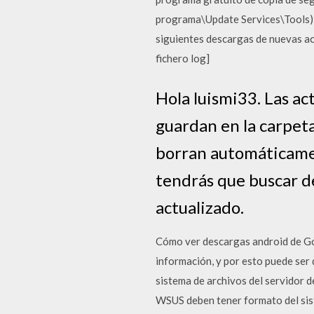
programa\Update Services\Tools) p
siguientes descargas de nuevas ac
fichero log]
Hola luismi33. Las a
guardan en la carpe
borran automáticamen
tendrás que buscar d
actualizado.
Cómo ver descargas android de Goo
información, y por esto puede ser
sistema de archivos del servidor de
WSUS deben tener formato del sist