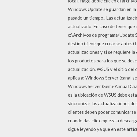
local. Haga doble clic en el archi
Windows Update se guardan en l
pasado un tiempo.. Las actualizac
actualizado. En caso de tener que
c:\Archivos de programa\Update Se
destino (tiene que crearse antes) 
actualizaciones y si se requiere la
los productos para los que se desca
actualización. WSUS y el sitio del
aplica a: Windows Server (canal 
Windows Server (Semi-Annual Cha
es la ubicación de WSUS debe esta
sincronizar las actualizaciones d
clientes deben poder comunicarse
cuando das clic empieza a descarg
sigue leyendo ya que en este artí