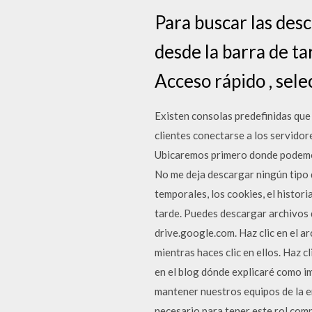
Para buscar las des
desde la barra de ta
Acceso rápido , sele
Existen consolas predefinidas que 
clientes conectarse a los servidor
Ubicaremos primero donde podemos
No me deja descargar ningún tipo d
temporales, los cookies, el histori
tarde. Puedes descargar archivos 
drive.google.com. Haz clic en el 
mientras haces clic en ellos. Haz 
en el blog dónde explicaré como
mantener nuestros equipos de la em
necesario para tener este rol comp