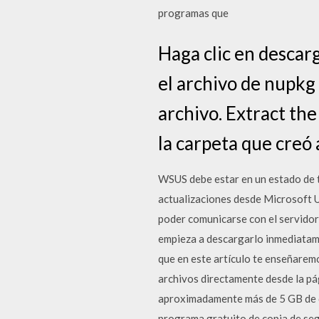
programas que
Haga clic en descar
el archivo de nupkg 
archivo. Extract th
la carpeta que creó
WSUS debe estar en un estado de t
actualizaciones desde Microsoft U
poder comunicarse con el servidor
empieza a descargarlo inmediatam
que en este artículo te enseñare
archivos directamente desde la pá
aproximadamente más de 5 GB de d
programa gratuito de copia de seg