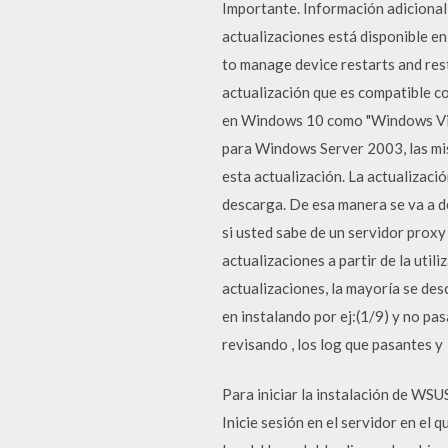
Importante. Información adicional s
actualizaciones está disponible en
to manage device restarts and rest
actualización que es compatible c
en Windows 10 como "Windows Vis
para Windows Server 2003, las mis
esta actualización. La actualizaci
descarga. De esa manera se va a de
si usted sabe de un servidor prox
actualizaciones a partir de la uti
actualizaciones, la mayoría se des
en instalando por ej:(1/9) y no pas
revisando , los log que pasantes y
Para iniciar la instalación de WS
Inicie sesión en el servidor en el