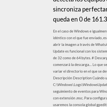
sincroniza perfectam
queda en 0 de 161.
En el caso de Windows e igualmente
idéntico con el que fue enviado, e
abrir la imagen a través de WhatsA
Update es funcional con los sistem
de 32 como de 64 bytes. # Descarga
comenzará la descarga… Lo que se 
variar el directorio en el que se 
Descripción Description Cuándo
C:\Windows\Logs\WindowsUpdate: A
seguimiento de eventos para Windo
con extensión .msc. Para configura
usaremos la consola global gpedit