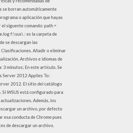
críticas y recomendadas de
s se borran automáticamente
 programa o aplicación que hayas
r el siguente comando: path =
og f:\sus\ : es la carpeta de
nde se descargan las
 Clasificaciones. Añadir o eliminar
ualización. Archivos e idiomas de
 3 minutos; En este artículo. Se
 Server 2012 Applies To:
er 2012. El sitio del catálogo
e. Si WSUS está configurado para
 actualizaciones. Además, los
scargar un archivo, por defecto
iar esa conducta de Chrome pues
es de descargar un archivo.