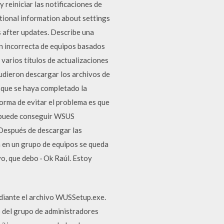
 reiniciar las notificaciones de
itional information about settings
s after updates. Describe una
ón incorrecta de equipos basados
rios títulos de actualizaciones
udieron descargar los archivos de
a que se haya completado la
forma de evitar el problema es que
ed puede conseguir WSUS
, Después de descargar las
n en un grupo de equipos se queda
vo, que debo · Ok Raúl. Estoy
ediante el archivo WUSSetup.exe.
o del grupo de administradores