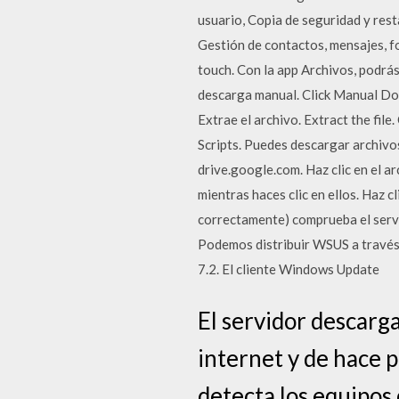
usuario, Copia de seguridad y rest
Gestión de contactos, mensajes, fo
touch. Con la app Archivos, podrás
descarga manual. Click Manual Dow
Extrae el archivo. Extract the fi
Scripts. Puedes descargar archivo
drive.google.com. Haz clic en el 
mientras haces clic en ellos. Haz
correctamente) comprueba el serv
Podemos distribuir WSUS a través 
7.2. El cliente Windows Update
El servidor descarg
internet y de hace p
detecta los equipos