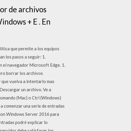
or de archivos
Windows + E . En
lítica que permite a los equipos
n los pasos a seguir: 1.
n el navegador Microsoft Edge. 1.
ero borrar los archivos
y que vuelva a intentarlo mas
Descargar un archivo. Ve a
a Comando (Mac) o Ctrl (Windows)
y a comenzar una serie de entradas
 con Windows Server 2016 para
ntradas podré explicar lo
servidor debe satisfacer los