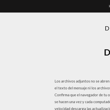
D
D
Los archivos adjuntos no se abren 
el texto del mensaje ni los archiv
Confirma que el navegador de tu o
se hacen una vez y cada computadora
velocidad descarga las actualizaci