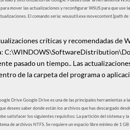
ara mover las actualizaciones y reconfigurar WSUS para que use la
tualizaciones. El comando seria: wsusutil.exe movecontent [path de 
ctualizaciones críticas y recomendadas de
ta: C:\WINDOWS\SoftwareDistribution\Do
te pasado un tiempo.. Las actualizaciones
entro de la carpeta del programa o aplicac
gle Drive Google Drive es una de las principales herramientas a la
 que desees saber donde están los archivos que has descargado desde
be satisfacer los siguientes requisitos: La partición del sistema y la 
ema de archivos NTFS. Se requiere un espacio libre mínimo de 1 GB p