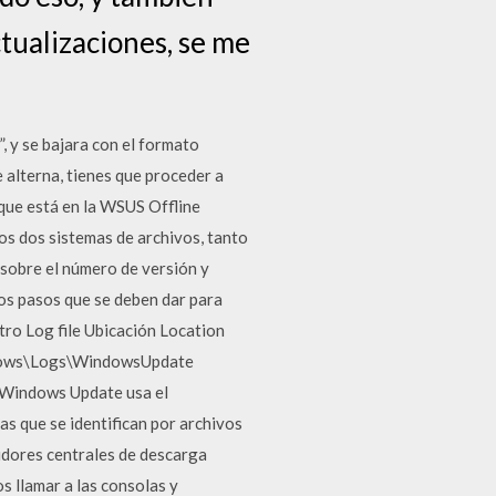
ctualizaciones, se me
, y se bajara con el formato
e alterna, tienes que proceder a
 que está en la WSUS Offline
os dos sistemas de archivos, tanto
 sobre el número de versión y
los pasos que se deben dar para
stro Log file Ubicación Location
ndows\Logs\WindowsUpdate
 Windows Update usa el
s que se identifican por archivos
vidores centrales de descarga
s llamar a las consolas y