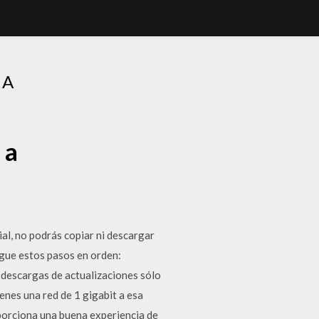
 A
 a
ial, no podrás copiar ni descargar
sigue estos pasos en orden:
 descargas de actualizaciones sólo
ienes una red de 1 gigabit a esa
oporciona una buena experiencia de