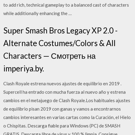
to add rich, technical gameplay to a balanced cast of characters
while additionally enhancing the …
Super Smash Bros Legacy XP 2.0 -
Alternate Costumes/Colors & All
Characters — Смотреть на
imperiya.by.
Clash Royale estrena nuevos ajustes de equilibrio en 2019 .
Supercell ha entrado con mucha fuerza al nuevo año y estrena
cambios en el metajuego de Clash Royale.Los habituales ajustes
de equilibrio pisan 2019 con ganas y vamos a encontrarnos
cambios interesantes en varias cartas como la Curación, el Hielo
o Chispitas. Descarga fiable para Windows (PC) de SMASH
GRATIS. Descarga libre de virus y 100 % limpia. Consigue