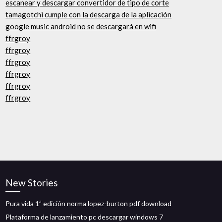
escanear y descargar convertidor de tipo de corte
tamagotchi cumple con la descarga de la aplicación
google music android no se descargará en wifi
ffrgroy
ffrgroy
ffrgroy
ffrgroy
ffrgroy
ffrgroy
New Stories
Pura vida 1ª edición norma lopez-burton pdf download
Plataforma de lanzamiento pc descargar windows 7