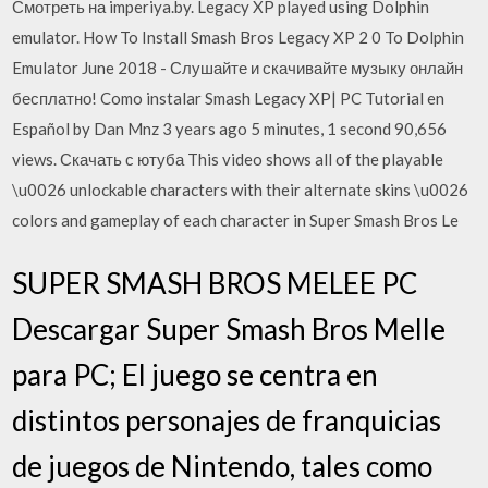
Смотреть на imperiya.by. Legacy XP played using Dolphin
emulator. How To Install Smash Bros Legacy XP 2 0 To Dolphin
Emulator June 2018 - Слушайте и скачивайте музыку онлайн
бесплатно! Como instalar Smash Legacy XP| PC Tutorial en
Español by Dan Mnz 3 years ago 5 minutes, 1 second 90,656
views. Скачать с ютуба This video shows all of the playable
\u0026 unlockable characters with their alternate skins \u0026
colors and gameplay of each character in Super Smash Bros Le
SUPER SMASH BROS MELEE PC
Descargar Super Smash Bros Melle
para PC; El juego se centra en
distintos personajes de franquicias
de juegos de Nintendo, tales como