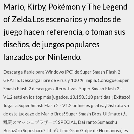
Mario, Kirby, Pokémon y The Legend
of Zelda.Los escenarios y modos de
juego hacen referencia, o toman sus
diseños, de juegos populares
lanzados por Nintendo.
Descarga fiable para Windows (PC) de Super Smash Flash 2
GRATIS. Descarga libre de virus y 100 % limpia. Consigue Super
Smash Flash 2 descargas alternativas. Super Smash Flash 2 -
V1.2 está en los top más jugados. 13.158.318 partidas, ¡Exitazo!
Jugar a Super Smash Flash 2 - V1.2 online es gratis. ¡Disfruta ya
de este juegazo de Mario Bros! Super Smash Bros. Ultimate (大
乱闘スマッシュブラザーズ SPECIAL, Dai rantō Sumasshu
Burazāzu Supesharu?, lit. «Último Gran Golpe de Hermanos») es