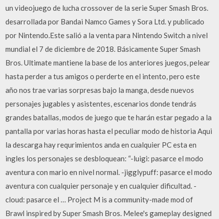
un videojuego de lucha crossover de la serie Super Smash Bros.
desarrollada por Bandai Namco Games y Sora Ltd. y publicado
por Nintendo.Este salió a la venta para Nintendo Switch a nivel
mundial el 7 de diciembre de 2018. Básicamente Super Smash
Bros. Ultimate mantiene la base de los anteriores juegos, pelear
hasta perder a tus amigos o perderte en el intento, pero este
año nos trae varias sorpresas bajo la manga, desde nuevos
personajes jugables y asistentes, escenarios donde tendrás
grandes batallas, modos de juego que te harán estar pegado a la
pantalla por varias horas hasta el peculiar modo de historia Aqui
la descarga hay requrimientos anda en cualquier PC esta en
ingles los personajes se desbloquean: “-luigi: pasarce el modo
aventura con mario en nivel normal. -jigglypuff: pasarce el modo
aventura con cualquier personaje y en cualquier dificultad. -
cloud: pasarce el … Project M is a community-made mod of
Brawl inspired by Super Smash Bros. Melee's gameplay designed