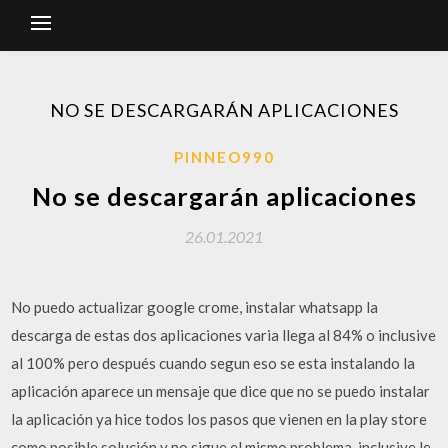
NO SE DESCARGARÁN APLICACIONES
PINNEO990
No se descargarán aplicaciones
26.01.2021
No puedo actualizar google crome, instalar whatsapp la
descarga de estas dos aplicaciones varia llega al 84% o inclusive
al 100% pero después cuando segun eso se esta instalando la
aplicación aparece un mensaje que dice que no se puedo instalar
la aplicación ya hice todos los pasos que vienen en la play store
como posible solución y no sigue el mismo problema, inclusive le