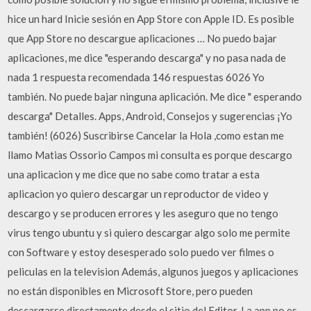
hice un hard Inicie sesión en App Store con Apple ID. Es posible
que App Store no descargue aplicaciones … No puedo bajar
aplicaciones, me dice "esperando descarga" y no pasa nada de
nada 1 respuesta recomendada 146 respuestas 6026 Yo
también. No puede bajar ninguna aplicación. Me dice " esperando
descarga" Detalles. Apps, Android, Consejos y sugerencias ¡Yo
también! (6026) Suscribirse Cancelar la Hola ,como estan me
llamo Matias Ossorio Campos mi consulta es porque descargo
una aplicacion y me dice que no sabe como tratar a esta
aplicacion yo quiero descargar un reproductor de video y
descargo y se producen errores y les aseguro que no tengo
virus tengo ubuntu y si quiero descargar algo solo me permite
con Software y estoy desesperado solo puedo ver filmes o
peliculas en la television Además, algunos juegos y aplicaciones
no están disponibles en Microsoft Store, pero pueden
descargarse directamente desde el sitio del Editor. La app no es