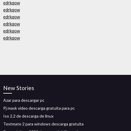
edrkqow
edrkqow
edrkqow
edrkqow
edrkqow
edrkqow
New Stories
Azar para descargar pc
Pj mask video descarga gratuita para pc
Iso 2.2 de descarga de linux
Textmate 2 para windows descarga gratuita