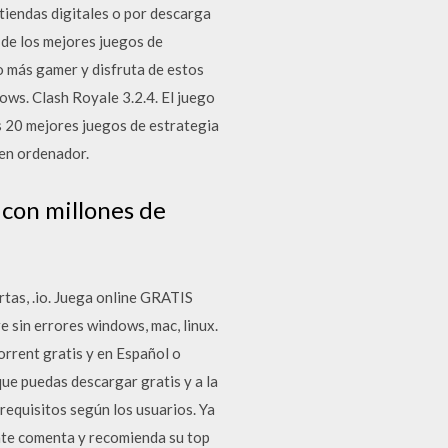
tiendas digitales o por descarga
 de los mejores juegos de
o más gamer y disfruta de estos
ws. Clash Royale 3.2.4. El juego
 20 mejores juegos de estrategia
 en ordenador.
 con millones de
tas, .io. Juega online GRATIS
e sin errores windows, mac, linux.
orrent gratis y en Español o
ue puedas descargar gratis y a la
requisitos según los usuarios. Ya
nte comenta y recomienda su top