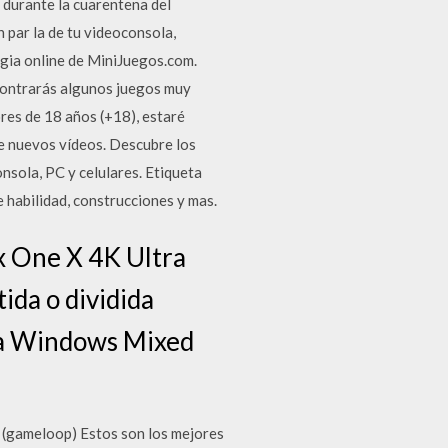
 durante la cuarentena del
n par la de tu videoconsola,
egia online de MiniJuegos.com.
ncontrarás algunos juegos muy
res de 18 años (+18), estaré
te nuevos vídeos. Descubre los
nsola, PC y celulares. Etiqueta
 habilidad, construcciones y mas.
x One X 4K Ultra
da o dividida
ma Windows Mixed
re (gameloop) Estos son los mejores