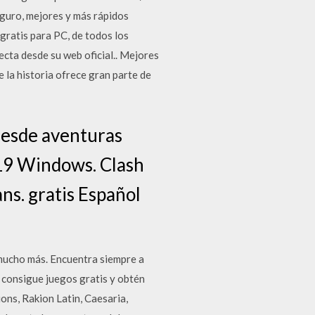
eguro, mejores y más rápidos
gratis para PC, de todos los
cta desde su web oficial.. Mejores
 la historia ofrece gran parte de
 desde aventuras
019 Windows. Clash
ans. gratis Español
mucho más. Encuentra siempre a
 consigue juegos gratis y obtén
ns, Rakion Latin, Caesaria,