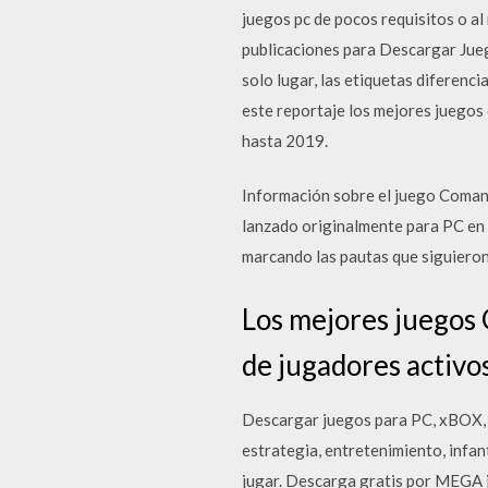
juegos pc de pocos requisitos o a
publicaciones para Descargar Jueg
solo lugar, las etiquetas diferenc
este reportaje los mejores juegos 
hasta 2019.
Información sobre el juego Comand
lanzado originalmente para PC en 
marcando las pautas que siguieron
Los mejores juegos 
de jugadores activo
Descargar juegos para PC, xBOX, Ps
estrategia, entretenimiento, infant
jugar. Descarga gratis por MEGA 