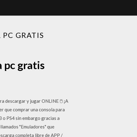
 PC GRATIS
 pc gratis
a descargar y jugar ONLINE 🖱️ ¡A
er que comprar una consola para
3 o PS4 sin embargo gracias a
s llamados "Emuladores" que
scarga completa libre de APP /