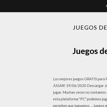
JUEGOS DE
Juegos de
Los mejores juegos GRATIS para PC
JUGAR! 19/06/2020 Descargar Jueg
jugar. Muchas veces no contamos c
esta plataforma "PC" podemos juga
permiten que juguemos … juegos g