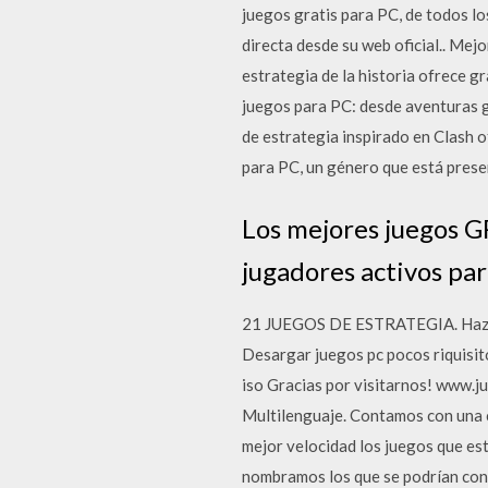
juegos gratis para PC, de todos l
directa desde su web oficial.. Mej
estrategia de la historia ofrece g
juegos para PC: desde aventuras g
de estrategia inspirado en Clash
para PC, un género que está prese
Los mejores juegos G
jugadores activos pa
21 JUEGOS DE ESTRATEGIA. Haz tus 
Desargar juegos pc pocos riquisito
iso Gracias por visitarnos! www.j
Multilenguaje. Contamos con una c
mejor velocidad los juegos que es
nombramos los que se podrían con