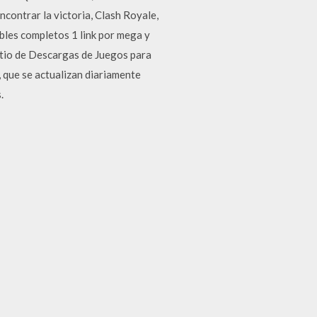
ontrar la victoria, Clash Royale,
ables completos 1 link por mega y
sitio de Descargas de Juegos para
 que se actualizan diariamente
.