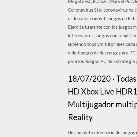
MegaGlest, R.U.S.E., Marvel Puzzl
Coronavirus Si el coronavirus ha ce
ordenador o móvil. Juegos de Estr
Ejercita tu mente con los juegos 
interesantes, juegos con temática
subiendo tops y/o tutoriales cada 
videojuegos de descarga para PC de
para los Juegos PC de Estrategia 
18/07/2020 · Todas
HD Xbox Live HDR10
Multijugador multi
Reality
Un completo directorio de juegos d