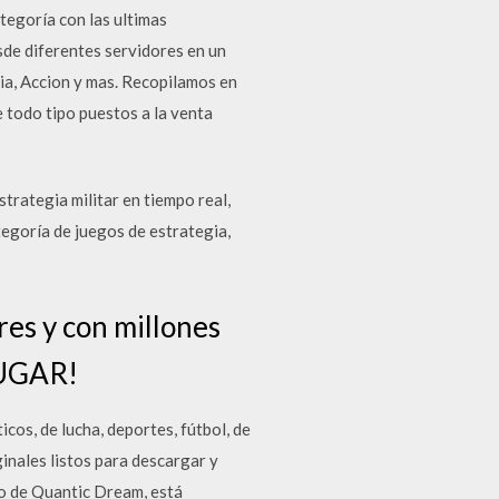
tegoría con las ultimas
de diferentes servidores en un
gia, Accion y mas. Recopilamos en
 todo tipo puestos a la venta
rategia militar en tiempo real,
egoría de juegos de estrategia,
es y con millones
 JUGAR!
cos, de lucha, deportes, fútbol, de
ginales listos para descargar y
o de Quantic Dream, está