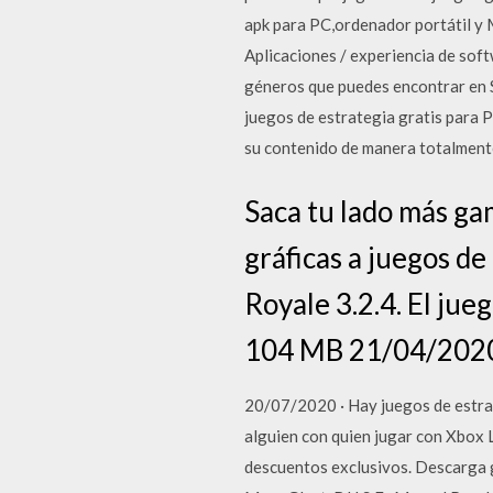
apk para PC,ordenador portátil y 
Aplicaciones / experiencia de soft
géneros que puedes encontrar en S
juegos de estrategia gratis para P
su contenido de manera totalmente
Saca tu lado más ga
gráficas a juegos d
Royale 3.2.4. El jue
104 MB 21/04/202
20/07/2020 · Hay juegos de estra
alguien con quien jugar con Xbox 
descuentos exclusivos. Descarga g