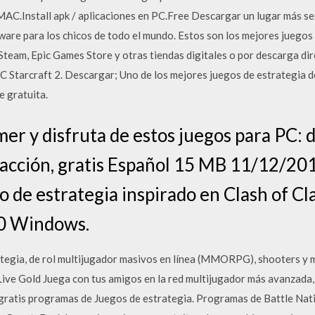
MAC.Install apk / aplicaciones en PC.Free Descargar un lugar más s
ware para los chicos de todo el mundo. Estos son los mejores juegos 
team, Epic Games Store y otras tiendas digitales o por descarga dire
C Starcraft 2. Descargar; Uno de los mejores juegos de estrategia de
 gratuita.
mer y disfruta de estos juegos para PC:
e acción, gratis Español 15 MB 11/12/2
go de estrategia inspirado en Clash of Cl
0 Windows.
tegia, de rol multijugador masivos en línea (MMORPG), shooters y 
Live Gold Juega con tus amigos en la red multijugador más avanzada,
ratis programas de Juegos de estrategia. Programas de Battle Natio