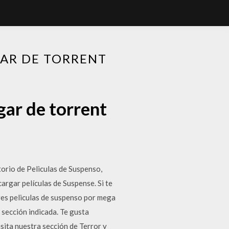
GAR DE TORRENT
gar de torrent
orio de Peliculas de Suspenso,
argar películas de Suspense. Si te
res peliculas de suspenso por mega
a sección indicada. Te gusta
isita nuestra sección de Terror y