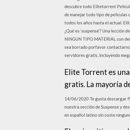
descubre todo Elitetorrent Pelicula
de manejar todo tipo de peliculas
todos los años hasta el actual. El
¿Qué es ‘suspense’? Una lección
NINGUN TIPO MATERIAL con derecho
sea borrado porfavor contactarno
servidores gratis, incluyendo mega 
Elite Torrent es una
gratis. La mayoría d
14/06/2020 Te gusta descargar Peli
nuestra sección de Suspense y de
en español latino sin coste ningun