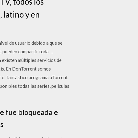
 TV, todos los
 latino y en
vel de usuario debido a que se
 se pueden compartir toda …
existen múltiples servicios de
tis. En DonTorrent somos
ar el fantástico programa uTorrent
onibles todas las series, películas
e fue bloqueada e
es