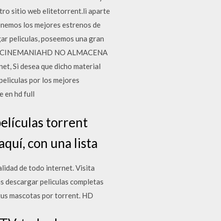
ro sitio web elitetorrent.li aparte
tenemos los mejores estrenos de
gar peliculas, poseemos una gran
 cine … CINEMANIAHD NO ALMACENA
t, Si desea que dicho material
eliculas por los mejores
 en hd full
elículas torrent
aquí, con una lista
lidad de todo internet. Visita
s descargar peliculas completas
 tus mascotas por torrent. HD