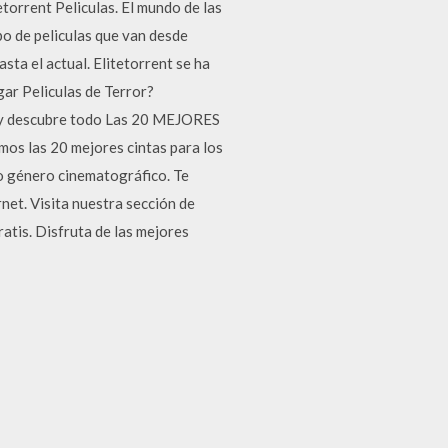
etorrent Peliculas. El mundo de las
ipo de peliculas que van desde
ta el actual. Elitetorrent se ha
ar Peliculas de Terror?
ror y descubre todo Las 20 MEJORES
s las 20 mejores cintas para los
mo género cinematográfico. Te
rnet. Visita nuestra sección de
tis. Disfruta de las mejores