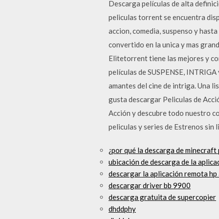
Descarga películas de alta definici
peliculas torrent se encuentra dis
accion, comedia, suspenso y hasta 
convertido en la unica y mas gran
Elitetorrent tiene las mejores y c
películas de SUSPENSE, INTRIGA 
amantes del cine de intriga. Una l
gusta descargar Peliculas de Acció
Acción y descubre todo nuestro co
peliculas y series de Estrenos sin 
¿por qué la descarga de minecraft 
ubicación de descarga de la aplica
descargar la aplicación remota hp
descargar driver bb 9900
descarga gratuita de supercopier
dhddphy