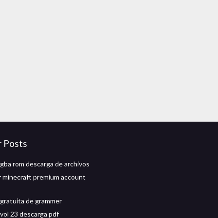
r Posts
ba rom descarga de archivos
 minecraft premium account
gratuita de grammer
vol 23 descarga pdf