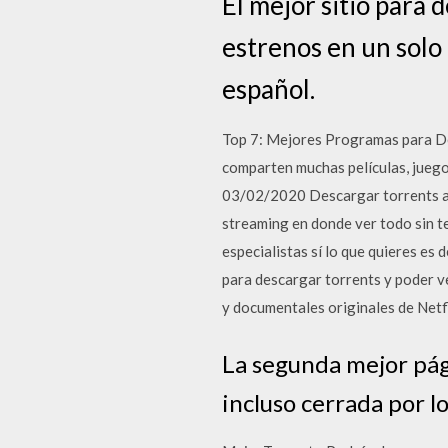
El mejor sitio para d
estrenos en un solo 
español.
Top 7: Mejores Programas para Des
comparten muchas películas, juegos
03/02/2020 Descargar torrents act
streaming en donde ver todo sin 
especialistas sí lo que quieres es
para descargar torrents y poder ve
y documentales originales de Net
La segunda mejor pág
incluso cerrada por lo