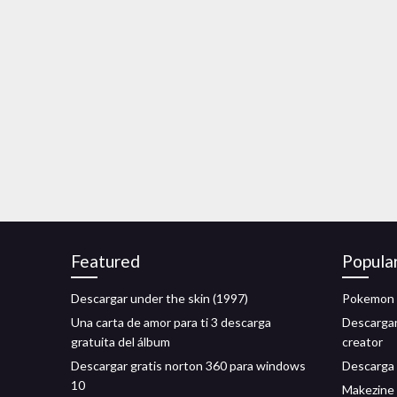
Featured
Popula
Descargar under the skin (1997)
Pokemon g
Una carta de amor para ti 3 descarga
Descargar
gratuita del álbum
creator
Descargar gratis norton 360 para windows
Descarga 
10
Makezine 