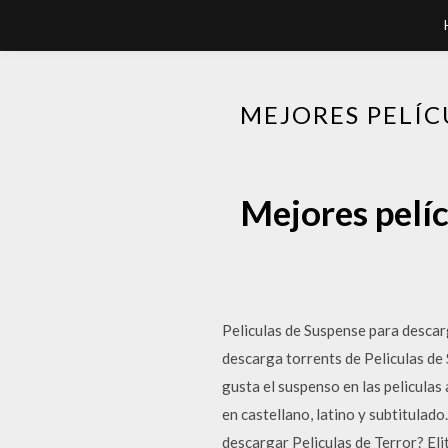
MEJORES PELÍC
Mejores pelíc
Peliculas de Suspense para descar
descarga torrents de Peliculas de 
gusta el suspenso en las pelicula
en castellano, latino y subtitulado.
descargar Peliculas de Terror? Elit