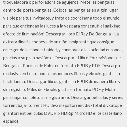
troqueladora o perforadora de agujeros. Mete las bengalas
dentro del porta bengalas. Coloca las bengalas en algún lugar
visible para tus invitados, y trata de coordinar a todo el mundo
para que enciendan las luces a la vez para conseguir el ¡máximo
efecto de iluminación! Descargar libro El Rey De Bengala - La
extraordinaria epopeya de un niño inmigrante que consigue
emerger de la clandestinidad, y conmover a la sociedad europea,
gracias a su gran pasión: el Descargar el libro Entrevisiones de
Bengala – Poemas de Kabir en formato EPUB y PDF Descarga
exclusiva en Lectulandia. Los mejores libros y ebooks gratis en
Lectulandia. Descargar libros gratis en EPUB de manera libre y
sin registro. Miles de Ebooks gratis en formato PDF y Mobi
para bajar completo sin registrarse. Descargar peliculas y series
torrent bajar torrent HD divx mejortorrent divxtotal divxatope
grantorrent películas DVDRip HDRip MicroHD elite castellano
español