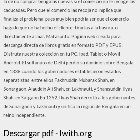
la de no comprar bengalas nuevas si el comercio no le recoge las
caducadas. Pero que el comercio las recoja no implica que
finaliza el problema, pues muy bien podría ser que el comercio
haga lo que no ha hecho el cliente: tirarlas a la basura, o
directamente al mar. Mal asunto. Página web creada para
descarga directa de libros gratis en formato PDF y EPUB.
Disfruta nuestra colección en tu PC, Ipad, Tablet o Movil
Android. El sultanato de Delhi perdió su dominio sobre Bengala
en 1338 cuando los gobernadores establecieron estados
separatistas, entre ellos Fakhruddin Mubarak Shah, en
Sonargaon, Alauddin Ali Shah, en Lakhnauti, y Shamsuddin Ilyas
Shah, en Satgaon.En 1352, Ilyas Shah derrotó a los gobernantes
de Sonargaon y Lakhnauti y unificó la región de Bengala en un
reino independiente.
Descargar pdf - Iwith.org