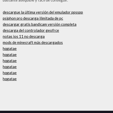
descargue la última versión del emulador ppsspp
psiphon pro descarga ilimitada de pc
descargar gratis bandicam versión completa
descarga del controlador geofrce
notas ios 11 no descarga
mods de minecraft más descargados
hqgatae
hqgatae
hqgatae
hqgatae
hqgatae
hqgatae