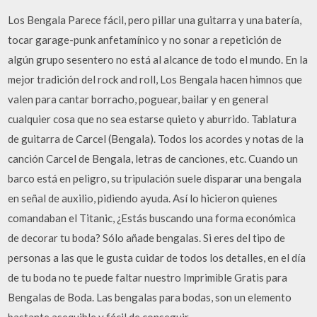
Los Bengala Parece fácil, pero pillar una guitarra y una batería,
tocar garage-punk anfetamínico y no sonar a repetición de
algún grupo sesentero no está al alcance de todo el mundo. En la
mejor tradición del rock and roll, Los Bengala hacen himnos que
valen para cantar borracho, poguear, bailar y en general
cualquier cosa que no sea estarse quieto y aburrido. Tablatura
de guitarra de Carcel (Bengala). Todos los acordes y notas de la
canción Carcel de Bengala, letras de canciones, etc. Cuando un
barco está en peligro, su tripulación suele disparar una bengala
en señal de auxilio, pidiendo ayuda. Así lo hicieron quienes
comandaban el Titanic, ¿Estás buscando una forma económica
de decorar tu boda? Sólo añade bengalas. Si eres del tipo de
personas a las que le gusta cuidar de todos los detalles, en el día
de tu boda no te puede faltar nuestro Imprimible Gratis para
Bengalas de Boda. Las bengalas para bodas, son un elemento
bastante asequible y fácil de conseguir.