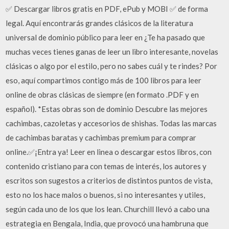
✅ Descargar libros gratis en PDF, ePub y MOBI ✅ de forma
legal. Aquí encontrarás grandes clásicos de la literatura
universal de dominio público para leer en ¿Te ha pasado que
muchas veces tienes ganas de leer un libro interesante, novelas
clásicas o algo por el estilo, pero no sabes cuál y te rindes? Por
eso, aquí compartimos contigo más de 100 libros para leer
online de obras clásicas de siempre (en formato .PDF y en
español). *Estas obras son de dominio Descubre las mejores
cachimbas, cazoletas y accesorios de shishas. Todas las marcas
de cachimbas baratas y cachimbas premium para comprar
online.✅¡Entra ya! Leer en linea o descargar estos libros, con
contenido cristiano para con temas de interés, los autores y
escritos son sugestos a criterios de distintos puntos de vista,
esto no los hace malos o buenos, si no interesantes y utiles,
según cada uno de los que los lean. Churchill llevó a cabo una
estrategia en Bengala, India, que provocó una hambruna que