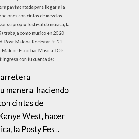
ra pavimentada para llegar a la
traciones con cintas de mezclas
ar su propio festival de música, la
(?) trabaja como musico en 2020
d. Post Malone Rockstar ft. 21
t Malone Escuchar Música TOP
 Ingresa con tu cuenta de:
carretera
a su manera, haciendo
con cintas de
n Kanye West, hacer
ca, la Posty Fest.