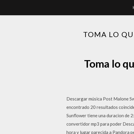
TOMA LO QU
Toma lo qu
Descargar música Post Malone Swa
encontrado 20 resultados coincide
Sunflower tiene una duracion de 
convertidor mp3 para poder Descar
hora y lugar parecida a Pandora p