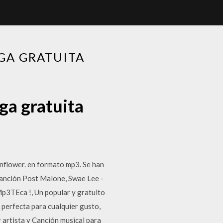
GA GRATUITA
ga gratuita
flower. en formato mp3. Se han
 canción Post Malone, Swae Lee -
3TEca ️!, Un popular y gratuito
perfecta para cualquier gusto,
 artista y Canción musical para