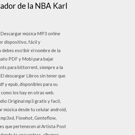
gador de la NBA Karl
, Descargar música MP3 online
 dispositivo, fácil y
debes escribir el nombre de la
rmato PDF y Mobi para bajar
ts para bittorrent, siempre a la
El descargar Libros sin tener que
df y epub, disponibles para su
 como los hay en otras web.
 Original mp3 gratis y facil,
 música desde tu celular android,
 mp3xd, Flowhot, Genteflow,
s que pertenecen al Artista Post
 donde te encuentres, albumes