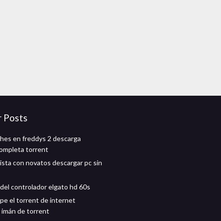
r Posts
hes en freddys 2 descarga
completa torrent
ista con novatos descargar pc sin
del controlador elgato hd 60s
pe el torrent de internet
 imán de torrent