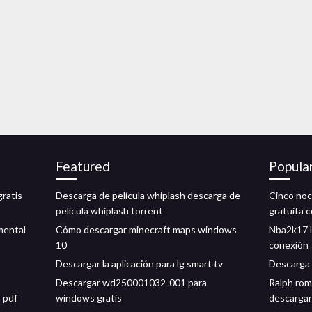
Featured
Popula
gratis
Descarga de película whiplash descarga de
Cinco noc
película whiplash torrent
gratuita 
mental
Cómo descargar minecraft maps windows
Nba2k17 l
10
conexión
Descargar la aplicación para lg smart tv
Descarga 
Descargar wd250001032-001 para
Ralph rom
 pdf
windows gratis
descargar