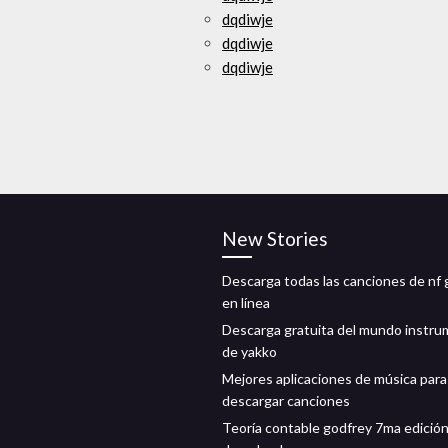
dqdiwje
dqdiwje
dqdiwje
New Stories
Descarga todas las canciones de nf 
en línea
Descarga gratuita del mundo instru
de yakko
Mejores aplicaciones de música para
descargar canciones
Teoría contable godfrey 7ma edición