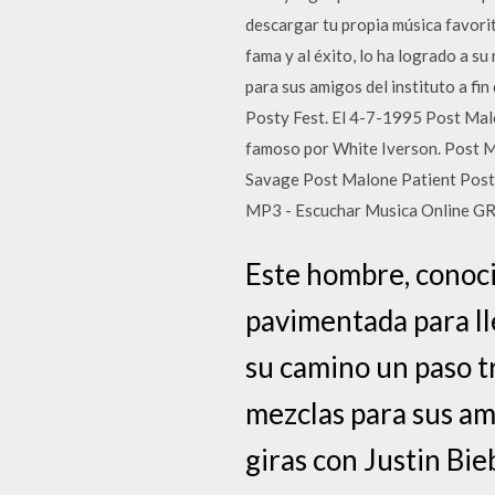
descargar tu propia música favori
fama y al éxito, lo ha logrado a s
para sus amigos del instituto a fi
Posty Fest. El 4-7-1995 Post Malo
famoso por White Iverson. Post Ma
Savage Post Malone Patient Pos
MP3 - Escuchar Musica Online GRAT
Este hombre, conoci
pavimentada para lle
su camino un paso t
mezclas para sus am
giras con Justin Bie