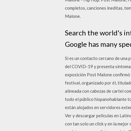
completos, canciones ineditas, tem
Malone.
Search the world's i
Google has many speci
Si es un contacto cercano de una
del COVID-19 y presenta síntomas
exposición Post Malone confirmó en
festival, organizado por él, titul
alineada con cabezas de cartel com
todo el público hispanohablante to
están alojados en servidores exter
Ver y descargar peliculas en Latin
con tan solo un click y en la mejor