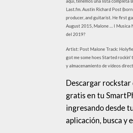
aqui, tenemos una lista completa 
Last.fm. Austin Richard Post (born
producer, and guitarist. He first g
August 2015, Malone … I Musica N
del 2019?
Artist: Post Malone Track: Holyfi
got me some hoes Started rockin' t
y almacenamiento de vídeos direc
Descargar rockstar
gratis en tu SmartP
ingresando desde tu
aplicación, busca y 