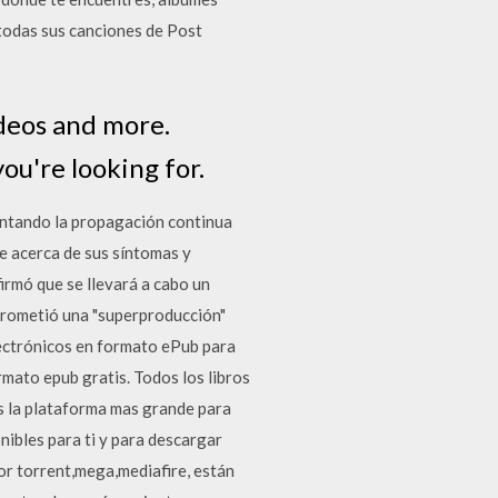
 todas sus canciones de Post
ideos and more.
ou're looking for.
entando la propagación continua
e acerca de sus síntomas y
irmó que se llevará a cabo un
e prometió una "superproducción"
electrónicos en formato ePub para
rmato epub gratis. Todos los libros
es la plataforma mas grande para
nibles para ti y para descargar
 por torrent,mega,mediafire, están