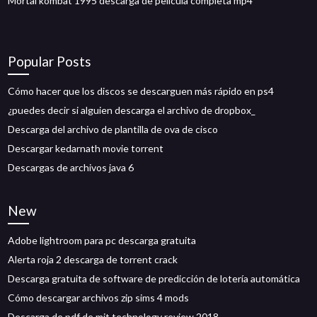
Mortal kombat 1995 descarga de película completa mp4
Popular Posts
Cómo hacer que los discos se descarguen más rápido en ps4
¿puedes decir si alguien descarga el archivo de dropbox_
Descarga del archivo de plantilla de ova de cisco
Descargar kedarnath movie torrent
Descargas de archivos java 6
New
Adobe lightroom para pc descarga gratuita
Alerta roja 2 descarga de torrent crack
Descarga gratuita de software de predicción de lotería automática
Cómo descargar archivos zip sims 4 mods
Descarga de pdf de mit technology review 2018