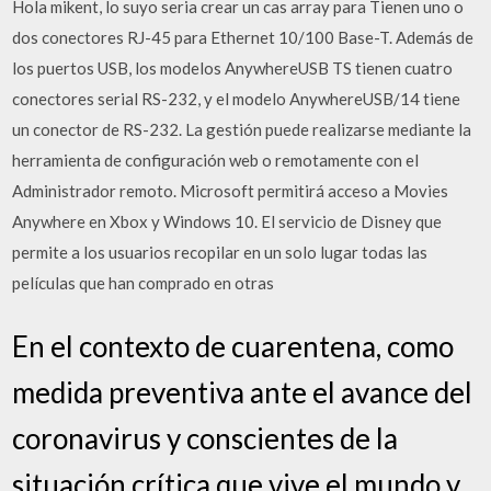
Hola mikent, lo suyo seria crear un cas array para Tienen uno o
dos conectores RJ-45 para Ethernet 10/100 Base-T. Además de
los puertos USB, los modelos AnywhereUSB TS tienen cuatro
conectores serial RS-232, y el modelo AnywhereUSB/14 tiene
un conector de RS-232. La gestión puede realizarse mediante la
herramienta de configuración web o remotamente con el
Administrador remoto. Microsoft permitirá acceso a Movies
Anywhere en Xbox y Windows 10. El servicio de Disney que
permite a los usuarios recopilar en un solo lugar todas las
películas que han comprado en otras
En el contexto de cuarentena, como
medida preventiva ante el avance del
coronavirus y conscientes de la
situación crítica que vive el mundo y