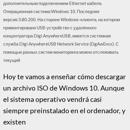
дополнительным подключением Ethernet кабеля.
Операционная система:Windows 10. Последняя
версия:3.80.200. На стороне Windows-клиента, на котором
примонтировано USB-устройство с удалённого
концентратора Digi AnywhereUSB, имеется системная
служба Digi AnywhereUSB Network Service (DgAwEncx). С
помощью разных систем мониторинга можно отслеживать
текущий
Hoy te vamos a enseñar cómo descargar
un archivo ISO de Windows 10. Aunque
el sistema operativo vendrá casi
siempre preinstalado en el ordenador, y
existen