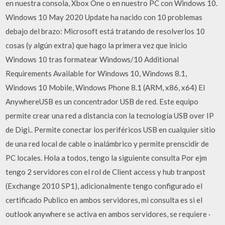
en nuestra consola, Xbox One o en nuestro PC con Windows 10.
Windows 10 May 2020 Update ha nacido con 10 problemas
debajo del brazo: Microsoft está tratando de resolverlos 10
cosas (y algún extra) que hago la primera vez que inicio
Windows 10 tras formatear Windows/10 Additional
Requirements Available for Windows 10, Windows 8.1,
Windows 10 Mobile, Windows Phone 8.1 (ARM, x86, x64) El
AnywhereUSB es un concentrador USB de red. Este equipo
permite crear una red a distancia con la tecnología USB over IP
de Digi.. Permite conectar los periféricos USB en cualquier sitio
de una red local de cable o inalámbrico y permite prenscidir de
PC locales. Hola a todos, tengo la siguiente consulta Por ejm
tengo 2 servidores con el rol de Client access y hub tranpost
(Exchange 2010 SP1), adicionalmente tengo configurado el
certificado Publico en ambos servidores, mi consulta es si el
outlook anywhere se activa en ambos servidores, se requiere ·