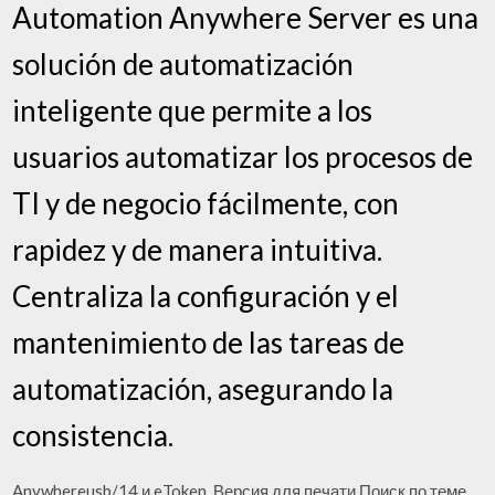
Automation Anywhere Server es una
solución de automatización
inteligente que permite a los
usuarios automatizar los procesos de
TI y de negocio fácilmente, con
rapidez y de manera intuitiva.
Centraliza la configuración y el
mantenimiento de las tareas de
automatización, asegurando la
consistencia.
Anywhereusb/14 и eToken. Версия для печати Поиск по теме