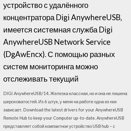
устройство с удалённого
концентратора Digi AnywhereUSB,
имеется системная служба Digi
AnywhereUSB Network Service
(DgAwEncx). С помощью разных
систем мониторинга можно
отслеживать текущий
DIGI AnywhereUSB/14. Железка классная, но и она не лишена
шероховатостей. Из 6 штук, у меня на работе одна из них
зависает. Download the latest drivers for your AnywhereUSB
Remote Hub to keep your Computer up-to-date. AnywhereUSB
представляет собой компактное устройство USB hub – с