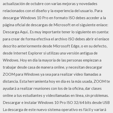
actualización de octubre con varias mejoras y novedades
relacionados con el diseño y la experiencia del usuario. Para
descargar Windows 10 Pro en formato ISO debes acceder a la
página oficial de descargas de Microsoft en el siguiente enlace:
Descarga Aquí.. Es muy importante tener lo siguiente en cuenta:
para crear de forma efectiva el archivo ISO debes abrir el enlace
descrito anteriormente desde Microsoft Edge, o en su defecto,
desde Internet Explorer si utilizas una versión antigua de
Windows. Hoy en día la mayoría de las personas empiezan a
trabajar desde casa de manera online, y necesitan descargar
ZOOM para Windows ya sea para realizar video llamadas a
distancia. Esta herramienta hoy en día es la más usada, ZOOM te
ayudará a realizar reuniones con los de la oficina, dar clases
online a tus estudiantes y videollamadas en línea, sin problemas.
Descargar e instalar Windows 10 Pro ISO 32/64 bits desde USB
La descarga de este nuevo sistema operativo es fácil y variará