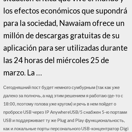
los efectos económicos que supondrá
para la sociedad, Nawaiam ofrece un
millón de descargas gratuitas de su
aplicación para ser utilizadas durante
las 24 horas del miércoles 25 de
marzo. La …
Сегодняшний пост будет немного сумбурным (так как уже
далеко за полночь, а над этим решением я работаю где-то с
18:00, поэтому голова уже кругом) и речь в нем пойдет о
пробросе USB через IP AnywhereUSB/5 снабжен 5-ю портами
USB и поддерживает ту же Plug and Play функциональность,
как и локальные порты персонального USB-концентратор Digi