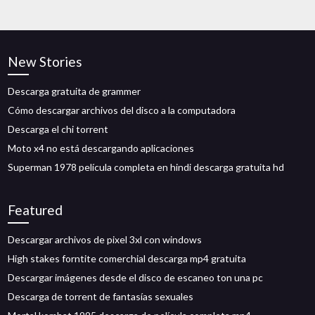
New Stories
Descarga gratuita de grammer
Cómo descargar archivos del disco a la computadora
Descarga el chi torrent
Moto x4 no está descargando aplicaciones
Superman 1978 película completa en hindi descarga gratuita hd
Featured
Descargar archivos de pixel 3xl con windows
High stakes forntite comerchial descarga mp4 gratuita
Descargar imágenes desde el disco de escaneo ton una pc
Descarga de torrent de fantasías sexuales