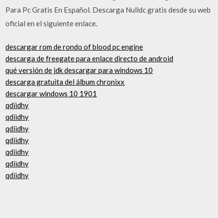
Para Pc Gratis En Español. Descarga Nulldc gratis desde su web
oficial en el siguiente enlace.
descargar rom de rondo of blood pc engine
descarga de freegate para enlace directo de android
qué versión de jdk descargar para windows 10
descarga gratuita del álbum chronixx
descargar windows 10 1901
qdiidhy
qdiidhy
qdiidhy
qdiidhy
qdiidhy
qdiidhy
qdiidhy