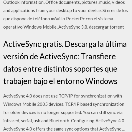
Outlook information, Office documents, pictures, music, videos
and applications from your desktop to your device. Si eres de los
que dispone de teléfono móvil o PocketPc con el sistema
operativo Windows Mobile, ActiveSync 3.8. descargar torrent
ActiveSync gratis. Descarga la última
versión de ActiveSync: Transfiere
datos entre distintos soportes que
trabajen bajo el entorno Windows
ActiveSync 4.0 does not use TCP/IP for synchronization with
Windows Mobile 2005 devices. TCP/IP based synchronization
for older devices is no longer supported. You can still sync via
infrared, serial, usb and Bluetooth. Configuring ActiveSync 4.0.
ActiveSync 4.0 offers the same sync options that ActiveSync …