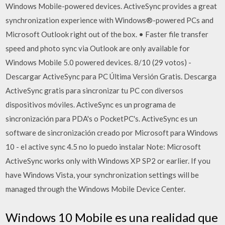
Windows Mobile-powered devices. ActiveSync provides a great
synchronization experience with Windows®-powered PCs and
Microsoft Outlook right out of the box. • Faster file transfer
speed and photo sync via Outlook are only available for
Windows Mobile 5.0 powered devices. 8/10 (29 votos) -
Descargar ActiveSync para PC Última Versión Gratis. Descarga
ActiveSync gratis para sincronizar tu PC con diversos
dispositivos móviles. ActiveSync es un programa de
sincronización para PDA's o PocketPC's. ActiveSync es un
software de sincronización creado por Microsoft para Windows
10 - el active sync 4.5 no lo puedo instalar Note: Microsoft
ActiveSync works only with Windows XP SP2 or earlier. If you
have Windows Vista, your synchronization settings will be
managed through the Windows Mobile Device Center.
Windows 10 Mobile es una realidad que