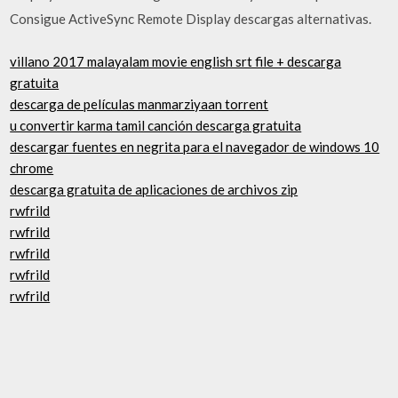
Consigue ActiveSync Remote Display descargas alternativas.
villano 2017 malayalam movie english srt file + descarga
gratuita
descarga de películas manmarziyaan torrent
u convertir karma tamil canción descarga gratuita
descargar fuentes en negrita para el navegador de windows 10
chrome
descarga gratuita de aplicaciones de archivos zip
rwfrild
rwfrild
rwfrild
rwfrild
rwfrild