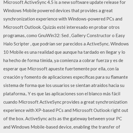
Microsoft ActiveSync 4.5 is a new software update release for
Windows Mobile powered devices that provides a great
synchronization experience with Windows-powered PCs and
Microsoft Outlook. Quizás esté interesado en probar otros
programas, como GnuWin32: Sed , Gallery Constructor o Easy
Halo Scripter , que podrían ser parecidos a ActiveSync. Windows
10 Mobile es una realidad que aunque ha tardado en llegar y lo
ha hecho de forma tímida, ya comienza a cobrar fuerza y es de
esperar que Microsoft apueste fuertemente por ella, con la
creación y fomento de aplicaciones específicas para su flamante
sistema de forma que los usuarios se sientan atraídos hacia su
plataforma.. Y es que las aplicaciones son el blanco más fácil
cuando Microsoft ActiveSync provides a great synchronization
experience with XP-based PCs and Microsoft Outlook right out
of the box. ActiveSync acts as the gateway between your PC
and Windows Mobile-based device, enabling the transfer of