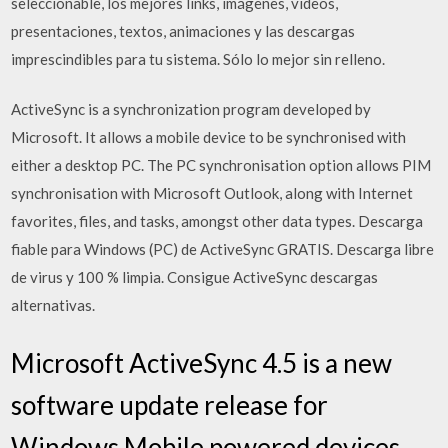
seleccionable, los mejores links, imágenes, vídeos,
presentaciones, textos, animaciones y las descargas
imprescindibles para tu sistema. Sólo lo mejor sin relleno.
ActiveSync is a synchronization program developed by
Microsoft. It allows a mobile device to be synchronised with
either a desktop PC. The PC synchronisation option allows PIM
synchronisation with Microsoft Outlook, along with Internet
favorites, files, and tasks, amongst other data types. Descarga
fiable para Windows (PC) de ActiveSync GRATIS. Descarga libre
de virus y 100 % limpia. Consigue ActiveSync descargas
alternativas.
Microsoft ActiveSync 4.5 is a new
software update release for
Windows Mobile powered devices