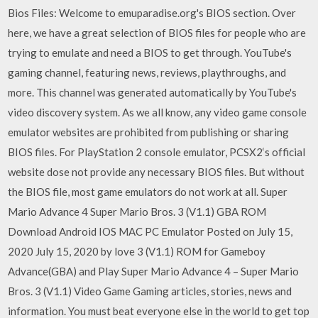
Bios Files: Welcome to emuparadise.org's BIOS section. Over
here, we have a great selection of BIOS files for people who are
trying to emulate and need a BIOS to get through. YouTube's
gaming channel, featuring news, reviews, playthroughs, and
more. This channel was generated automatically by YouTube's
video discovery system. As we all know, any video game console
emulator websites are prohibited from publishing or sharing
BIOS files. For PlayStation 2 console emulator, PCSX2‘s official
website dose not provide any necessary BIOS files. But without
the BIOS file, most game emulators do not work at all. Super
Mario Advance 4 Super Mario Bros. 3 (V1.1) GBA ROM
Download Android IOS MAC PC Emulator Posted on July 15,
2020 July 15, 2020 by love 3 (V1.1) ROM for Gameboy
Advance(GBA) and Play Super Mario Advance 4 – Super Mario
Bros. 3 (V1.1) Video Game Gaming articles, stories, news and
information. You must beat everyone else in the world to get top