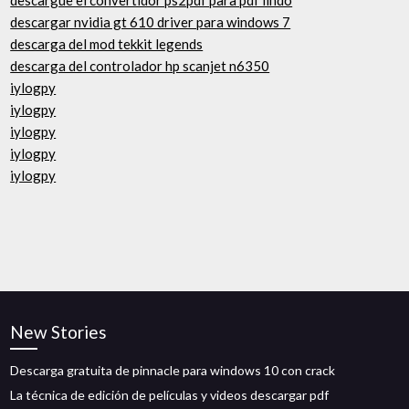
descargue el convertidor ps2pdf para pdf lindo
descargar nvidia gt 610 driver para windows 7
descarga del mod tekkit legends
descarga del controlador hp scanjet n6350
iylogpy
iylogpy
iylogpy
iylogpy
iylogpy
New Stories
Descarga gratuita de pinnacle para windows 10 con crack
La técnica de edición de películas y videos descargar pdf