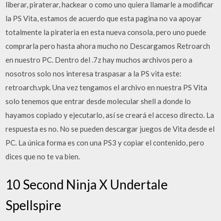
liberar, piraterar, hackear o como uno quiera llamarle a modificar
la PS Vita, estamos de acuerdo que esta pagina no va apoyar
totalmente la pirateria en esta nueva consola, pero uno puede
comprarla pero hasta ahora mucho no Descargamos Retroarch
en nuestro PC. Dentro del .7z hay muchos archivos pero a
nosotros solo nos interesa traspasar a la PS vita este:
retroarch.vpk. Una vez tengamos el archivo en nuestra PS Vita
solo tenemos que entrar desde molecular shell a donde lo
hayamos copiado y ejecutarlo, así se creará el acceso directo. La
respuesta es no. No se pueden descargar juegos de Vita desde el
PC. La única forma es con una PS3 y copiar el contenido, pero
dices que no te va bien.
10 Second Ninja X Undertale
Spellspire