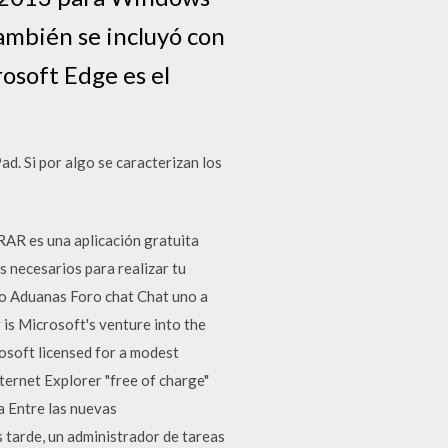
ambién se incluyó con
osoft Edge es el
ad. Si por algo se caracterizan los
AR es una aplicación gratuita
s necesarios para realizar tu
to Aduanas Foro chat Chat uno a
is Microsoft's venture into the
osoft licensed for a modest
ternet Explorer "free of charge"
a Entre las nuevas
 tarde, un administrador de tareas