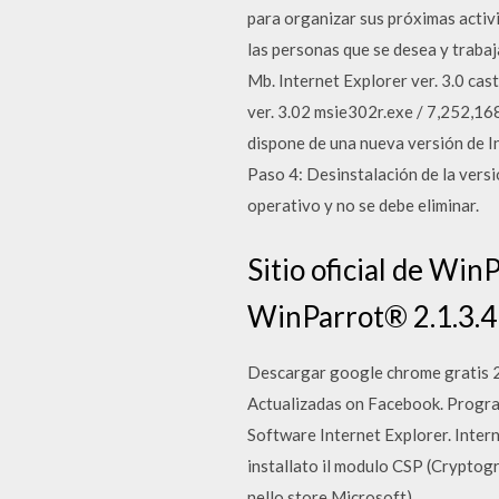
para organizar sus próximas activ
las personas que se desea y traba
Mb. Internet Explorer ver. 3.0 cas
ver. 3.02 msie302r.exe / 7,252,16
dispone de una nueva versión de I
Paso 4: Desinstalación de la versi
operativo y no se debe eliminar.
Sitio oficial de Wi
WinParrot® 2.1.3.4
Descargar google chrome gratis 2
Actualizadas on Facebook. Progra
Software Internet Explorer. Intern
installato il modulo CSP (Cryptogr
nello store Microsoft).