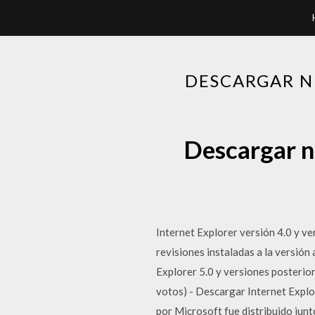
DESCARGAR NU
Descargar nu
Internet Explorer versión 4.0 y v
revisiones instaladas a la versión
Explorer 5.0 y versiones posteri
votos) - Descargar Internet Explo
por Microsoft fue distribuido ju