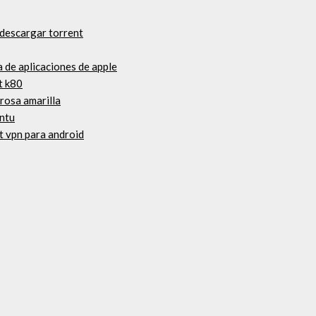
 descargar torrent
a de aplicaciones de apple
t k80
rosa amarilla
ntu
t vpn para android