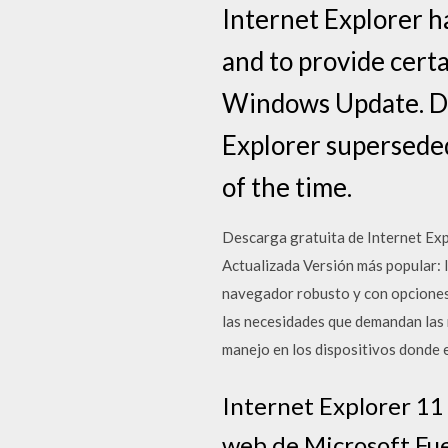
Internet Explorer h
and to provide cert
Windows Update. Dur
Explorer supersede
of the time.
Descarga gratuita de Internet Exp
Actualizada Versión más popular: 
navegador robusto y con opciones 
las necesidades que demandan las 
manejo en los dispositivos donde 
Internet Explorer 11 
web de Microsoft.Fue