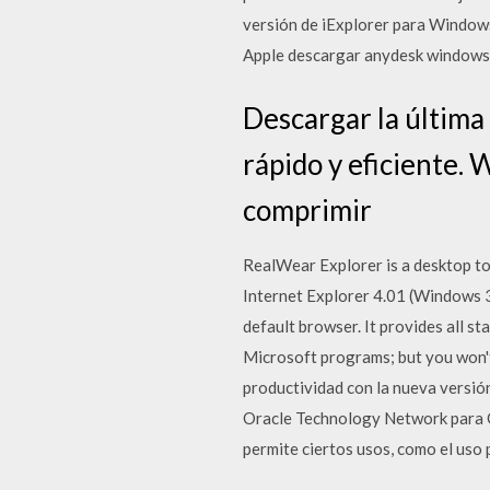
versión de iExplorer para Windows.
Apple descargar anydesk windows
Descargar la últim
rápido y eficiente.
comprimir
RealWear Explorer is a desktop t
Internet Explorer 4.01 (Windows 3
default browser. It provides all s
Microsoft programs; but you won't
productividad con la nueva versió
Oracle Technology Network para Or
permite ciertos usos, como el uso 