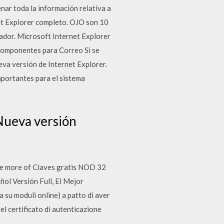
nar toda la información relativa a
net Explorer completo. OJO son 10
gador. Microsoft Internet Explorer
 componentes para Correo Si se
eva versión de Internet Explorer.
mportantes para el sistema
 Nueva versión
ee more of Claves gratis NOD 32
ol Versión Full, El Mejor
 su moduli online) a patto di aver
el certificato di autenticazione