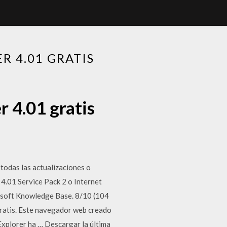
R 4.01 GRATIS
r 4.01 gratis
todas las actualizaciones o
r 4.01 Service Pack 2 o Internet
rosoft Knowledge Base. 8/10 (104
gratis. Este navegador web creado
xplorer ha … Descargar la última