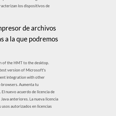
racterizan los dispositivos de
presor de archivos
as a la que podremos
n of the HMT to the desktop.
est version of Microsoft's
lent integration with other
b browsers. Aumenta tu
 El nuevo acuerdo de licencia de
Java anteriores. La nueva licencia
s usos autorizados en licencias