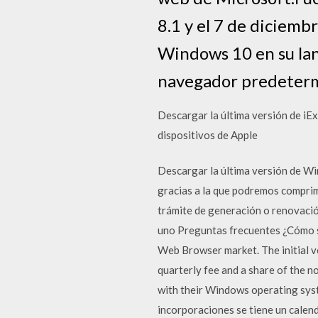
8.1 y el 7 de diciem
Windows 10 en su lan
navegador predeterm
Descargar la última versión de iEx
dispositivos de Apple
Descargar la última versión de W
gracias a la que podremos comprimi
trámite de generación o renovació
uno Preguntas frecuentes ¿Cómo sé
Web Browser market. The initial v
quarterly fee and a share of the 
with their Windows operating syst
incorporaciones se tiene un calen