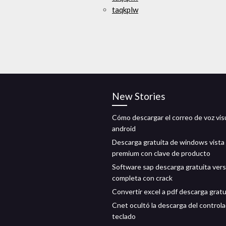
taqkplw
New Stories
Cómo descargar el correo de voz vis
android
Descarga gratuita de windows vist
premium con clave de producto
Software sap descarga gratuita vers
completa con crack
Convertir excel a pdf descarga gratu
Cnet ocultó la descarga del controla
teclado