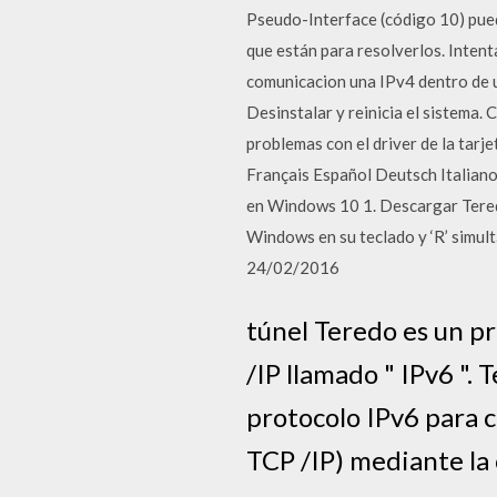
Pseudo-Interface (código 10) pued
que están para resolverlos. Intent
comunicacion una IPv4 dentro de un
Desinstalar y reinicia el sistema.
problemas con el driver de la tarj
Français Español Deutsch Ita
en Windows 10 1. Descargar Teredo
Windows en su teclado y ‘R’ simult
24/02/2016
túnel Teredo es un p
/IP llamado " IPv6 ". 
protocolo IPv6 para c
TCP /IP) mediante la