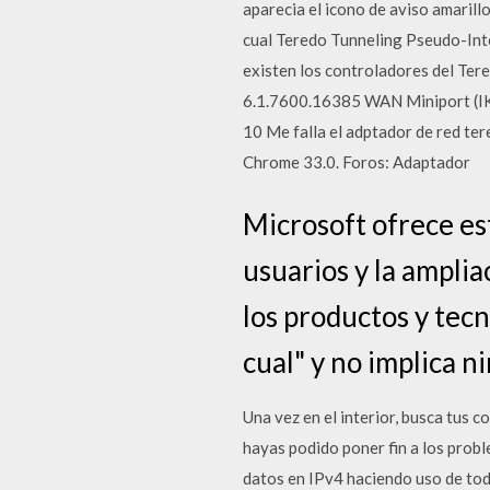
aparecia el icono de aviso amarillo
cual Teredo Tunneling Pseudo-Inte
existen los controladores del Te
6.1.7600.16385 WAN Miniport (I
10 Me falla el adptador de red te
Chrome 33.0. Foros: Adaptador
Microsoft ofrece est
usuarios y la ampli
los productos y tec
cual" y no implica n
Una vez en el interior, busca tus
hayas podido poner fin a los prob
datos en IPv4 haciendo uso de tod