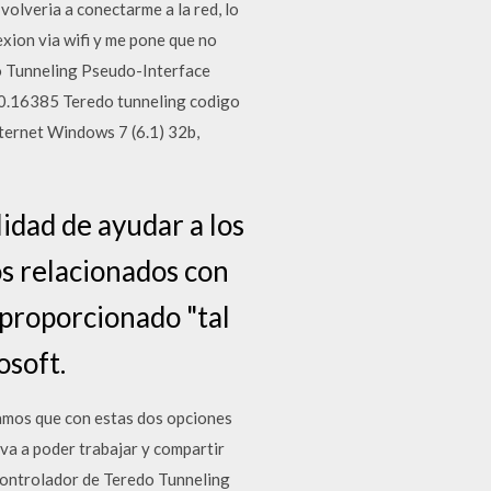
 volveria a conectarme a la red, lo
xion via wifi y me pone que no
o Tunneling Pseudo-Interface
.16385 Teredo tunneling codigo
nternet Windows 7 (6.1) 32b,
lidad de ayudar a los
os relacionados con
 proporcionado "tal
osoft.
ramos que con estas dos opciones
va a poder trabajar y compartir
 controlador de Teredo Tunneling