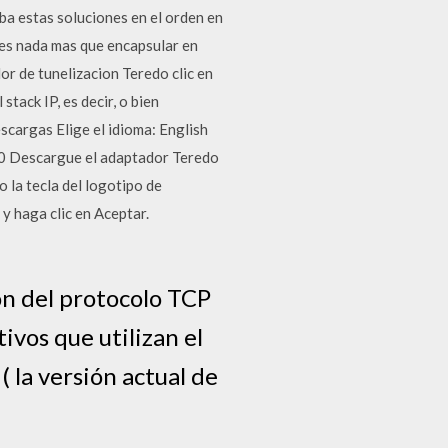
ba estas soluciones en el orden en
o es nada mas que encapsular en
or de tunelizacion Teredo clic en
tack IP, es decir, o bien
escargas Elige el idioma: English
escargue el adaptador Teredo
 la tecla del logotipo de
y haga clic en Aceptar.
ón del protocolo TCP
ivos que utilizan el
 la versión actual de