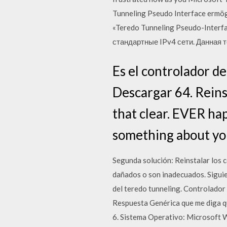
Tunneling Pseudo Interface ermög
«Teredo Tunneling Pseudo-Interf
стандартные IPv4 сети. Данная
Es el controlador d
Descargar 64. Reins
that clear. EVER ha
something about you
Segunda solución: Reinstalar los 
dañados o son inadecuados. Siguie
del teredo tunneling. Controlado
Respuesta Genérica que me diga 
6. Sistema Operativo: Microsoft 