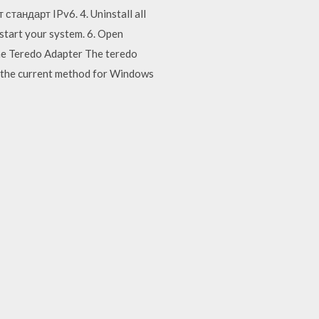
андарт IPv6. 4. Uninstall all
start your system. 6. Open
the Teredo Adapter The teredo
s the current method for Windows