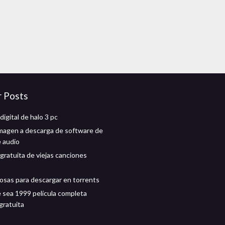
r Posts
igital de halo 3 pc
magen a descarga de software de
e audio
gratuita de viejas canciones
osas para descargar en torrents
 sea 1999 película completa
gratuita