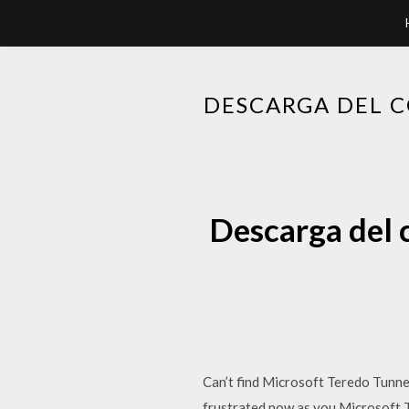
DESCARGA DEL 
Descarga del 
Can’t find Microsoft Teredo Tunne
frustrated now as you Microsoft