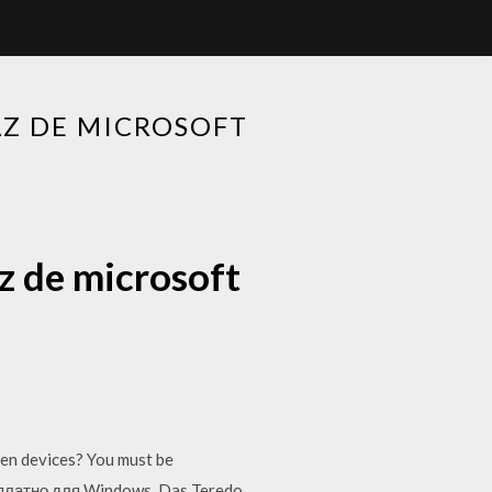
Z DE MICROSOFT
z de microsoft
den devices? You must be
сплатно для Windows. Das Teredo