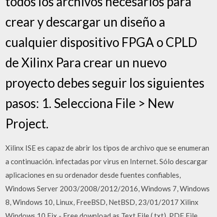
todos los archivos necesarios para
crear y descargar un diseño a
cualquier dispositivo FPGA o CPLD
de Xilinx Para crear un nuevo
proyecto debes seguir los siguientes
pasos: 1. Selecciona File > New
Project.
Xilinx ISE es capaz de abrir los tipos de archivo que se enumeran
a continuación. infectadas por virus en Internet. Sólo descargar
aplicaciones en su ordenador desde fuentes confiables,
Windows Server 2003/2008/2012/2016, Windows 7, Windows
8, Windows 10, Linux, FreeBSD, NetBSD, 23/01/2017 Xilinx
Windows 10 Fix - Free download as Text File (.txt), PDF File