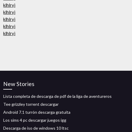
klhlryi
klhlryi
klhlryi
klhlryi
klhlryi
New Stories
Lista completa de descarga de pdf de la liga de aventureros
Tee grizzley torrent descargar
Android 7.1 turrón descarga gratuita
Los sims 4 pc descargar juegos igg
Descarga de iso de windows 10 ltsc