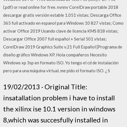
(.pdf) or read online for free. nvnnv CorelDraw portable 2018
descargar gratis versión estable 1.051 vistas; Descarga Office
365 full activado en espanol para Windows 10 827 vistas; Como
activar Office 2019 Usando clave de licencia KMS 818 vistas;
Descargar Office 2007 full español + Serial 501 vistas;
CorelDraw 2019 Graphics Suite v.21 Full Español [Programa de
diseño gráfico Windows XP. Hola compañeros Necesito
Windows xp 3sp en formato ISO. Yo tengo el cd de instalación
pero para una máquina virtual, me pido el formato ISO. ¿ S
19/02/2013 · Original Title:
insatallation problem i have to install
the xilinx ise 10.1 version in windows
8,which was succesfully installed in