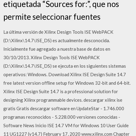
etiquetada “Sources for:”, que nos
permite seleccionar fuentes
La última versión de Xilinx Design Tools ISE WebPACK
(D:\Xilinx\14.7\ISE_DS) es actualmente desconocida.
Inicialmente fue agregado a nuestra base de datos en
30/10/2013. Xilinx Design Tools ISE WebPACK
(D:\Xilinx\14.7\ISE_DS) se ejecuta en los siguientes sistemas
operativos: Windows. Download Xilinx ISE Design Suite 14.7
free latest version offline setup for Windows 32-bit and 64-bit.
Xilinx ISE Design Suite 14.7 is a professional solution for
designing Xilinx programmable devices. descargar xilinx ise
gratis Gratis descargar software en UpdateStar - 1.746.000
programas reconocidos - 5.228.000 versiones conocidas -
Software News Inicio ISE 14.7 VM for Windows 10 User Guide
11 UG1227 (v14.7) February 17, 2020 www.xilinx.com Chapter