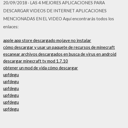
20/09/2018 · LAS 4 MEJORES APLICACIONES PARA
DESCARGAR VIDEOS DE INTERNET APLICACIONES
MENCIONADAS EN EL VIDEO Aquí encontrarás todos los
enlaces:
apple app store descargado mojave no instalar
cómo descargar y usar un paquete de recursos de minecraft
escanear archivos descargados en busca de virus en android
descargar minecraft tv mod 1.7.10
obtener un mod de vida cómo descargar
upfdegu
upfdegu
upfdegu
upfdegu
upfdegu
upfdegu