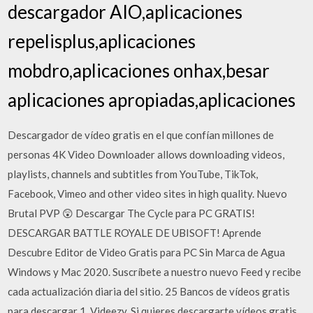
descargador AIO,aplicaciones
repelisplus,aplicaciones
mobdro,aplicaciones onhax,besar
aplicaciones apropiadas,aplicaciones
Descargador de vídeo gratis en el que confían millones de
personas 4K Video Downloader allows downloading videos,
playlists, channels and subtitles from YouTube, TikTok,
Facebook, Vimeo and other video sites in high quality. Nuevo
Brutal PVP 😲 Descargar The Cycle para PC GRATIS!
DESCARGAR BATTLE ROYALE DE UBISOFT! Aprende
Descubre Editor de Video Gratis para PC Sin Marca de Agua
Windows y Mac 2020. Suscríbete a nuestro nuevo Feed y recibe
cada actualización diaria del sitio. 25 Bancos de vídeos gratis
para descargar 1. Videezy. Si quieres descargarte vídeos gratis