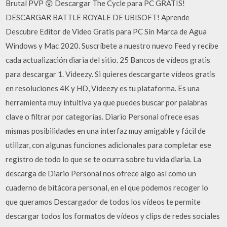
Brutal PVP 😲 Descargar The Cycle para PC GRATIS!
DESCARGAR BATTLE ROYALE DE UBISOFT! Aprende
Descubre Editor de Video Gratis para PC Sin Marca de Agua
Windows y Mac 2020. Suscríbete a nuestro nuevo Feed y recibe
cada actualización diaria del sitio. 25 Bancos de vídeos gratis
para descargar 1. Videezy. Si quieres descargarte vídeos gratis
en resoluciones 4K y HD, Videezy es tu plataforma. Es una
herramienta muy intuitiva ya que puedes buscar por palabras
clave o filtrar por categorías. Diario Personal ofrece esas
mismas posibilidades en una interfaz muy amigable y fácil de
utilizar, con algunas funciones adicionales para completar ese
registro de todo lo que se te ocurra sobre tu vida diaria. La
descarga de Diario Personal nos ofrece algo así como un
cuaderno de bitácora personal, en el que podemos recoger lo
que queramos Descargador de todos los vídeos te permite
descargar todos los formatos de vídeos y clips de redes sociales