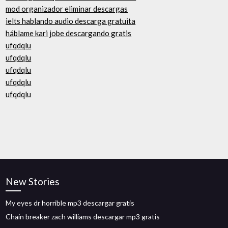
mod organizador eliminar descargas
ielts hablando audio descarga gratuita
háblame kari jobe descargando gratis
ufqdqlu
ufqdqlu
ufqdqlu
ufqdqlu
ufqdqlu
New Stories
My eyes dr horrible mp3 descargar gratis
Chain breaker zach williams descargar mp3 gratis