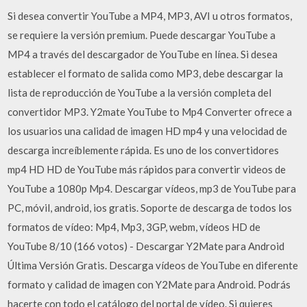
Si desea convertir YouTube a MP4, MP3, AVI u otros formatos,
se requiere la versión premium. Puede descargar YouTube a
MP4 a través del descargador de YouTube en línea. Si desea
establecer el formato de salida como MP3, debe descargar la
lista de reproducción de YouTube a la versión completa del
convertidor MP3. Y2mate YouTube to Mp4 Converter ofrece a
los usuarios una calidad de imagen HD mp4 y una velocidad de
descarga increíblemente rápida. Es uno de los convertidores
mp4 HD HD de YouTube más rápidos para convertir videos de
YouTube a 1080p Mp4. Descargar vídeos, mp3 de YouTube para
PC, móvil, android, ios gratis. Soporte de descarga de todos los
formatos de vídeo: Mp4, Mp3, 3GP, webm, vídeos HD de
YouTube 8/10 (166 votos) - Descargar Y2Mate para Android
Última Versión Gratis. Descarga vídeos de YouTube en diferente
formato y calidad de imagen con Y2Mate para Android. Podrás
hacerte con todo el catálogo del portal de vídeo. Si quieres