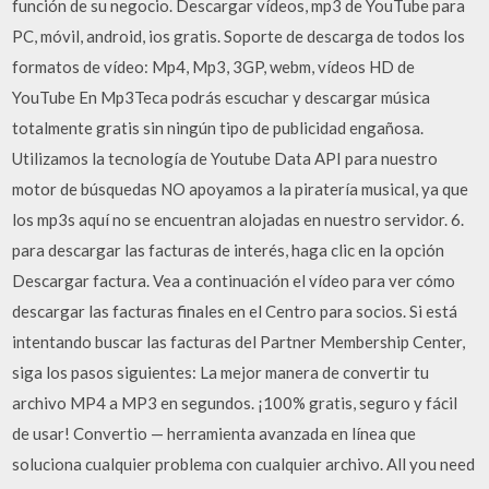
función de su negocio. Descargar vídeos, mp3 de YouTube para
PC, móvil, android, ios gratis. Soporte de descarga de todos los
formatos de vídeo: Mp4, Mp3, 3GP, webm, vídeos HD de
YouTube En Mp3Teca podrás escuchar y descargar música
totalmente gratis sin ningún tipo de publicidad engañosa.
Utilizamos la tecnología de Youtube Data API para nuestro
motor de búsquedas NO apoyamos a la piratería musical, ya que
los mp3s aquí no se encuentran alojadas en nuestro servidor. 6.
para descargar las facturas de interés, haga clic en la opción
Descargar factura. Vea a continuación el vídeo para ver cómo
descargar las facturas finales en el Centro para socios. Si está
intentando buscar las facturas del Partner Membership Center,
siga los pasos siguientes: La mejor manera de convertir tu
archivo MP4 a MP3 en segundos. ¡100% gratis, seguro y fácil
de usar! Convertio — herramienta avanzada en línea que
soluciona cualquier problema con cualquier archivo. All you need