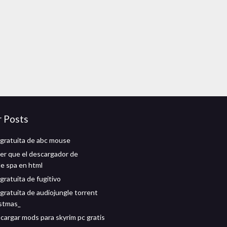
r Posts
gratuita de abc mouse
r que el descargador de
de spa en html
gratuita de fugitivo
gratuita de audiojungle torrent
istmas_
argar mods para skyrim pc gratis