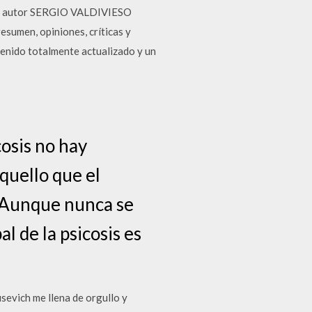
el autor SERGIO VALDIVIESO
sumen, opiniones, críticas y
tenido totalmente actualizado y un
cosis no hay
quello que el
). Aunque nunca se
al de la psicosis es
sevich me llena de orgullo y