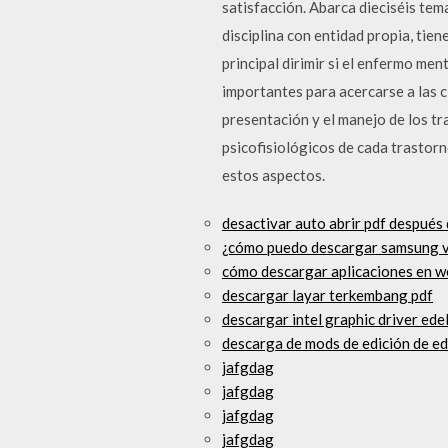
satisfacción. Abarca dieciséis tem
disciplina con entidad propia, tien
principal dirimir si el enfermo me
importantes para acercarse a las 
presentación y el manejo de los t
psicofisiológicos de cada trastorn
estos aspectos.
desactivar auto abrir pdf después
¿cómo puedo descargar samsung v
cómo descargar aplicaciones en w
descargar layar terkembang pdf
descargar intel graphic driver edel
descarga de mods de edición de e
jafgdag
jafgdag
jafgdag
jafgdag