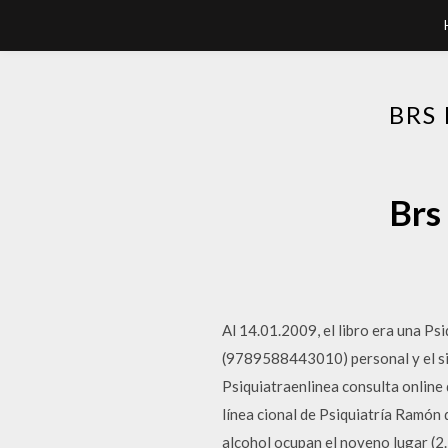
BRS
Brs
Al 14.01.2009, el libro era una Psi
(9789588443010) personal y el sig
Psiquiatraenlinea consulta online 
línea cional de Psiquiatría Ramón
alcohol ocupan el noveno lugar (2.