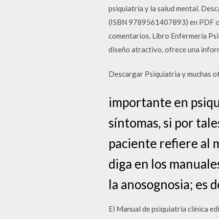
psiquiatría y la salud mental.
(ISBN 9789561407893) en PDF o EP
comentarios. Libro Enfermería Psi
diseño atractivo, ofrece una infor
Descargar Psiquiatria y muchas otr
importante en psiqui
síntomas, si por ta
paciente refiere al 
diga en los manuales 
la anosognosia; es de
El Manual de psiquiatría clínica e