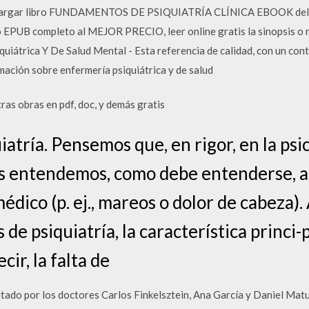
 Descargar libro FUNDAMENTOS DE PSIQUIATRÍA CLÍNICA EBOOK d
UB completo al MEJOR PRECIO, leer online gratis la sinopsis o re
quiátrica Y De Salud Mental - Esta referencia de calidad, con un con
mación sobre enfermería psiquiátrica y de salud
as obras en pdf, doc, y demás gratis
atría. Pensemos que, en rigor, en la psi
les entendemos, como debe entenderse, a
médico (p. ej., mareos o dolor de cabeza
de psiquiatría, la característica princi-p
cir, la falta de
ditado por los doctores Carlos Finkelsztein, Ana García y Daniel Matu