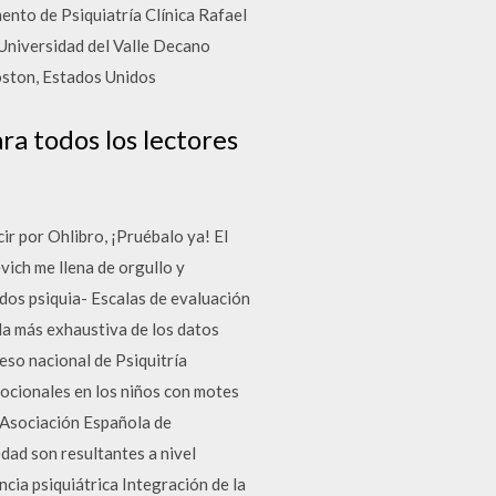
nto de Psiquiatría Clínica Rafael
 Universidad del Valle Decano
oston, Estados Unidos
ara todos los lectores
ir por Ohlibro, ¡Pruébalo ya! El
vich me llena de orgullo y
idos psiquia- Escalas de evaluación
da más exhaustiva de los datos
eso nacional de Psiquitría
mocionales en los niños con motes
. Asociación Española de
edad son resultantes a nivel
ncia psiquiátrica Integración de la