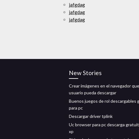
jafgdag
jafgdag
jafgdag
New Stories
Crear imágenes en el navegador que
usuario pueda descargar
Buenos juegos de rol descargables g
para pc
Descargar driver tplink
Uc browser para pc descarga gratuit
xp