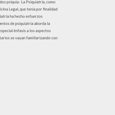
idos psiquia- La Psiquiatría, como
icina Legal, que tenía por finalidad
uiatría ha hecho esfuerzos
ntos de psiquiatría aborda la
special énfasis a los aspectos
tarios se vayan familiarizando con