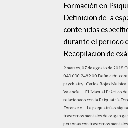
Formación en Psiqui
Definición de la esp
contenidos específic
durante el periodo 
Recopilación de exá
2 martes, 07 de agosto de 2018 G
040.000.2499.00 Definición, conte
psychiatry . Carlos Rojas Malpica
Valencia, … El 'Manual Práctico de
relacionado con la Psiquiatría For
Forense e … La psiquiatría o siquiat
trastornos mentales de origen genét
personas con trastornos mentales y