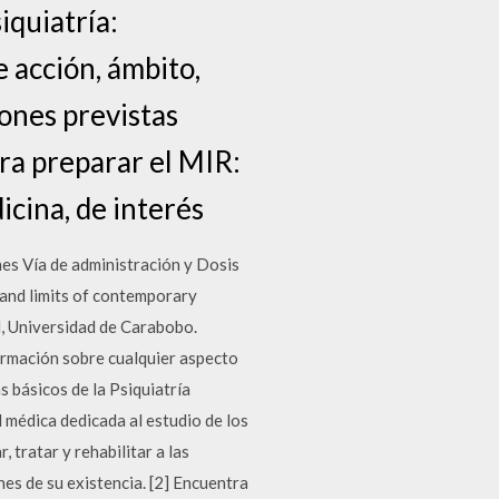
iquiatría:
e acción, ámbito,
iones previstas
ra preparar el MIR:
icina, de interés
s Vía de administración y Dosis
 and limits of contemporary
d, Universidad de Carabobo.
formación sobre cualquier aspecto
s básicos de la Psiquiatría
ad médica dedicada al estudio de los
 tratar y rehabilitar a las
es de su existencia. [2] Encuentra