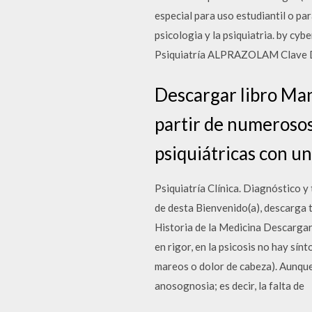
especial para uso estudiantil o p
psicologia y la psiquiatria. by cy
Psiquiatría ALPRAZOLAM Clave De
Descargar libro Man
partir de numerosos 
psiquiátricas con u
Psiquiatría Clínica. Diagnóstico y
de desta Bienvenido(a), descarga 
Historia de la Medicina Descargar 
en rigor, en la psicosis no hay sín
mareos o dolor de cabeza). Aunque n
anosognosia; es decir, la falta de