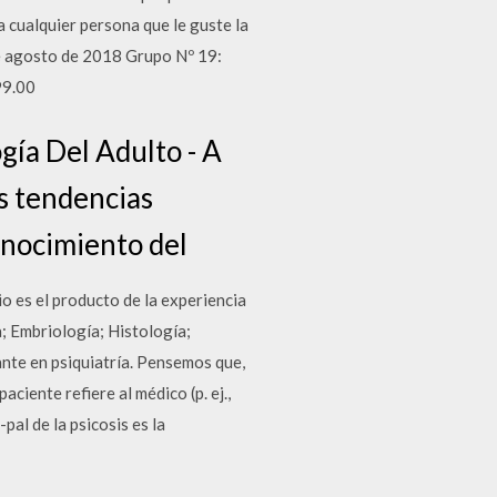
 cualquier persona que le guste la
 de agosto de 2018 Grupo Nº 19:
99.00
gía Del Adulto - A
es tendencias
onocimiento del
io es el producto de la experiencia
; Embriología; Histología;
ante en psiquiatría. Pensemos que,
ciente refiere al médico (p. ej.,
pal de la psicosis es la