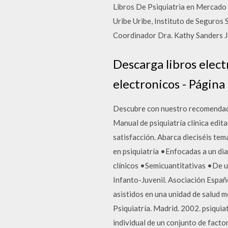
Libros De Psiquiatria en Mercado 
Uribe Uribe, Instituto de Seguros 
Coordinador Dra. Kathy Sanders J
Descarga libros electr
electronicos - Página
Descubre con nuestro recomendador 
Manual de psiquiatría clínica edit
satisfacción. Abarca dieciséis tem
en psiquiatría •Enfocadas a un di
clínicos •Semicuantitativas •De ut
Infanto-Juvenil. Asociación Españ
asistidos en una unidad de salud m
Psiquiatría. Madrid. 2002. psiquia
individual de un conjunto de facto