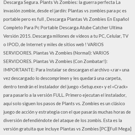
Descarga Segura. Plants Vs Zombies: la guerra perfecta La
invasión zombie, desde el jardín: Plantas vs zombies para pc es
portable pero es full , Descarga Plantas Vs Zombies En Español
Completo Para Pc Portable Descarga Atube Catcher Ultima
Versión 2015. Descarga millones de vídeos a tu PC, Celular, TV
o IPOD, de Internet y miles de sitios web ! VARIOS
SERVIDORES. Plantas Vs Zombies (Normal): VARIOS
SERVIDORES. Plantas Vs Zombies (Con Zombatar!):
IMPORTANTE: Para Instalar se descargan el archivo «.rar» una
vez descargado lo descomprimen y les quedará una carpeta,
dentro tendrán el instalador del juego «Setup.exe» y el «Crack»
para pasarlo a la versión FULL. Primero ejecutan el instalador,
aquí solo siguen los pasos de Plants vs. Zombies es un clásico
juego de acción y estrategia con el que pasarás muchas horas de
diversión defendiéndote del ataque de los zombis. Esta es la
versión gratuita que incluye Plantas vs Zombies [PC][Full Mega]