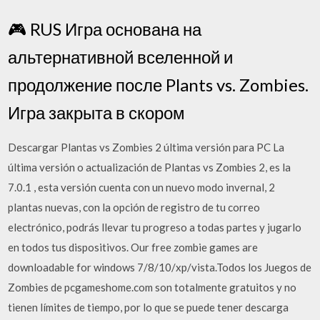
🎮 RUS Игра основана на
альтернативной вселенной и
продолжение после Plants vs. Zombies.
Игра закрыта в скором
Descargar Plantas vs Zombies 2 última versión para PC La
última versión o actualización de Plantas vs Zombies 2, es la
7.0.1 , esta versión cuenta con un nuevo modo invernal, 2
plantas nuevas, con la opción de registro de tu correo
electrónico, podrás llevar tu progreso a todas partes y jugarlo
en todos tus dispositivos. Our free zombie games are
downloadable for windows 7/8/10/xp/vista.Todos los Juegos de
Zombies de pcgameshome.com son totalmente gratuitos y no
tienen límites de tiempo, por lo que se puede tener descarga