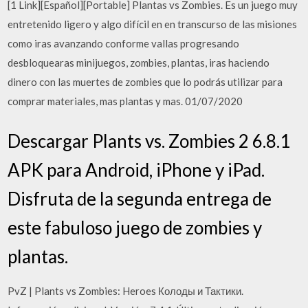
[1 Link][Español][Portable] Plantas vs Zombies. Es un juego muy
entretenido ligero y algo difícil en en transcurso de las misiones
como iras avanzando conforme vallas progresando
desbloquearas minijuegos, zombies, plantas, iras haciendo
dinero con las muertes de zombies que lo podrás utilizar para
comprar materiales, mas plantas y mas. 01/07/2020
Descargar Plants vs. Zombies 2 6.8.1
APK para Android, iPhone y iPad.
Disfruta de la segunda entrega de
este fabuloso juego de zombies y
plantas.
PvZ | Plants vs Zombies: Heroes Колоды и Тактики.