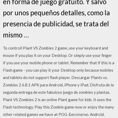
en forma de juego gratuito. Y salvo
por unos pequeños detalles, como la
presencia de publicidad, se trata del
mismo …
To controll Plant VS Zombies 2 game, use your keyboard and
mouse if you play it on your Desktop. Or simply use your finger
if you use your mobile phone or tablet. Remember that if this is a
Flash game - you can play it your Desktop only because mobiles
and tablets do not support flash player. Descargar Plants vs.
Zombies 2 6.8.1 APK para Android, iPhone y iPad. Disfruta de la
segunda entrega de este fabuloso juego de zombies y plantas.
Plant VS Zombies 2 is an online Plant game for kids. It uses the
Flash technology. Play this Zombie game now or enjoy the many
other related games we have at POG. Бесплатно. Android.