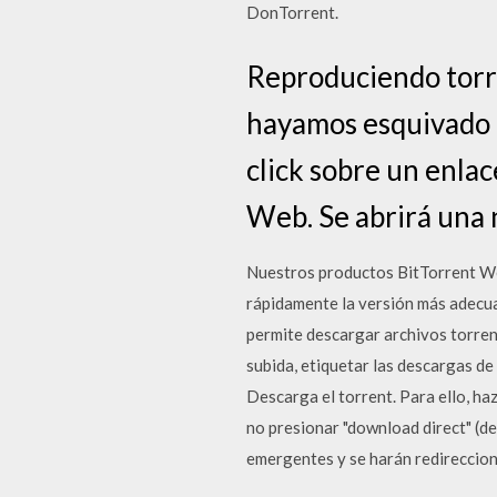
DonTorrent.
Reproduciendo torre
hayamos esquivado e
click sobre un enla
Web. Se abrirá una 
Nuestros productos BitTorrent Web
rápidamente la versión más adecua
permite descargar archivos torrent
subida, etiquetar las descargas de
Descarga el torrent. Para ello, haz
no presionar "download direct" (d
emergentes y se harán redireccio