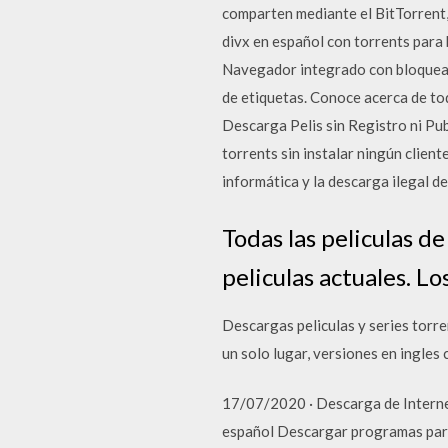
comparten mediante el BitTorrent,
divx en español con torrents para 
Navegador integrado con bloquead
de etiquetas. Conoce acerca de to
Descarga Pelis sin Registro ni Pub
torrents sin instalar ningún client
informática y la descarga ilegal de
Todas las peliculas d
peliculas actuales. L
Descargas peliculas y series torren
un solo lugar, versiones en ingles 
17/07/2020 · Descarga de Internet
español Descargar programas para