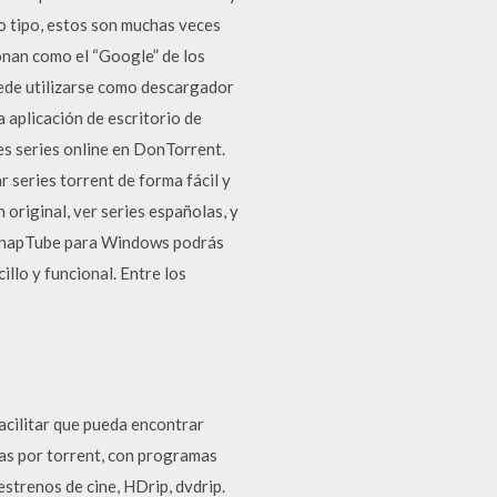
o tipo, estos son muchas veces
ionan como el “Google” de los
uede utilizarse como descargador
 aplicación de escritorio de
es series online en DonTorrent.
 series torrent de forma fácil y
 original, ver series españolas, y
 SnapTube para Windows podrás
llo y funcional. Entre los
acilitar que pueda encontrar
as por torrent, con programas
strenos de cine, HDrip, dvdrip.