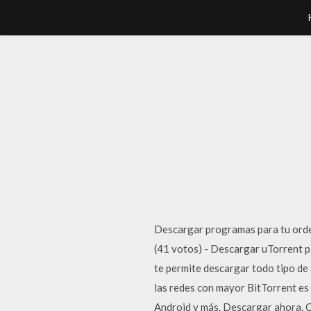
Descargar programas para tu orde
(41 votos) - Descargar uTorrent p
te permite descargar todo tipo de 
las redes con mayor BitTorrent es
Android y más. Descargar ahora. C