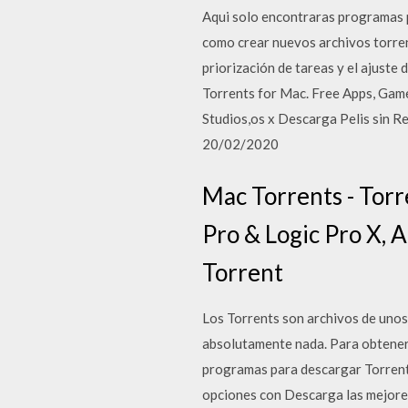
Aqui solo encontraras programas p
como crear nuevos archivos torren
priorización de tareas y el ajust
Torrents for Mac. Free Apps, Game
Studios,os x Descarga Pelis sin Re
20/02/2020
Mac Torrents - Torr
Pro & Logic Pro X, A
Torrent
Los Torrents son archivos de unos
absolutamente nada. Para obtener 
programas para descargar Torrents
opciones con Descarga las mejores