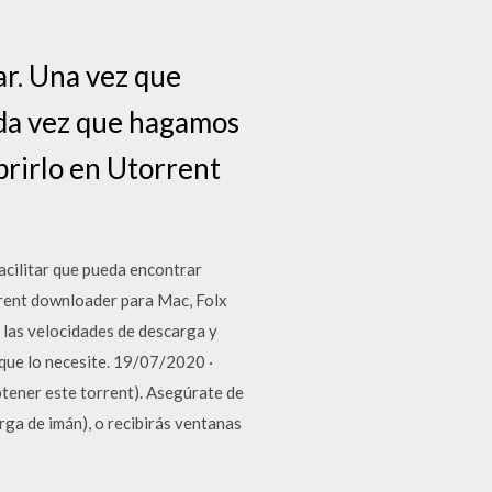
r. Una vez que
ada vez que hagamos
brirlo en Utorrent
acilitar que pueda encontrar
rrent downloader para Mac, Folx
 las velocidades de descarga y
 que lo necesite. 19/07/2020 ·
Obtener este torrent). Asegúrate de
ga de imán), o recibirás ventanas