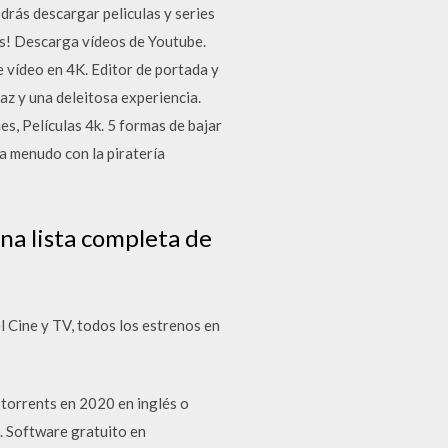
rás descargar peliculas y series
gas! Descarga vídeos de Youtube.
vídeo en 4K. Editor de portada y
az y una deleitosa experiencia.
es, Películas 4k. 5 formas de bajar
 a menudo con la piratería
una lista completa de
el Cine y TV, todos los estrenos en
torrents en 2020 en inglés o
. Software gratuito en