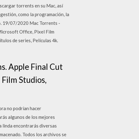
scargar torrents en su Mac, así
gestión, como la programación, la
eto. 19/07/2020 Mac Torrents -
crosoft Office, Pixel Film
ulos de series, Películas 4k.
s. Apple Final Cut
 Film Studios,
ora no podrían hacer
arás algunos de los mejores
a linda encontrarás diversas
almacenado. Todos los archivos se