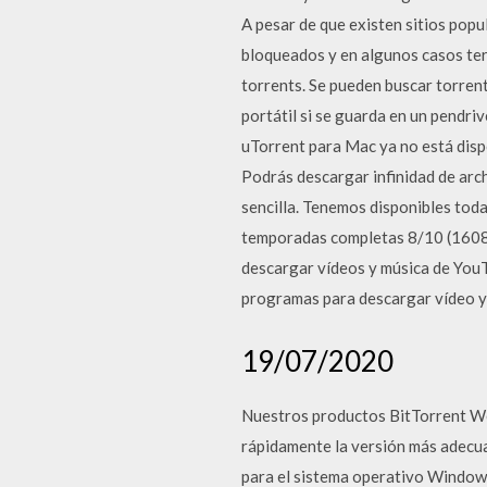
A pesar de que existen sitios pop
bloqueados y en algunos casos term
torrents. Se pueden buscar torrent
portátil si se guarda en un pendri
uTorrent para Mac ya no está dispo
Podrás descargar infinidad de arch
sencilla. Tenemos disponibles todas
temporadas completas 8/10 (1608
descargar vídeos y música de YouTu
programas para descargar vídeo y
19/07/2020
Nuestros productos BitTorrent Web
rápidamente la versión más adecu
para el sistema operativo Windows