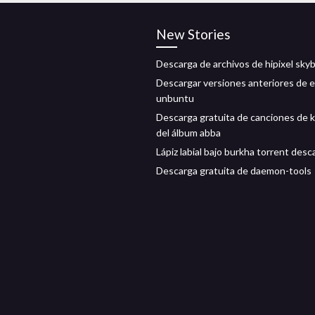
New Stories
Descarga de archivos de hipixel sky
Descargar versiones anteriores de 
unbuntu
Descarga gratuita de canciones de 
del álbum abba
Lápiz labial bajo burkha torrent desc
Descarga gratuita de daemon-tools