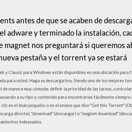
nts antes de que se acaben de descarga
l adware y terminado la instalación, c
ce magnet nos preguntará si queremos a
nueva pestaña y el torrent ya se estará
 y Classic para Windows están disponibles en una ubicación para f
da para usted. Haga su descarga hoy. Siendo uno de los mejores to
 de manera muy cómoda: definir la prioridad de las tareas, controlar
 acuerdo a su tipo y contenido para encontrarlas fácilmente siempre
 clic en el imán pequeño o en el enlace que dice "Get this Torrent" (
escarga directa), "download" (descargar) o "magnet download" (descar
namientos indeseados.