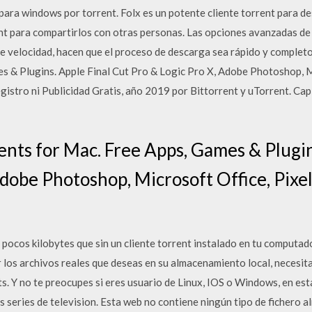
ara windows por torrent. Folx es un potente cliente torrent para de
t para compartirlos con otras personas. Las opciones avanzadas de 
e de velocidad, hacen que el proceso de descarga sea rápido y compl
s & Plugins. Apple Final Cut Pro & Logic Pro X, Adobe Photoshop, Mi
gistro ni Publicidad Gratis, año 2019 por Bittorrent y uTorrent. Capít
ents for Mac. Free Apps, Games & Plugin
dobe Photoshop, Microsoft Office, Pixel
 pocos kilobytes que sin un cliente torrent instalado en tu computad
los archivos reales que deseas en su almacenamiento local, necesit
. Y no te preocupes si eres usuario de Linux, IOS o Windows, en est
 series de television. Esta web no contiene ningún tipo de fichero 