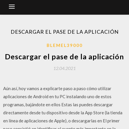
DESCARGAR EL PASE DE LA APLICACIÓN
BLEMEL39000
Descargar el pase de la aplicación
12.04.2021
Aún así, hoy vamos a explicarte paso a paso cómo utilizar
aplicaciones de Android en tu PC instalando uno de estos
programas, bajándote en ellos Estas las puedes descargar
directamente desde tu dispositivo desde la App Store (la tienda
en línea de aplicaciones de Apple), o descargarlas en El primer
paso consistió en identificar el evento más importante en la