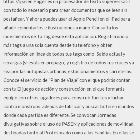
https://ipasen Pages es un procesador de texto superversátil
con todo lo necesario para crear documentos que se leen sin
pestañear. Y ahora puedes usar el Apple Pencil en el iPad para
añadir comentarios e ilustraciones a mano. Consulta los
movimientos de Tu Tag desde esta aplicación. Registra uno o
más tags a una sola cuenta desde tu teléfono y obtén
información en línea de todos tus tags como: Saldo actual y
recargas (si estás en prepago) y registro de todos tus cruces ya
sea por las autopistas urbanas, estacionamientos y carreteras.
Conoce el servicio de “Plan de Viaje” con el que podrás contar
con tu El juego de acción y construcción en el que formarás
equipo con otros jugadores para construir fuertes y luchar
contra monstruos, además de fabricar y buscar botín en mundos
donde cada partida es diferente. Se convocan Jornadas
divulgativas sobre el uso de PASEN y aplicaciones de movilidad,
destinadas tanto al Profesorado como a las Familias.En ellas se