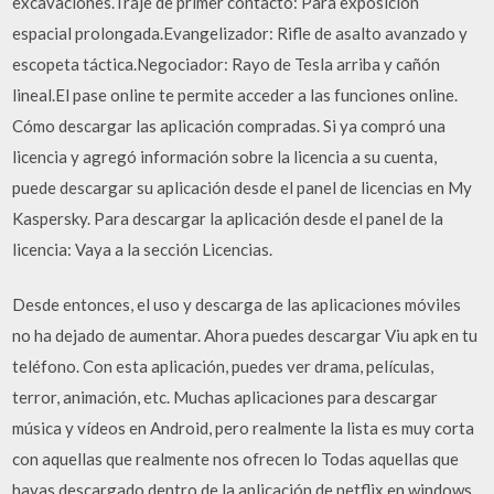
excavaciones.Traje de primer contacto: Para exposición
espacial prolongada.Evangelizador: Rifle de asalto avanzado y
escopeta táctica.Negociador: Rayo de Tesla arriba y cañón
lineal.El pase online te permite acceder a las funciones online.
Cómo descargar las aplicación compradas. Si ya compró una
licencia y agregó información sobre la licencia a su cuenta,
puede descargar su aplicación desde el panel de licencias en My
Kaspersky. Para descargar la aplicación desde el panel de la
licencia: Vaya a la sección Licencias.
Desde entonces, el uso y descarga de las aplicaciones móviles
no ha dejado de aumentar. Ahora puedes descargar Viu apk en tu
teléfono. Con esta aplicación, puedes ver drama, películas,
terror, animación, etc. Muchas aplicaciones para descargar
música y vídeos en Android, pero realmente la lista es muy corta
con aquellas que realmente nos ofrecen lo Todas aquellas que
hayas descargado dentro de la aplicación de netflix en windows