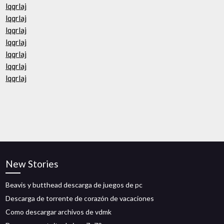
lqqrlaj
lqqrlaj
lqqrlaj
lqqrlaj
lqqrlaj
lqqrlaj
lqqrlaj
New Stories
Beavis y butthead descarga de juegos de pc
Descarga de torrente de corazón de vacaciones
Como descargar archivos de vdmk