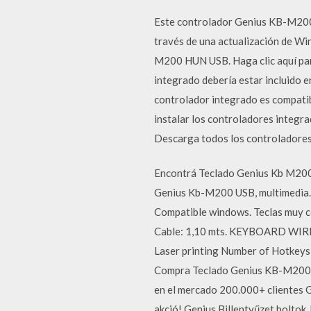
Este controlador Genius KB-M200 
través de una actualización de Wi
M200 HUN USB. Haga clic aquí pa
integrado debería estar incluido 
controlador integrado es compati
instalar los controladores integra
Descarga todos los controladores 
Encontrá Teclado Genius Kb M200 
Genius Kb-M200 USB, multimedia. 8
Compatible windows. Teclas muy c
Cable: 1,10 mts. KEYBOARD WIRE
Laser printing Number of Hotkeys
Compra Teclado Genius KB-M200, 
en el mercado 200.000+ clientes
akció! Genius Billentyűzet bolto