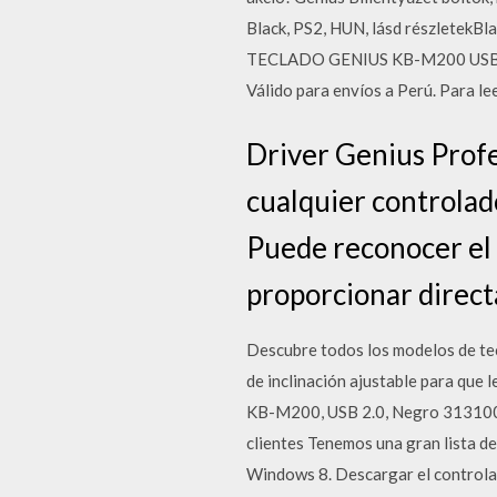
Black, PS2, HUN, lásd részletekBl
TECLADO GENIUS KB-M200 USB NEG
Válido para envíos a Perú. Para lee
Driver Genius Prof
cualquier controlad
Puede reconocer el 
proporcionar direct
Descubre todos los modelos de tec
de inclinación ajustable para que
KB-M200, USB 2.0, Negro 3131004
clientes Tenemos una gran lista d
Windows 8. Descargar el controlad