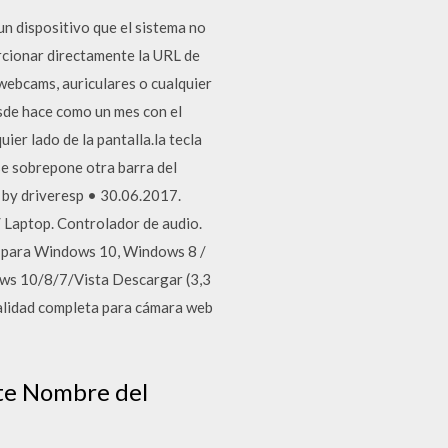
n dispositivo que el sistema no
rcionar directamente la URL de
 webcams, auriculares o cualquier
sde hace como un mes con el
uier lado de la pantalla.la tecla
a se sobrepone otra barra del
by driveresp • 30.06.2017.
Laptop. Controlador de audio.
r para Windows 10, Windows 8 /
ows 10/8/7/Vista Descargar (3,3
alidad completa para cámara web
nte Nombre del