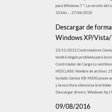
para Windows 7 *. La versión del 
32 bits … 27/06/2020
Descargar de forma 
Windows XP/Vista/7
23/11/2012 Controladores Genius p
tendrá ningún problema para inco
Controlador de Carga Lo sentimos
HIDCLASS: Nombre de archivo: 21
teclado Genius KB-M200 posee acce
y la escritura silenciosa le brin
Descargar drivers: Windows Xp | 
09/08/2016