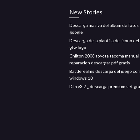
New Stories
Descarga masiva del álbum de fotos
google
Descarga de la plantilla del icono del
gfw logo
Chilton 2008 toyota tacoma manual
reparacion descargar pdf gratis
Battlerealms descarga del juego co
windows 10
Dim v3.2 _ descarga premium set gra