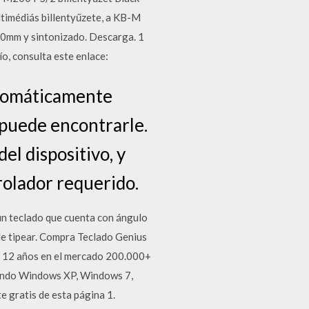
ltimédiás billentyűzete, a KB-M
m y sintonizado. Descarga. 1
ío, consulta este enlace:
utomáticamente
 puede encontrarle.
l dispositivo, y
rolador requerido.
un teclado que cuenta con ángulo
de tipear. Compra Teclado Genius
 12 años en el mercado 200.000+
uyendo Windows XP, Windows 7,
 gratis de esta página 1.