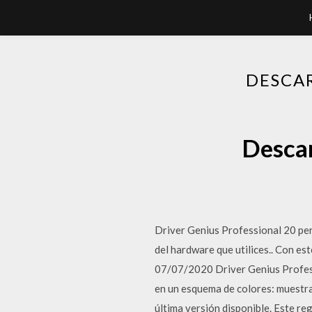
DESCA
Descar
Driver Genius Professional 20 per
del hardware que utilices.. Con es
07/07/2020 Driver Genius Professi
en un esquema de colores: muestra 
última versión disponible. Este r