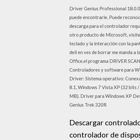
Driver Genius Professional 18.0.0
puede encontrarle. Puede reconoce
descarga para el controlador reque
otro producto de Microsoft, visit
teclado y la interacción con la pan
dell en ves de borrar me manda a la
Office.el programa DRIVER SCANN
Controladores y software para W
Driver: Sistema operativo: Conex
8.1, Windows 7 Vista XP (32 bits
MB). Driver para Windows XP Desc
Genius Trek 320R
Descargar controlado
controlador de dispos