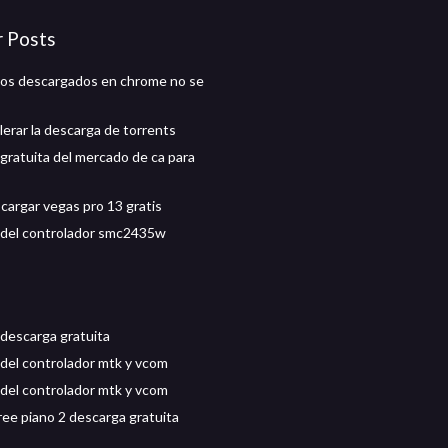
r Posts
vos descargados en chrome no se
erar la descarga de torrents
gratuita del mercado de ca para
argar vegas pro 13 gratis
 del controlador smc2435w
 descarga gratuita
del controlador mtk y vcom
del controlador mtk y vcom
ee piano 2 descarga gratuita