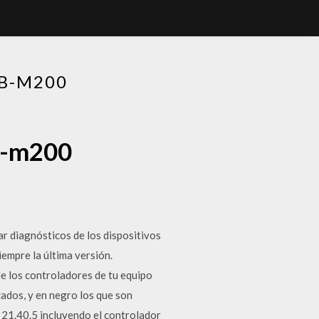
B-M200
kb-m200
r diagnósticos de los dispositivos
iempre la última versión.
de los controladores de tu equipo
zados, y en negro los que son
 21.40.5 incluyendo el controlador