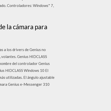
alado. Controladores: Windows* 7,
de la cámara para
s a los drivers de Genius no
s, volantes. Genius HIDCLASS
 nombre del controlador Genius
nius HIDCLASS Windows 10 El
s utilizadas. El ángulo ajustable
 cámara Genius e-Messenger 310